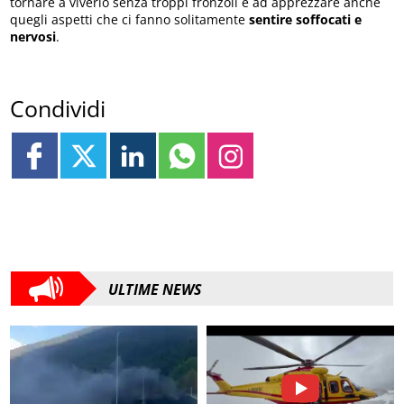
tornare a viverlo senza troppi fronzoli e ad apprezzare anche
quegli aspetti che ci fanno solitamente
sentire soffocati e
nervosi
.
Condividi
ULTIME NEWS