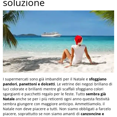
soluzione
I supermercati sono già imbanditi per il Natale e
sfoggiano
pandori, panettoni e dolcetti
. Le vetrine dei negozi brillano di
luci colorate e brillanti mentre gli scaffali sfoggiano colori
sgargianti e pacchetti regalo per le feste. Tutto
sembra già
Natale
anche se per i più reticenti ogni anno questa festività
sembra giungere con maggiore anticipo. Ammettiamolo, il
Natale non deve piacere a tutti. Non siamo obbligati a farcelo
piacere, soprattutto se non siamo amanti di
canzoncine e