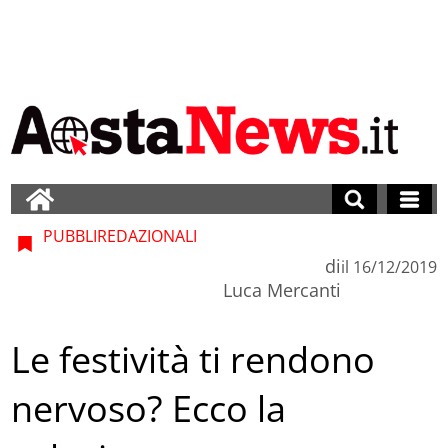
PUBBLIREDAZIONALI
di
il
16/12/2019
Luca Mercanti
Le festività ti rendono
nervoso? Ecco la