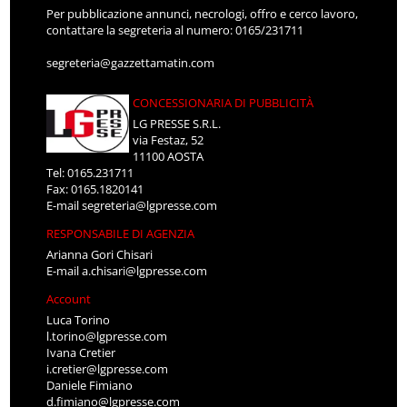
Per pubblicazione annunci, necrologi, offro e cerco lavoro,
contattare la segreteria al numero: 0165/231711
segreteria@gazzettamatin.com
CONCESSIONARIA DI PUBBLICITÀ
LG PRESSE S.R.L.
via Festaz, 52
11100 AOSTA
Tel: 0165.231711
Fax: 0165.1820141
E-mail
segreteria@lgpresse.com
RESPONSABILE DI AGENZIA
Arianna Gori Chisari
E-mail
a.chisari@lgpresse.com
Account
Luca Torino
l.torino@lgpresse.com
Ivana Cretier
i.cretier@lgpresse.com
Daniele Fimiano
d.fimiano@lgpresse.com