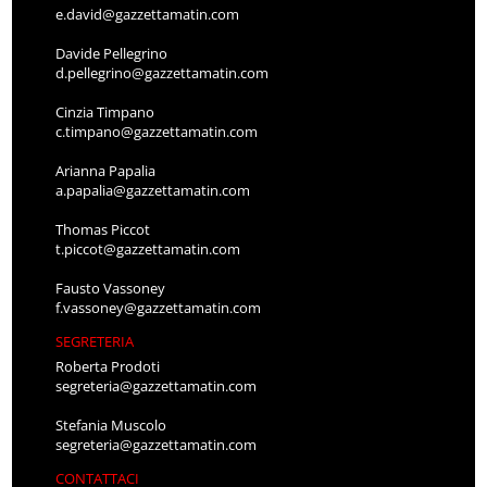
e.david@gazzettamatin.com
Davide Pellegrino
d.pellegrino@gazzettamatin.com
Cinzia Timpano
c.timpano@gazzettamatin.com
Arianna Papalia
a.papalia@gazzettamatin.com
Thomas Piccot
t.piccot@gazzettamatin.com
Fausto Vassoney
f.vassoney@gazzettamatin.com
SEGRETERIA
Roberta Prodoti
segreteria@gazzettamatin.com
Stefania Muscolo
segreteria@gazzettamatin.com
CONTATTACI