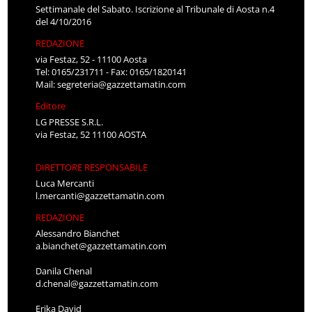
Settimanale del Sabato. Iscrizione al Tribunale di Aosta n.4
del 4/10/2016
REDAZIONE
via Festaz, 52 - 11100 Aosta
Tel: 0165/231711 - Fax: 0165/1820141
Mail:
segreteria@gazzettamatin.com
Editore
LG PRESSE S.R.L.
via Festaz, 52 11100 AOSTA
DIRETTORE RESPONSABILE
Luca Mercanti
l.mercanti@gazzettamatin.com
REDAZIONE
Alessandro Bianchet
a.bianchet@gazzettamatin.com
Danila Chenal
d.chenal@gazzettamatin.com
Erika David