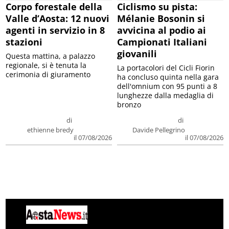
Corpo forestale della
Ciclismo su pista:
Valle d’Aosta: 12 nuovi
Mélanie Bosonin si
agenti in servizio in 8
avvicina al podio ai
stazioni
Campionati Italiani
giovanili
Questa mattina, a palazzo
regionale, si è tenuta la
La portacolori del Cicli Fiorin
cerimonia di giuramento
ha concluso quinta nella gara
dell'omnium con 95 punti a 8
lunghezze dalla medaglia di
bronzo
di
di
ethienne bredy
Davide Pellegrino
il 07/08/2026
il 07/08/2026