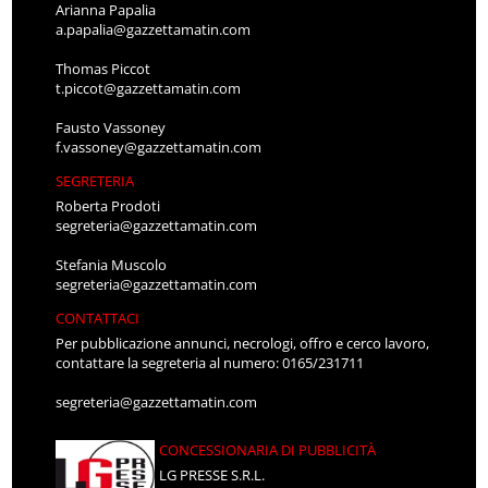
Arianna Papalia
a.papalia@gazzettamatin.com
Thomas Piccot
t.piccot@gazzettamatin.com
Fausto Vassoney
f.vassoney@gazzettamatin.com
SEGRETERIA
Roberta Prodoti
segreteria@gazzettamatin.com
Stefania Muscolo
segreteria@gazzettamatin.com
CONTATTACI
Per pubblicazione annunci, necrologi, offro e cerco lavoro,
contattare la segreteria al numero: 0165/231711
segreteria@gazzettamatin.com
CONCESSIONARIA DI PUBBLICITÀ
LG PRESSE S.R.L.