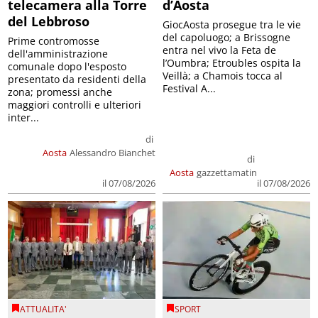
telecamera alla Torre
d’Aosta
del Lebbroso
GiocAosta prosegue tra le vie
del capoluogo; a Brissogne
Prime contromosse
entra nel vivo la Feta de
dell'amministrazione
l’Oumbra; Etroubles ospita la
comunale dopo l'esposto
Veillà; a Chamois tocca al
presentato da residenti della
Festival A...
zona; promessi anche
maggiori controlli e ulteriori
inter...
di
Aosta
Alessandro Bianchet
di
Aosta
gazzettamatin
il 07/08/2026
il 07/08/2026
ATTUALITA'
SPORT