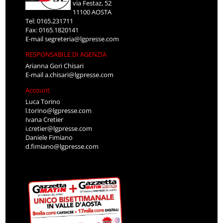
via Festaz, 52
11100 AOSTA
Tel: 0165.231711
Fax: 0165.1820141
E-mail
segreteria@lgpresse.com
RESPONSABILE DI AGENZIA
Arianna Gori Chisari
E-mail
a.chisari@lgpresse.com
Account
Luca Torino
l.torino@lgpresse.com
Ivana Cretier
i.cretier@lgpresse.com
Daniele Fimiano
d.fimiano@lgpresse.com