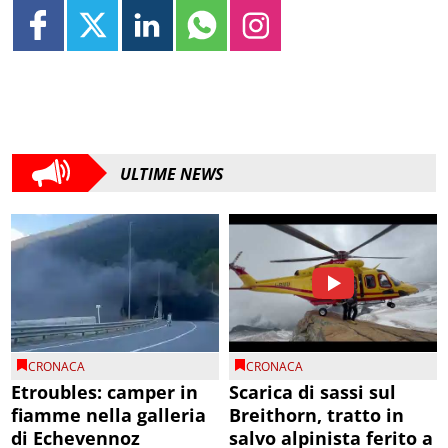
ULTIME NEWS
CRONACA
CRONACA
Etroubles: camper in
Scarica di sassi sul
fiamme nella galleria
Breithorn, tratto in
di Echevennoz
salvo alpinista ferito a