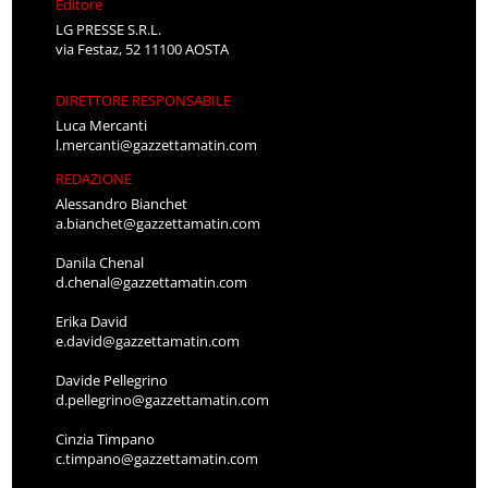
Editore
LG PRESSE S.R.L.
via Festaz, 52 11100 AOSTA
DIRETTORE RESPONSABILE
Luca Mercanti
l.mercanti@gazzettamatin.com
REDAZIONE
Alessandro Bianchet
a.bianchet@gazzettamatin.com
Danila Chenal
d.chenal@gazzettamatin.com
Erika David
e.david@gazzettamatin.com
Davide Pellegrino
d.pellegrino@gazzettamatin.com
Cinzia Timpano
c.timpano@gazzettamatin.com