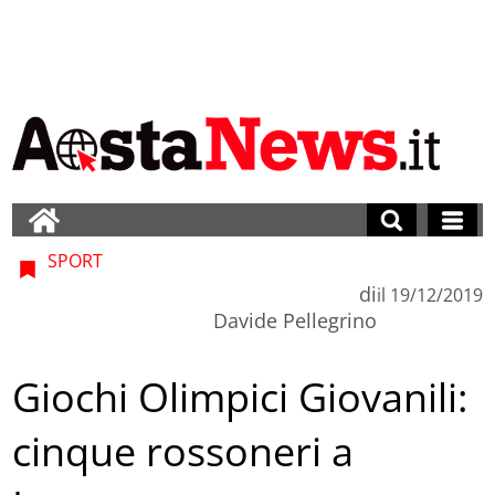
SPORT
di
il
19/12/2019
Davide Pellegrino
Giochi Olimpici Giovanili:
cinque rossoneri a