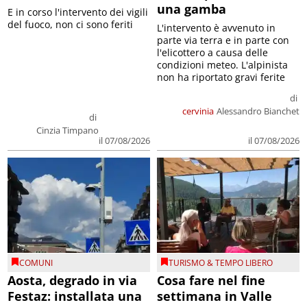
una gamba
E in corso l'intervento dei vigili
del fuoco, non ci sono feriti
L'intervento è avvenuto in
parte via terra e in parte con
l'elicottero a causa delle
condizioni meteo. L'alpinista
non ha riportato gravi ferite
di
cervinia
Alessandro Bianchet
di
Cinzia Timpano
il 07/08/2026
il 07/08/2026
COMUNI
TURISMO & TEMPO LIBERO
Aosta, degrado in via
Cosa fare nel fine
Festaz: installata una
settimana in Valle