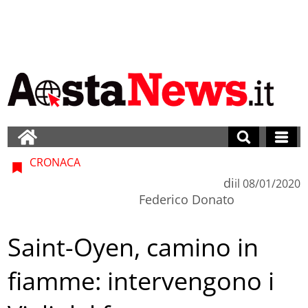
CRONACA
di
il
08/01/2020
Federico Donato
Saint-Oyen, camino in
fiamme: intervengono i