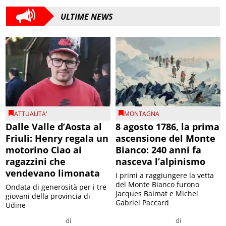
ULTIME NEWS
ATTUALITA'
MONTAGNA
Dalle Valle d’Aosta al
8 agosto 1786, la prima
Friuli: Henry regala un
ascensione del Monte
motorino Ciao ai
Bianco: 240 anni fa
ragazzini che
nasceva l’alpinismo
vendevano limonata
I primi a raggiungere la vetta
del Monte Bianco furono
Ondata di generosità per i tre
Jacques Balmat e Michel
giovani della provincia di
Gabriel Paccard
Udine
di
di