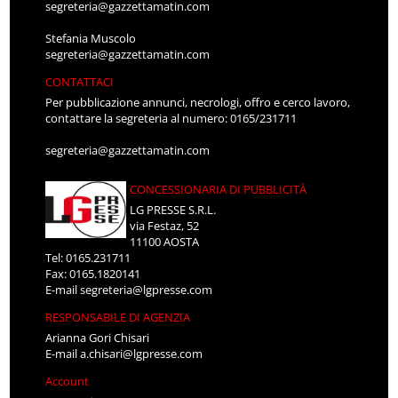
segreteria@gazzettamatin.com
Stefania Muscolo
segreteria@gazzettamatin.com
CONTATTACI
Per pubblicazione annunci, necrologi, offro e cerco lavoro,
contattare la segreteria al numero: 0165/231711
segreteria@gazzettamatin.com
CONCESSIONARIA DI PUBBLICITÀ
LG PRESSE S.R.L.
via Festaz, 52
11100 AOSTA
Tel: 0165.231711
Fax: 0165.1820141
E-mail
segreteria@lgpresse.com
RESPONSABILE DI AGENZIA
Arianna Gori Chisari
E-mail
a.chisari@lgpresse.com
Account