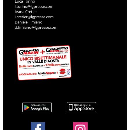
Luca Torino
l.torino@lgpresse.com
Ivana Cretier
i.cretier@lgpresse.com
Daniele Fimiano
d.fimiano@lgpresse.com