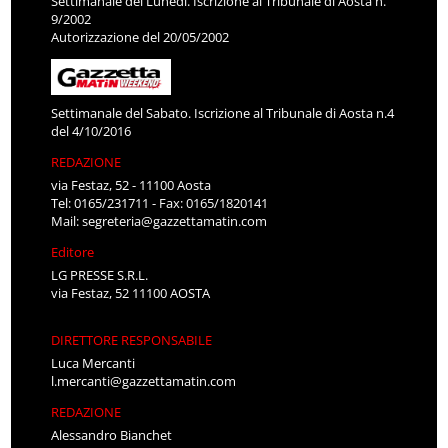
Settimanale del Lunedì. Iscrizione al Tribunale di Aosta n.
9/2002
Autorizzazione del 20/05/2002
Settimanale del Sabato. Iscrizione al Tribunale di Aosta n.4
del 4/10/2016
REDAZIONE
via Festaz, 52 - 11100 Aosta
Tel: 0165/231711 - Fax: 0165/1820141
Mail:
segreteria@gazzettamatin.com
Editore
LG PRESSE S.R.L.
via Festaz, 52 11100 AOSTA
DIRETTORE RESPONSABILE
Luca Mercanti
l.mercanti@gazzettamatin.com
REDAZIONE
Alessandro Bianchet