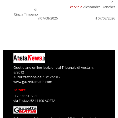
di
cervinia
Alessandro Bianchet
di
Cinzia Timpano
il 07/08/2026
il 07/08/2026
Quotidiano online Iscrizione al Tribunale di Aosta n.
8/2012
Autorizzazione del 13/12/2012
www.gazzettamatin.com
Editore
LG PRESSE S.R.L.
via Festaz, 52 11100 AOSTA