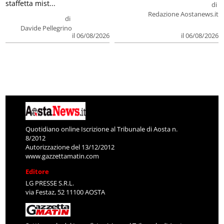
staffetta mist...
di
Redazione Aostanews.it
di
Davide Pellegrino
il 06/08/2026
il 06/08/2026
Quotidiano online Iscrizione al Tribunale di Aosta n.
8/2012
Autorizzazione del 13/12/2012
www.gazzettamatin.com
Editore
LG PRESSE S.R.L.
via Festaz, 52 11100 AOSTA