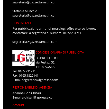
segreteria@gazzettamatin.com
Stefania Muscolo
segreteria@gazzettamatin.com
CONTATTACI
Per pubblicazione annunci, necrologi, offro e cerco lavoro,
contattare la segreteria al numero: 0165/231711
segreteria@gazzettamatin.com
CONCESSIONARIA DI PUBBLICITÀ
LG PRESSE S.R.L.
via Festaz, 52
11100 AOSTA
Tel: 0165.231711
Fax: 0165.1820141
E-mail
segreteria@lgpresse.com
RESPONSABILE DI AGENZIA
Arianna Gori Chisari
E-mail
a.chisari@lgpresse.com
Account