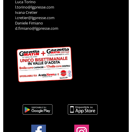
Luca Torino
l.torino@lgpresse.com
Ivana Cretier
i.cretier@lgpresse.com
Daniele Fimiano
d.fimiano@lgpresse.com