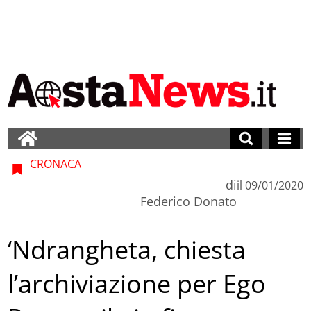
CRONACA
di
il
09/01/2020
Federico Donato
‘Ndrangheta, chiesta
l’archiviazione per Ego