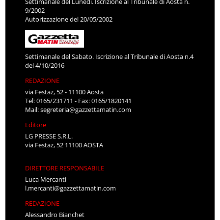
Settimanale del Lunedì. Iscrizione al Tribunale di Aosta n.
9/2002
Autorizzazione del 20/05/2002
Settimanale del Sabato. Iscrizione al Tribunale di Aosta n.4
del 4/10/2016
REDAZIONE
via Festaz, 52 - 11100 Aosta
Tel: 0165/231711 - Fax: 0165/1820141
Mail:
segreteria@gazzettamatin.com
Editore
LG PRESSE S.R.L.
via Festaz, 52 11100 AOSTA
DIRETTORE RESPONSABILE
Luca Mercanti
l.mercanti@gazzettamatin.com
REDAZIONE
Alessandro Bianchet