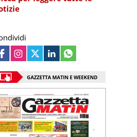
otizie
ondividi
GAZZETTA MATIN E WEEKEND