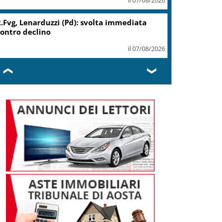
.Fvg, Lenarduzzi (Pd): svolta immediata
ontro declino
il 07/08/2026
❮
❯