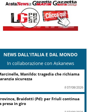
NEWS DALL'ITALIA E DAL MONDO
In collaborazione con Askanews
arcinelle, Manildo: tragedia che richiama
aranzia sicurezza
il 07/08/2026
rovince, Braidotti (Pd): per Friuli continua
a presa in giro
il 07/08/2026