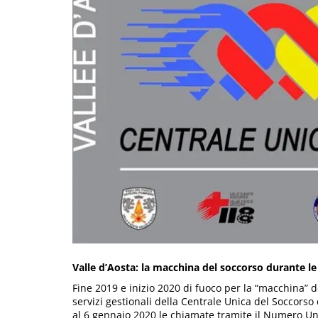
Valle d’Aosta: la macchina del soccorso durante le f
Fine 2019 e inizio 2020 di fuoco per la “macchina” de
servizi gestionali della Centrale Unica del Soccorso
al 6 gennaio 2020 le chiamate tramite il Numero U