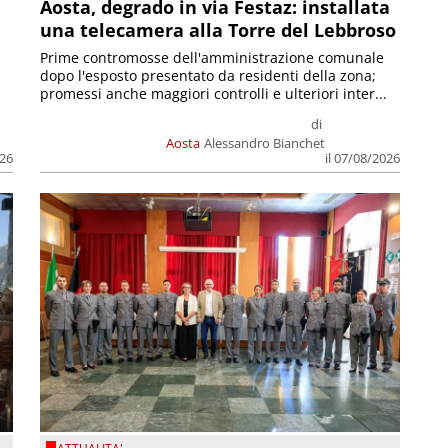
n
Aosta, degrado in via Festaz: installata
una telecamera alla Torre del Lebbroso
Prime contromosse dell'amministrazione comunale
dopo l'esposto presentato da residenti della zona;
promessi anche maggiori controlli e ulteriori inter...
di
Aosta
Alessandro Bianchet
026
il 07/08/2026