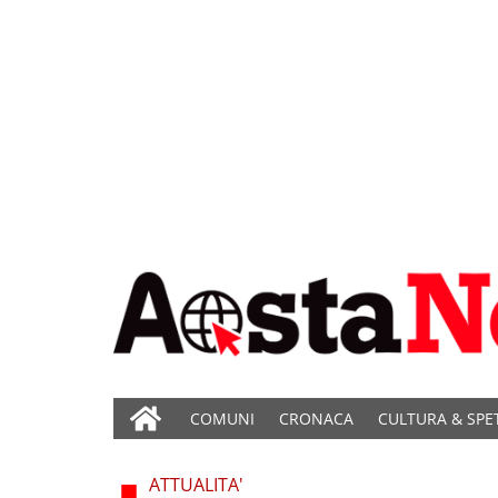
COMUNI
CRONACA
CULTURA & SPE
ATTUALITA'