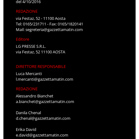
del 4/10/2016
REDAZIONE
via Festaz, 52 - 11100 Aosta
Tel: 0165/231711 - Fax: 0165/1820141
Mail:
segreteria@gazzettamatin.com
Editore
LG PRESSE S.R.L.
via Festaz, 52 11100 AOSTA
DIRETTORE RESPONSABILE
Luca Mercanti
l.mercanti@gazzettamatin.com
REDAZIONE
Alessandro Bianchet
a.bianchet@gazzettamatin.com
Danila Chenal
d.chenal@gazzettamatin.com
Erika David
e.david@gazzettamatin.com