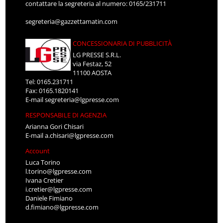
contattare la segreteria al numero: 0165/231711
segreteria@gazzettamatin.com
CONCESSIONARIA DI PUBBLICITÀ
LG PRESSE S.R.L.
via Festaz, 52
11100 AOSTA
Tel: 0165.231711
Fax: 0165.1820141
E-mail
segreteria@lgpresse.com
RESPONSABILE DI AGENZIA
Arianna Gori Chisari
E-mail
a.chisari@lgpresse.com
Account
Luca Torino
l.torino@lgpresse.com
Ivana Cretier
i.cretier@lgpresse.com
Daniele Fimiano
d.fimiano@lgpresse.com