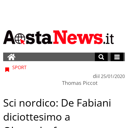
SPORT
di
il
25/01/2020
Thomas Piccot
Sci nordico: De Fabiani
diciottesimo a