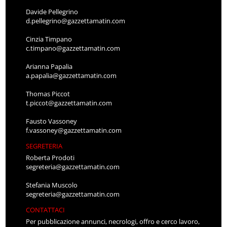
Davide Pellegrino
d.pellegrino@gazzettamatin.com
Cinzia Timpano
c.timpano@gazzettamatin.com
Arianna Papalia
a.papalia@gazzettamatin.com
Thomas Piccot
t.piccot@gazzettamatin.com
Fausto Vassoney
f.vassoney@gazzettamatin.com
SEGRETERIA
Roberta Prodoti
segreteria@gazzettamatin.com
Stefania Muscolo
segreteria@gazzettamatin.com
CONTATTACI
Per pubblicazione annunci, necrologi, offro e cerco lavoro,