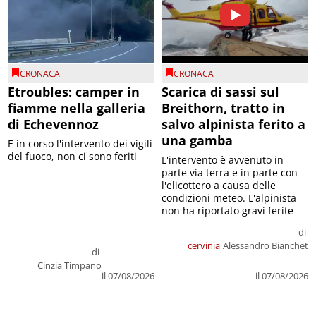
CRONACA
CRONACA
Etroubles: camper in
Scarica di sassi sul
fiamme nella galleria
Breithorn, tratto in
di Echevennoz
salvo alpinista ferito a
una gamba
E in corso l'intervento dei vigili
del fuoco, non ci sono feriti
L'intervento è avvenuto in
parte via terra e in parte con
l'elicottero a causa delle
condizioni meteo. L'alpinista
non ha riportato gravi ferite
di
cervinia
Alessandro Bianchet
di
Cinzia Timpano
il 07/08/2026
il 07/08/2026