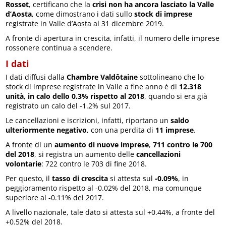
Rosset
, certificano che la
crisi non ha ancora lasciato la Valle
d’Aosta
, come dimostrano i dati sullo
stock di imprese
registrate in Valle d’Aosta al 31 dicembre 2019.
A fronte di apertura in crescita, infatti, il numero delle imprese
rossonere continua a scendere.
I dati
I dati diffusi dalla
Chambre Valdôtaine
sottolineano che lo
stock di imprese registrate in Valle a fine anno è di
12.318
unità, in calo dello 0.3% rispetto al 2018
, quando si era già
registrato un calo del -1.2% sul 2017.
Le cancellazioni e iscrizioni, infatti, riportano un
saldo
ulteriormente negativo
, con una perdita di
11 imprese
.
A fronte di un
aumento di nuove imprese
,
711 contro le 700
del 2018
, si registra un aumento delle
cancellazioni
volontarie
: 722 contro le 703 di fine 2018.
Per questo, il
tasso di crescita
si attesta sul
-0.09%
, in
peggioramento rispetto al -0.02% del 2018, ma comunque
superiore al -0.11% del 2017.
A livello nazionale, tale dato si attesta sul +0.44%, a fronte del
+0.52% del 2018.