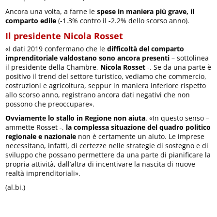
Ancora una volta, a farne le
spese in maniera più grave, il
comparto edile
(-1.3% contro il -2.2% dello scorso anno).
Il presidente Nicola Rosset
«I dati 2019 confermano che le
difficoltà del comparto
imprenditoriale valdostano sono ancora presenti
– sottolinea
il presidente della Chambre,
Nicola Rosset
-. Se da una parte è
positivo il trend del settore turistico, vediamo che commercio,
costruzioni e agricoltura, seppur in maniera inferiore rispetto
allo scorso anno, registrano ancora dati negativi che non
possono che preoccupare».
Ovviamente lo stallo in Regione non aiuta
. «In questo senso –
ammette Rosset -,
la complessa situazione del quadro politico
regionale e nazionale
non è certamente un aiuto. Le imprese
necessitano, infatti, di certezze nelle strategie di sostegno e di
sviluppo che possano permettere da una parte di pianificare la
propria attività, dall’altra di incentivare la nascita di nuove
realtà imprenditoriali».
(al.bi.)