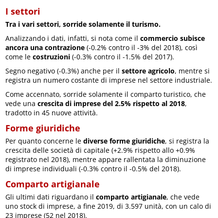
I settori
Tra i vari settori, sorride solamente il turismo.
Analizzando i dati, infatti, si nota come il
commercio subisce
ancora una contrazione
(-0.2% contro il -3% del 2018), così
come le
costruzioni
(-0.3% contro il -1.5% del 2017).
Segno negativo (-0.3%) anche per il
settore agricolo
, mentre si
registra un numero costante di imprese nel settore industriale.
Come accennato, sorride solamente il comparto turistico, che
vede una
crescita di imprese del 2.5% rispetto al 2018
,
tradotto in 45 nuove attività.
Forme giuridiche
Per quanto concerne le
diverse forme giuridiche
, si registra la
crescita delle società di capitale (+2.9% rispetto allo +0.9%
registrato nel 2018), mentre appare rallentata la diminuzione
di imprese individuali (-0.3% contro il -0.5% del 2018).
Comparto artigianale
Gli ultimi dati riguardano il
comparto artigianale
, che vede
uno stock di imprese, a fine 2019, di 3.597 unità, con un calo di
23 imprese (52 nel 2018).