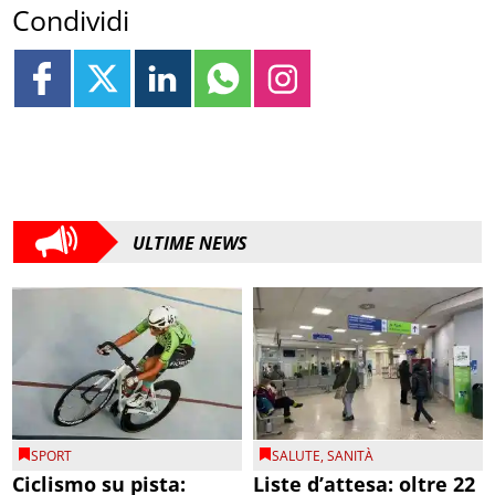
Condividi
ULTIME NEWS
SPORT
SALUTE
,
SANITÀ
Ciclismo su pista:
Liste d’attesa: oltre 22