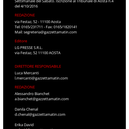
Settimanale del Sabato. Iscrizione al Tribunale di Aosta n.4
del 4/10/2016
REDAZIONE
via Festaz, 52 - 11100 Aosta
Tel: 0165/231711 - Fax: 0165/1820141
Mail:
segreteria@gazzettamatin.com
Editore
LG PRESSE S.R.L.
via Festaz, 52 11100 AOSTA
DIRETTORE RESPONSABILE
Luca Mercanti
l.mercanti@gazzettamatin.com
REDAZIONE
Alessandro Bianchet
a.bianchet@gazzettamatin.com
Danila Chenal
d.chenal@gazzettamatin.com
Erika David