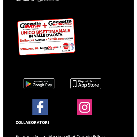
COLLABORATORI
Francesca Arcaro, Massimo Altini, Corrado Bellora,