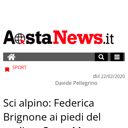
SPORT
di
il
22/02/2020
Davide Pellegrino
Sci alpino: Federica
Brignone ai piedi del