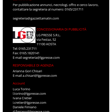
Per pubblicazione annunci, necrologi, offro e cerco lavoro,
contattare la segreteria al numero: 0165/231711
segreteria@gazzettamatin.com
CONCESSIONARIA DI PUBBLICITÀ
LG PRESSE S.R.L.
via Festaz, 52
11100 AOSTA
Tel: 0165.231711
Fax: 0165.1820141
E-mail
segreteria@lgpresse.com
RESPONSABILE DI AGENZIA
Arianna Gori Chisari
E-mail
a.chisari@lgpresse.com
Account
Luca Torino
l.torino@lgpresse.com
Ivana Cretier
i.cretier@lgpresse.com
Daniele Fimiano
d.fimiano@lgpresse.com