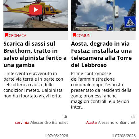
CRONACA
COMUNI
Scarica di sassi sul
Aosta, degrado in via
Breithorn, tratto in
Festaz: installata una
salvo alpinista ferito a
telecamera alla Torre
una gamba
del Lebbroso
L'intervento è avvenuto in
Prime contromosse
parte via terra e in parte con
dell'amministrazione
l'elicottero a causa delle
comunale dopo l'esposto
condizioni meteo. L'alpinista
presentato da residenti della
non ha riportato gravi ferite
zona; promessi anche
maggiori controlli e ulteriori
inter...
di
di
cervinia
Alessandro Bianchet
Aosta
Alessandro Bianchet
il 07/08/2026
il 07/08/2026