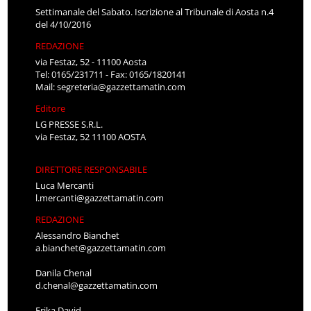
Settimanale del Sabato. Iscrizione al Tribunale di Aosta n.4
del 4/10/2016
REDAZIONE
via Festaz, 52 - 11100 Aosta
Tel: 0165/231711 - Fax: 0165/1820141
Mail:
segreteria@gazzettamatin.com
Editore
LG PRESSE S.R.L.
via Festaz, 52 11100 AOSTA
DIRETTORE RESPONSABILE
Luca Mercanti
l.mercanti@gazzettamatin.com
REDAZIONE
Alessandro Bianchet
a.bianchet@gazzettamatin.com
Danila Chenal
d.chenal@gazzettamatin.com
Erika David