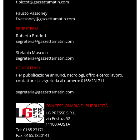
t.piccot@gazzettamatin.com
Fausto Vassoney
f.vassoney@gazzettamatin.com
SEGRETERIA
Roberta Prodoti
segreteria@gazzettamatin.com
Stefania Muscolo
segreteria@gazzettamatin.com
CONTATTACI
Per pubblicazione annunci, necrologi, offro e cerco lavoro,
contattare la segreteria al numero: 0165/231711
segreteria@gazzettamatin.com
CONCESSIONARIA DI PUBBLICITÀ
LG PRESSE S.R.L.
via Festaz, 52
11100 AOSTA
Tel: 0165.231711
Fax: 0165.1820141