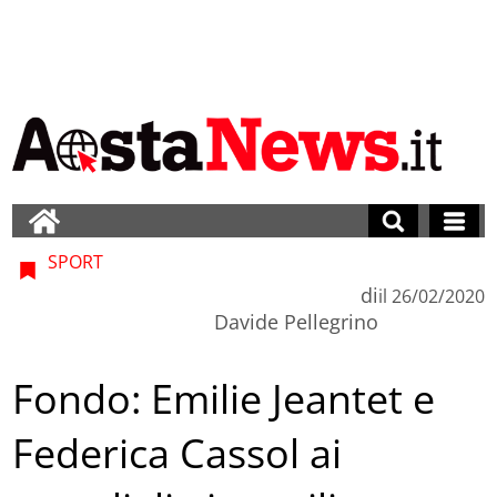
SPORT
di
il
26/02/2020
Davide Pellegrino
Fondo: Emilie Jeantet e
Federica Cassol ai