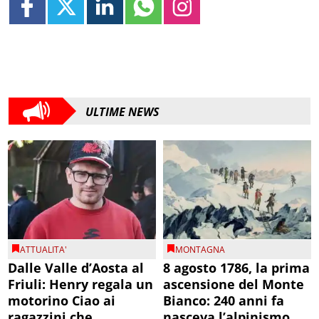
ULTIME NEWS
ATTUALITA'
MONTAGNA
Dalle Valle d’Aosta al
8 agosto 1786, la prima
Friuli: Henry regala un
ascensione del Monte
motorino Ciao ai
Bianco: 240 anni fa
ragazzini che
nasceva l’alpinismo