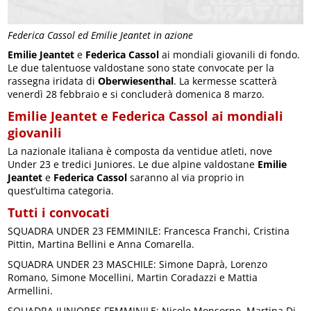
Federica Cassol ed Emilie Jeantet in azione
Emilie Jeantet
e
Federica Cassol
ai mondiali giovanili di fondo.
Le due talentuose valdostane sono state convocate per la
rassegna iridata di
Oberwiesenthal
. La kermesse scatterà
venerdì 28 febbraio e si concluderà domenica 8 marzo.
Emilie Jeantet e Federica Cassol ai mondiali
giovanili
La nazionale italiana è composta da ventidue atleti, nove
Under 23 e tredici Juniores. Le due alpine valdostane
Emilie
Jeantet
e
Federica Cassol
saranno al via proprio in
quest’ultima categoria.
Tutti i convocati
SQUADRA UNDER 23 FEMMINILE: Francesca Franchi, Cristina
Pittin, Martina Bellini e Anna Comarella.
SQUADRA UNDER 23 MASCHILE: Simone Daprà, Lorenzo
Romano, Simone Mocellini, Martin Coradazzi e Mattia
Armellini.
SQUADRA JUNIORES FEMMINILE: Nicole Monsorno, Martina Di