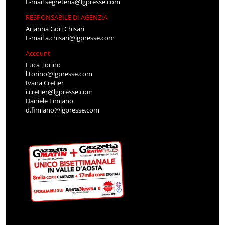
E-mail
segreteria@lgpresse.com
RESPONSABILE DI AGENZIA
Arianna Gori Chisari
E-mail
a.chisari@lgpresse.com
Account
Luca Torino
l.torino@lgpresse.com
Ivana Cretier
i.cretier@lgpresse.com
Daniele Fimiano
d.fimiano@lgpresse.com