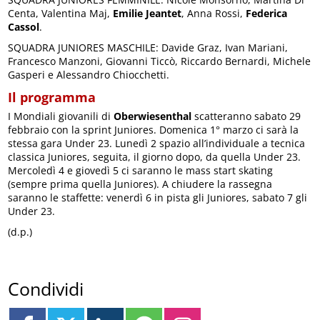
Centa, Valentina Maj,
Emilie Jeantet
, Anna Rossi,
Federica
Cassol
.
SQUADRA JUNIORES MASCHILE: Davide Graz, Ivan Mariani,
Francesco Manzoni, Giovanni Ticcò, Riccardo Bernardi, Michele
Gasperi e Alessandro Chiocchetti.
Il programma
I Mondiali giovanili di
Oberwiesenthal
scatteranno sabato 29
febbraio con la sprint Juniores. Domenica 1° marzo ci sarà la
stessa gara Under 23. Lunedì 2 spazio all’individuale a tecnica
classica Juniores, seguita, il giorno dopo, da quella Under 23.
Mercoledì 4 e giovedì 5 ci saranno le mass start skating
(sempre prima quella Juniores). A chiudere la rassegna
saranno le staffette: venerdì 6 in pista gli Juniores, sabato 7 gli
Under 23.
(d.p.)
Condividi