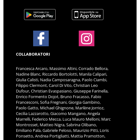
COLLABORATORI
Francesca Arcaro, Massimo Altini, Corrado Bellora,
Nadine Blanc, Riccardo Bortolotti, Manila Calipari,
Giulia Calisti, Nadia Camposaragna, Paolo Ciambi,
Filippo Clermont, Carol Di Vito, Christian Leo
Dufour, Christian Evaspasiano, Giuseppe Farinella,
Enrico Formento Dojot, Bruno Fracasso, Fabio
Francesconi, Sofia Fregnani, Giorgia Gambino,
Paolo Gatto, Michael Ghignone, Marlène Jorrioz,
Cecilia Lazzarotto, Giacomo Mangano, Angela
Marrelli, Federico Mecca, Luca Mauro Melloni, Marc
Montrosset, Matteo Nigra, Sabrina Olibano,
Emiliano Pala, Gabriele Peloso, Maurizio Pitti, Loris
Ponsetto, Andrea Portigliatti, Mattia Pramotton,