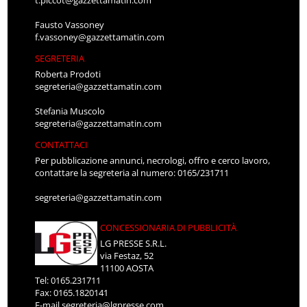
t.piccot@gazzettamatin.com
Fausto Vassoney
f.vassoney@gazzettamatin.com
SEGRETERIA
Roberta Prodoti
segreteria@gazzettamatin.com
Stefania Muscolo
segreteria@gazzettamatin.com
CONTATTACI
Per pubblicazione annunci, necrologi, offro e cerco lavoro,
contattare la segreteria al numero: 0165/231711
segreteria@gazzettamatin.com
CONCESSIONARIA DI PUBBLICITÀ
LG PRESSE S.R.L.
via Festaz, 52
11100 AOSTA
Tel: 0165.231711
Fax: 0165.1820141
E-mail
segreteria@lgpresse.com