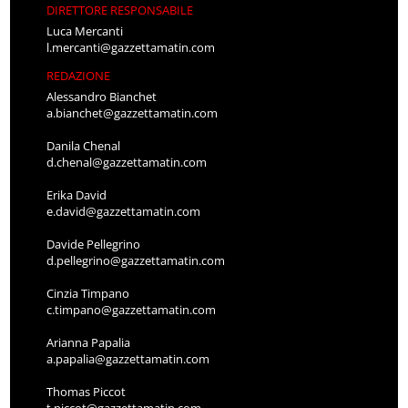
DIRETTORE RESPONSABILE
Luca Mercanti
l.mercanti@gazzettamatin.com
REDAZIONE
Alessandro Bianchet
a.bianchet@gazzettamatin.com
Danila Chenal
d.chenal@gazzettamatin.com
Erika David
e.david@gazzettamatin.com
Davide Pellegrino
d.pellegrino@gazzettamatin.com
Cinzia Timpano
c.timpano@gazzettamatin.com
Arianna Papalia
a.papalia@gazzettamatin.com
Thomas Piccot