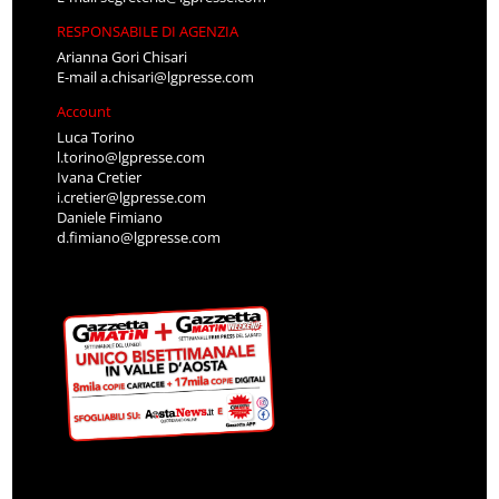
RESPONSABILE DI AGENZIA
Arianna Gori Chisari
E-mail
a.chisari@lgpresse.com
Account
Luca Torino
l.torino@lgpresse.com
Ivana Cretier
i.cretier@lgpresse.com
Daniele Fimiano
d.fimiano@lgpresse.com