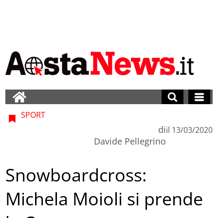
SPORT
di
il
13/03/2020
Davide Pellegrino
Snowboardcross:
Michela Moioli si prende