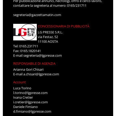
Per pubblicazione annunci, necrologi, offro e cerco lavoro,
contattare la segreteria al numero: 0165/231711
segreteria@gazzettamatin.com
CONCESSIONARIA DI PUBBLICITÀ
LG PRESSE S.R.L.
via Festaz, 52
11100 AOSTA
Tel: 0165.231711
Fax: 0165.1820141
E-mail
segreteria@lgpresse.com
RESPONSABILE DI AGENZIA
Arianna Gori Chisari
E-mail
a.chisari@lgpresse.com
Account
Luca Torino
l.torino@lgpresse.com
Ivana Cretier
i.cretier@lgpresse.com
Daniele Fimiano
d.fimiano@lgpresse.com