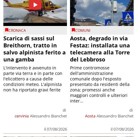
CRONACA
COMUNI
Scarica di sassi sul
Aosta, degrado in via
Breithorn, tratto in
Festaz: installata una
salvo alpinista ferito a
telecamera alla Torre
una gamba
del Lebbroso
L'intervento è avvenuto in
Prime contromosse
parte via terra e in parte con
dell'amministrazione
l'elicottero a causa delle
comunale dopo l'esposto
condizioni meteo. L'alpinista
presentato da residenti della
non ha riportato gravi ferite
zona; promessi anche
maggiori controlli e ulteriori
inter...
di
di
cervinia
Alessandro Bianchet
Aosta
Alessandro Bianchet
il 07/08/2026
il 07/08/2026