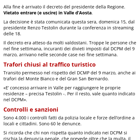
Alla fine è arrivato il decreto del presidente della Regione.
Vietato entrare (e uscire) in Valle d’Aosta
.
La decisione è stata comunicata questa sera, domenica 15, dal
presidente Renzo Testolin durante la conferenza in streaming
delle 18.
Il decreto era atteso da molti valdostani. Troppe le persone che
nel fine settimana, incuranti dei divieti imposti dal DCPM del 9
marzo, arrivano nelle seconde case nei fine settimana.
Trafori chiusi al traffico turistico
Transito permesso nel rispetto del DCMP del 9 marzo, anche ai
trafori del Monte Bianco e del Gran San Bernardo.
«E’ concesso arrivare in Valle per raggiungere le proprie
residenze – precisa Testolin -. Per il resto, vale quanto indicato
nel DCPM».
Controlli e sanzioni
Sono 4.000 i controlli fatti da polizia locale e forze dell’ordine a
locali e cittadini. Sono 60 le denunce.
Si ricorda che chi non rispetta quanto indicato nei DCPM si
rischia la denuncia penale, che prevede oltre che la multa, il