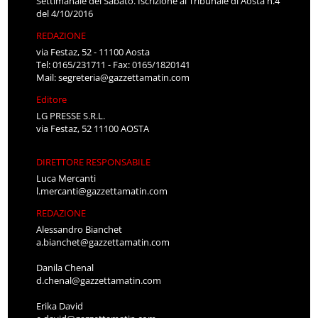
Settimanale del Sabato. Iscrizione al Tribunale di Aosta n.4
del 4/10/2016
REDAZIONE
via Festaz, 52 - 11100 Aosta
Tel: 0165/231711 - Fax: 0165/1820141
Mail:
segreteria@gazzettamatin.com
Editore
LG PRESSE S.R.L.
via Festaz, 52 11100 AOSTA
DIRETTORE RESPONSABILE
Luca Mercanti
l.mercanti@gazzettamatin.com
REDAZIONE
Alessandro Bianchet
a.bianchet@gazzettamatin.com
Danila Chenal
d.chenal@gazzettamatin.com
Erika David