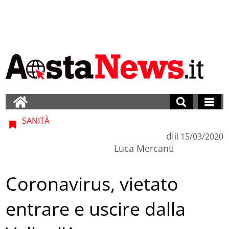
SANITÀ
di
il
15/03/2020
Luca Mercanti
Coronavirus, vietato
entrare e uscire dalla