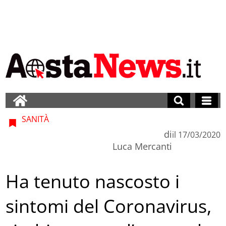
SANITÀ
di
il
17/03/2020
Luca Mercanti
Ha tenuto nascosto i
sintomi del Coronavirus,