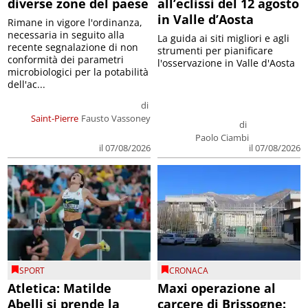
diverse zone del paese
all’eclissi del 12 agosto
in Valle d’Aosta
Rimane in vigore l'ordinanza,
necessaria in seguito alla
La guida ai siti migliori e agli
recente segnalazione di non
strumenti per pianificare
conformità dei parametri
l'osservazione in Valle d'Aosta
microbiologici per la potabilità
dell'ac...
di
Saint-Pierre
Fausto Vassoney
di
Paolo Ciambi
il 07/08/2026
il 07/08/2026
SPORT
CRONACA
Atletica: Matilde
Maxi operazione al
Abelli si prende la
carcere di Brissogne: