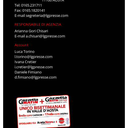
Tel: 0165.231711
Fax: 0165.1820141
E-mail
segreteria@lgpresse.com
RESPONSABILE DI AGENZIA
Arianna Gori Chisari
E-mail
a.chisari@lgpresse.com
Account
Luca Torino
l.torino@lgpresse.com
Ivana Cretier
i.cretier@lgpresse.com
Daniele Fimiano
d.fimiano@lgpresse.com