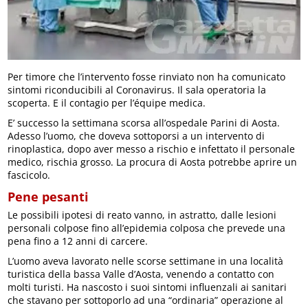
Per timore che l’intervento fosse rinviato non ha comunicato
sintomi riconducibili al Coronavirus. Il sala operatoria la
scoperta. E il contagio per l’équipe medica.
E’ successo la settimana scorsa all’ospedale Parini di Aosta.
Adesso l’uomo, che doveva sottoporsi a un intervento di
rinoplastica, dopo aver messo a rischio e infettato il personale
medico, rischia grosso. La procura di Aosta potrebbe aprire un
fascicolo.
Pene pesanti
Le possibili ipotesi di reato vanno, in astratto, dalle lesioni
personali colpose fino all’epidemia colposa che prevede una
pena fino a 12 anni di carcere.
L’uomo aveva lavorato nelle scorse settimane in una località
turistica della bassa Valle d’Aosta, venendo a contatto con
molti turisti. Ha nascosto i suoi sintomi influenzali ai sanitari
che stavano per sottoporlo ad una “ordinaria” operazione al