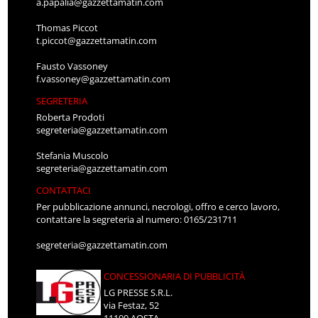
a.papalia@gazzettamatin.com
Thomas Piccot
t.piccot@gazzettamatin.com
Fausto Vassoney
f.vassoney@gazzettamatin.com
SEGRETERIA
Roberta Prodoti
segreteria@gazzettamatin.com
Stefania Muscolo
segreteria@gazzettamatin.com
CONTATTACI
Per pubblicazione annunci, necrologi, offro e cerco lavoro,
contattare la segreteria al numero: 0165/231711
segreteria@gazzettamatin.com
CONCESSIONARIA DI PUBBLICITÀ
LG PRESSE S.R.L.
via Festaz, 52
11100 AOSTA