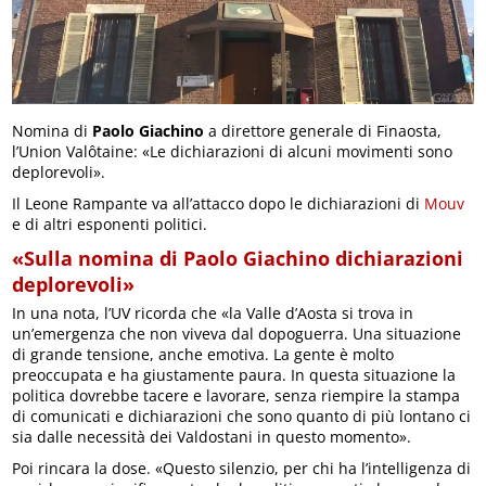
Nomina di
Paolo Giachino
a direttore generale di Finaosta,
l’Union Valôtaine: «Le dichiarazioni di alcuni movimenti sono
deplorevoli».
Il Leone Rampante va all’attacco dopo le dichiarazioni di
Mouv
e di altri esponenti politici.
«Sulla nomina di Paolo Giachino dichiarazioni
deplorevoli»
In una nota, l’UV ricorda che «la Valle d’Aosta si trova in
un’emergenza che non viveva dal dopoguerra. Una situazione
di grande tensione, anche emotiva. La gente è molto
preoccupata e ha giustamente paura. In questa situazione la
politica dovrebbe tacere e lavorare, senza riempire la stampa
di comunicati e dichiarazioni che sono quanto di più lontano ci
sia dalle necessità dei Valdostani in questo momento».
Poi rincara la dose. «Questo silenzio, per chi ha l’intelligenza di