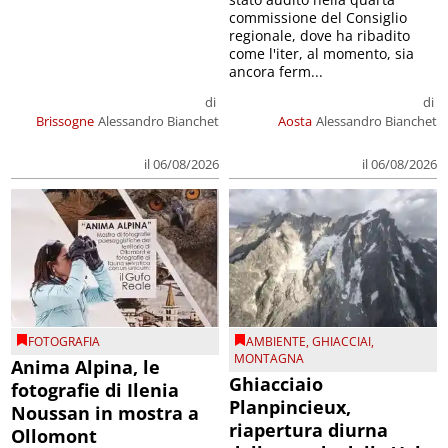
commissione del Consiglio
regionale, dove ha ribadito
come l'iter, al momento, sia
ancora ferm...
di
di
Brissogne
Alessandro Bianchet
Aosta
Alessandro Bianchet
il 06/08/2026
il 06/08/2026
FOTOGRAFIA
AMBIENTE
,
GHIACCIAI
,
MONTAGNA
Anima Alpina, le
Ghiacciaio
fotografie di Ilenia
Planpincieux,
Noussan in mostra a
riapertura diurna
Ollomont