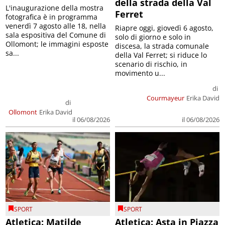
della strada della Val
L'inaugurazione della mostra
Ferret
fotografica è in programma
venerdì 7 agosto alle 18, nella
Riapre oggi, giovedì 6 agosto,
sala espositiva del Comune di
solo di giorno e solo in
Ollomont; le immagini esposte
discesa, la strada comunale
sa...
della Val Ferret; si riduce lo
scenario di rischio, in
movimento u...
di
Courmayeur
Erika David
di
Ollomont
Erika David
il 06/08/2026
il 06/08/2026
SPORT
SPORT
Atletica: Matilde
Atletica: Asta in Piazza