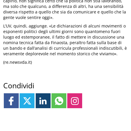
capirlo, non significa certo che la politica non stia lavorando,
ma solo che qualcuno, a differenza di altri, ha una sensibilità
diversa rispetto a quello che sia da comunicare e quello che la
gente vuole sentire oggi».
L’UV, quindi, aggiunge. «Le dichiarazioni di alcuni movimenti o
esponenti politici degli ultimi giorni sono quantomeno fuori
luogo ed estemporanee, il fatto di mettere in discussione una
nomina tecnica fatta da Finaosta, peraltro fatta sulla base di
un bando e dall’analisi di curricula professionali indiscutibili, è
veramente deplorevole nel momento storico che viviamo».
(re.newsvda.it)
Condividi