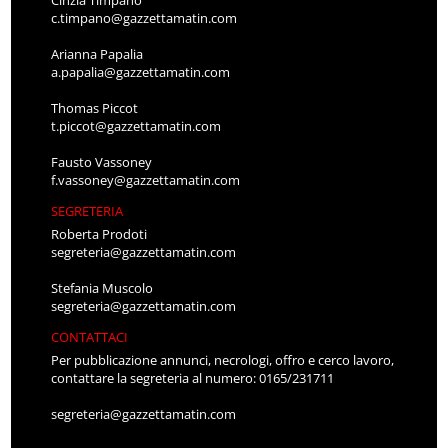
c.timpano@gazzettamatin.com
Arianna Papalia
a.papalia@gazzettamatin.com
Thomas Piccot
t.piccot@gazzettamatin.com
Fausto Vassoney
f.vassoney@gazzettamatin.com
SEGRETERIA
Roberta Prodoti
segreteria@gazzettamatin.com
Stefania Muscolo
segreteria@gazzettamatin.com
CONTATTACI
Per pubblicazione annunci, necrologi, offro e cerco lavoro,
contattare la segreteria al numero: 0165/231711
segreteria@gazzettamatin.com