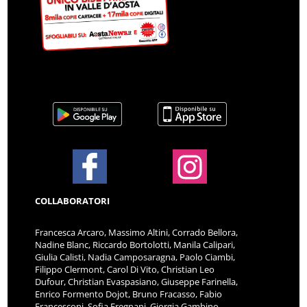
COLLABORATORI
Francesca Arcaro, Massimo Altini, Corrado Bellora,
Nadine Blanc, Riccardo Bortolotti, Manila Calipari,
Giulia Calisti, Nadia Camposaragna, Paolo Ciambi,
Filippo Clermont, Carol Di Vito, Christian Leo
Dufour, Christian Evaspasiano, Giuseppe Farinella,
Enrico Formento Dojot, Bruno Fracasso, Fabio
Francesconi, Sofia Fregnani, Giorgia Gambino,