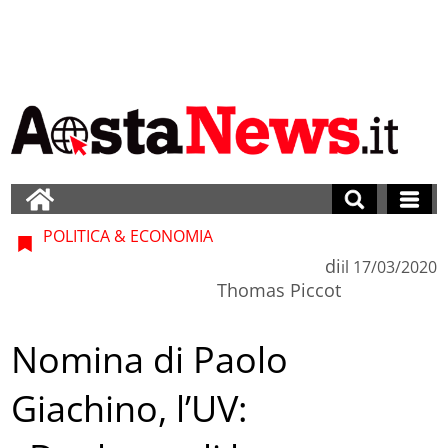
POLITICA & ECONOMIA
di
il
17/03/2020
Thomas Piccot
Nomina di Paolo
Giachino, l’UV: