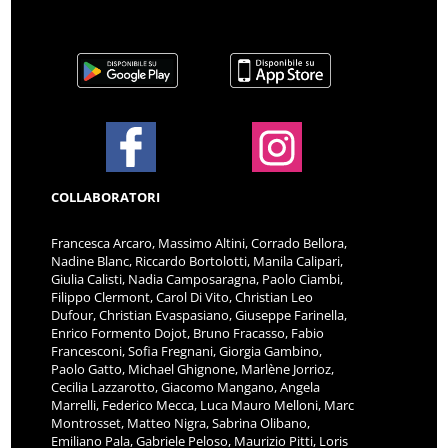
COLLABORATORI
Francesca Arcaro, Massimo Altini, Corrado Bellora,
Nadine Blanc, Riccardo Bortolotti, Manila Calipari,
Giulia Calisti, Nadia Camposaragna, Paolo Ciambi,
Filippo Clermont, Carol Di Vito, Christian Leo
Dufour, Christian Evaspasiano, Giuseppe Farinella,
Enrico Formento Dojot, Bruno Fracasso, Fabio
Francesconi, Sofia Fregnani, Giorgia Gambino,
Paolo Gatto, Michael Ghignone, Marlène Jorrioz,
Cecilia Lazzarotto, Giacomo Mangano, Angela
Marrelli, Federico Mecca, Luca Mauro Melloni, Marc
Montrosset, Matteo Nigra, Sabrina Olibano,
Emiliano Pala, Gabriele Peloso, Maurizio Pitti, Loris