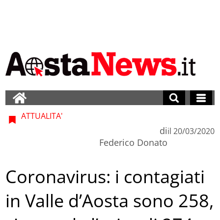
ATTUALITA'
di
il
20/03/2020
Federico Donato
Coronavirus: i contagiati
in Valle d’Aosta sono 258,