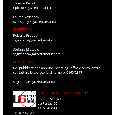
Thomas Piccot
t.piccot@gazzettamatin.com
Fausto Vassoney
f.vassoney@gazzettamatin.com
SEGRETERIA
Roberta Prodoti
segreteria@gazzettamatin.com
Stefania Muscolo
segreteria@gazzettamatin.com
CONTATTACI
Per pubblicazione annunci, necrologi, offro e cerco lavoro,
contattare la segreteria al numero: 0165/231711
segreteria@gazzettamatin.com
CONCESSIONARIA DI PUBBLICITÀ
LG PRESSE S.R.L.
via Festaz, 52
11100 AOSTA
Tel: 0165.231711