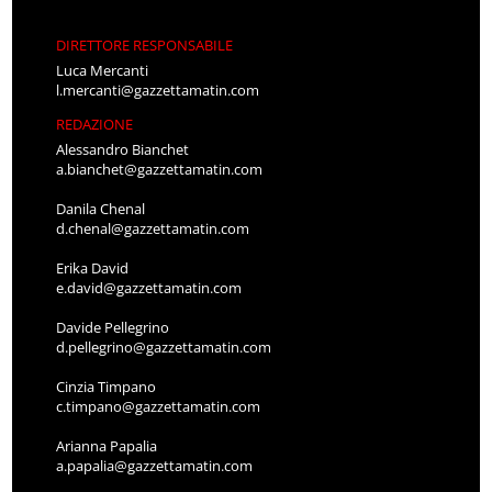
DIRETTORE RESPONSABILE
Luca Mercanti
l.mercanti@gazzettamatin.com
REDAZIONE
Alessandro Bianchet
a.bianchet@gazzettamatin.com
Danila Chenal
d.chenal@gazzettamatin.com
Erika David
e.david@gazzettamatin.com
Davide Pellegrino
d.pellegrino@gazzettamatin.com
Cinzia Timpano
c.timpano@gazzettamatin.com
Arianna Papalia
a.papalia@gazzettamatin.com