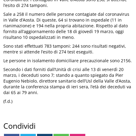
l’esito di 274 tamponi.
Sale a 258 il numero delle persone contagiate dal coronavirus
in Valle d’Aosta. Di queste, 64 si trovano in ospedale (11 in
rianimazione) e 194 nella propria abitazione. Rispetto al dato
fornito all’aggiornamento delle 18 di giovedì 19 marzo, oggi
risultano 10 ospedalizzati in meno.
Sono stati effettuati 783 tamponi: 244 sono risultati negativi,
mentre si attende l’esito di 274 test eseguiti.
Le persone in isolamento domiciliare precauzionale sono 2156.
Secondo i dati forniti dall’Unità di crisi alle 13 di venerdì 20
marzo, i deceduti sono 7; stando a quanto spiegato da Pier
Eugenio Nebiolo, direttore sanitario dell’Usl della Valle d’Aosta,
durante la conferenza stampa di ieri sera, l’età dei deceduti va
dai 65 ai 79 anni.
(f.d.)
Condividi