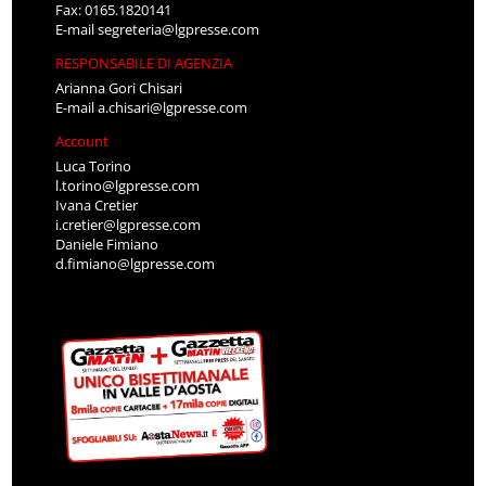
Fax: 0165.1820141
E-mail
segreteria@lgpresse.com
RESPONSABILE DI AGENZIA
Arianna Gori Chisari
E-mail
a.chisari@lgpresse.com
Account
Luca Torino
l.torino@lgpresse.com
Ivana Cretier
i.cretier@lgpresse.com
Daniele Fimiano
d.fimiano@lgpresse.com