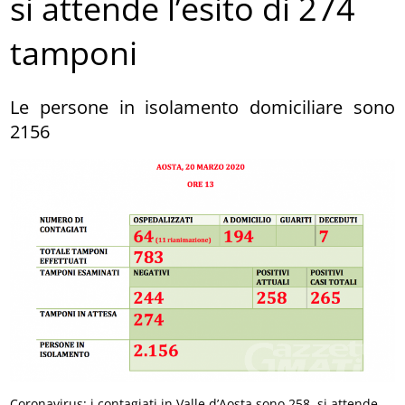
si attende l’esito di 274
tamponi
Le persone in isolamento domiciliare sono
2156
Coronavirus: i contagiati in Valle d’Aosta sono 258, si attende