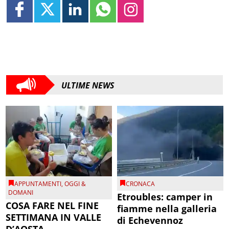
ULTIME NEWS
APPUNTAMENTI
,
OGGI &
CRONACA
DOMANI
Etroubles: camper in
COSA FARE NEL FINE
fiamme nella galleria
SETTIMANA IN VALLE
di Echevennoz