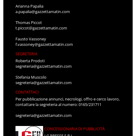
Arianna Papalia
a.papalia@gazzettamatin.com
Thomas Piccot
t.piccot@gazzettamatin.com
Fausto Vassoney
f.vassoney@gazzettamatin.com
SEGRETERIA
Roberta Prodoti
segreteria@gazzettamatin.com
Stefania Muscolo
segreteria@gazzettamatin.com
CONTATTACI
Per pubblicazione annunci, necrologi, offro e cerco lavoro,
contattare la segreteria al numero: 0165/231711
segreteria@gazzettamatin.com
CONCESSIONARIA DI PUBBLICITÀ
LG PRESSE S.R.L.