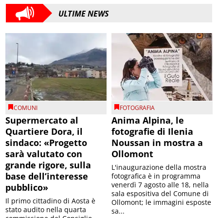
ULTIME NEWS
COMUNI
FOTOGRAFIA
Supermercato al
Anima Alpina, le
Quartiere Dora, il
fotografie di Ilenia
sindaco: «Progetto
Noussan in mostra a
sarà valutato con
Ollomont
grande rigore, sulla
L'inaugurazione della mostra
base dell’interesse
fotografica è in programma
venerdì 7 agosto alle 18, nella
pubblico»
sala espositiva del Comune di
Il primo cittadino di Aosta è
Ollomont; le immagini esposte
stato audito nella quarta
sa...