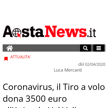
ATTUALITA'
di
il
02/04/2020
Luca Mercanti
Coronavirus, il Tiro a volo
dona 3500 euro