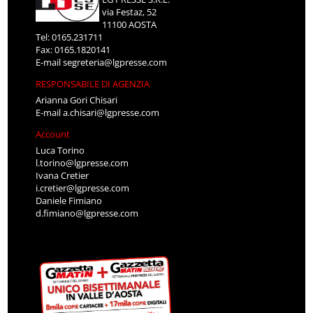
via Festaz, 52
11100 AOSTA
Tel: 0165.231711
Fax: 0165.1820141
E-mail
segreteria@lgpresse.com
RESPONSABILE DI AGENZIA
Arianna Gori Chisari
E-mail
a.chisari@lgpresse.com
Account
Luca Torino
l.torino@lgpresse.com
Ivana Cretier
i.cretier@lgpresse.com
Daniele Fimiano
d.fimiano@lgpresse.com