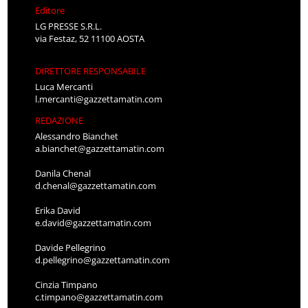
Editore
LG PRESSE S.R.L.
via Festaz, 52 11100 AOSTA
DIRETTORE RESPONSABILE
Luca Mercanti
l.mercanti@gazzettamatin.com
REDAZIONE
Alessandro Bianchet
a.bianchet@gazzettamatin.com
Danila Chenal
d.chenal@gazzettamatin.com
Erika David
e.david@gazzettamatin.com
Davide Pellegrino
d.pellegrino@gazzettamatin.com
Cinzia Timpano
c.timpano@gazzettamatin.com