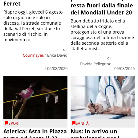
Ferret
resta fuori dalla finale
dei Mondiali Under 20
Riapre oggi, giovedì 6 agosto,
solo di giorno e solo in
Buon debutto iridato della
discesa, la strada comunale
stellina della Cogne,
della Val Ferret; si riduce lo
protagonista di una prova
scenario di rischio, in
coraggiosa nell'ultima frazione
movimento u...
della seconda batteria della
staffetta mist...
di
Courmayeur
Erika David
di
Davide Pellegrino
il 06/08/2026
il 06/08/2026
SPORT
SANITÀ
Atletica: Asta in Piazza
Nus: in arrivo un