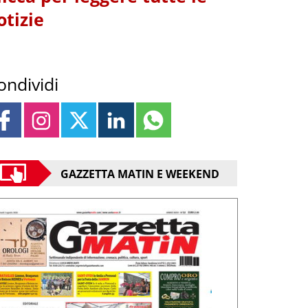
otizie
ondividi
GAZZETTA MATIN E WEEKEND