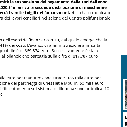
imità la sospensione dal pagamento della Tari dell’anno
020.E’ in arrivo la seconda distribuzione di mascherine
errà tramite i vigili del fuoco volontari.
Lo ha comunicato
a dei lavori consiliari nel salone del Centro polifunzionale
 dell’esercizio finanziario 2019, dal quale emerge che la
 41% dei costi. L’avanzo di amministrazione ammonta
onibile è di 869.874 euro. Successivamente è stata
al bilancio che pareggia sulla cifra di 817.787 euro.
mila euro per manutenzione strade, 186 mila euro per
azione dei parcheggi di Chesalet e Moulin; 50 mila euro
efficientamento sul sistema di illuminazione pubblica; 10
e.
M
g