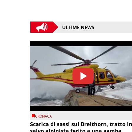
ULTIME NEWS
CRONACA
Scarica di sassi sul Breithorn, tratto i
salvo alpinista ferito a una gamba