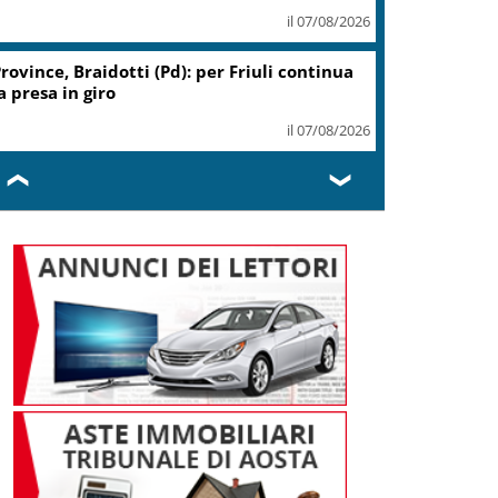
il 07/08/2026
rovince, Braidotti (Pd): per Friuli continua
a presa in giro
il 07/08/2026
❮
❯