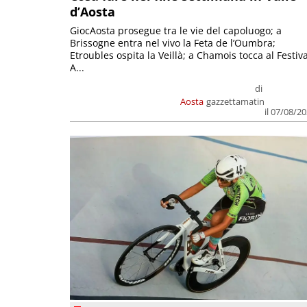
d’Aosta
GiocAosta prosegue tra le vie del capoluogo; a
Brissogne entra nel vivo la Feta de l’Oumbra;
Etroubles ospita la Veillà; a Chamois tocca al Festiva
A...
di
Aosta
gazzettamatin
il 07/08/2