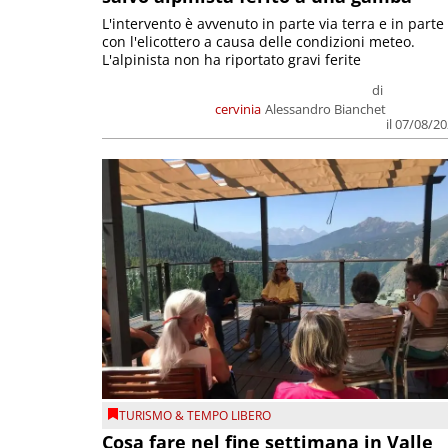
L'intervento è avvenuto in parte via terra e in parte
con l'elicottero a causa delle condizioni meteo.
L'alpinista non ha riportato gravi ferite
di
cervinia
Alessandro Bianchet
il 07/08/2
TURISMO & TEMPO LIBERO
Cosa fare nel fine settimana in Valle