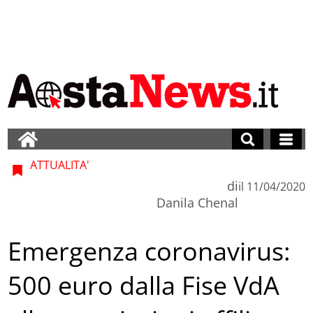
ATTUALITA'
di
il
11/04/2020
Danila Chenal
Emergenza coronavirus:
500 euro dalla Fise VdA