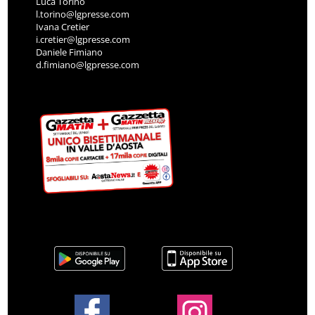
Luca Torino
l.torino@lgpresse.com
Ivana Cretier
i.cretier@lgpresse.com
Daniele Fimiano
d.fimiano@lgpresse.com