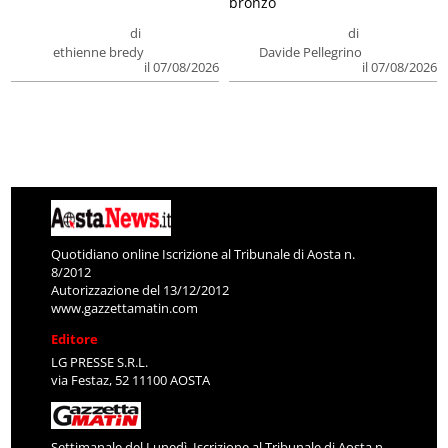
bronzo
di
di
ethienne bredy
Davide Pellegrino
il 07/08/2026
il 07/08/2026
Quotidiano online Iscrizione al Tribunale di Aosta n.
8/2012
Autorizzazione del 13/12/2012
www.gazzettamatin.com
Editore
LG PRESSE S.R.L.
via Festaz, 52 11100 AOSTA
Settimanale del Lunedì. Iscrizione al Tribunale di Aosta n.