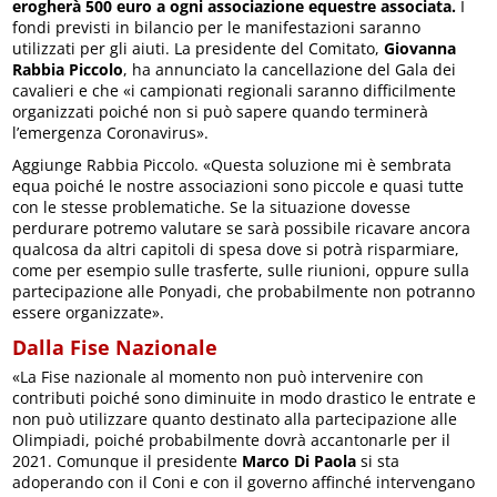
erogherà 500 euro a ogni associazione equestre associata.
I
fondi previsti in bilancio per le manifestazioni saranno
utilizzati per gli aiuti. La presidente del Comitato,
Giovanna
Rabbia Piccolo
, ha annunciato la cancellazione del Gala dei
cavalieri e che «i campionati regionali saranno difficilmente
organizzati poiché non si può sapere quando terminerà
l’emergenza Coronavirus».
Aggiunge Rabbia Piccolo. «Questa soluzione mi è sembrata
equa poiché le nostre associazioni sono piccole e quasi tutte
con le stesse problematiche. Se la situazione dovesse
perdurare potremo valutare se sarà possibile ricavare ancora
qualcosa da altri capitoli di spesa dove si potrà risparmiare,
come per esempio sulle trasferte, sulle riunioni, oppure sulla
partecipazione alle Ponyadi, che probabilmente non potranno
essere organizzate».
Dalla Fise Nazionale
«La Fise nazionale al momento non può intervenire con
contributi poiché sono diminuite in modo drastico le entrate e
non può utilizzare quanto destinato alla partecipazione alle
Olimpiadi, poiché probabilmente dovrà accantonarle per il
2021. Comunque il presidente
Marco Di Paola
si sta
adoperando con il Coni e con il governo affinché intervengano