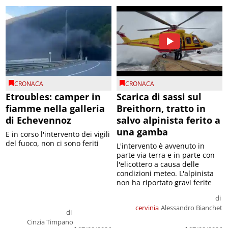
CRONACA
CRONACA
Etroubles: camper in
Scarica di sassi sul
fiamme nella galleria
Breithorn, tratto in
di Echevennoz
salvo alpinista ferito a
una gamba
E in corso l'intervento dei vigili
del fuoco, non ci sono feriti
L'intervento è avvenuto in
parte via terra e in parte con
l'elicottero a causa delle
condizioni meteo. L'alpinista
non ha riportato gravi ferite
di
cervinia
Alessandro Bianchet
di
Cinzia Timpano