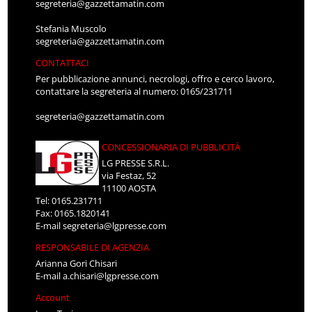
segreteria@gazzettamatin.com
Stefania Muscolo
segreteria@gazzettamatin.com
CONTATTACI
Per pubblicazione annunci, necrologi, offro e cerco lavoro,
contattare la segreteria al numero: 0165/231711
segreteria@gazzettamatin.com
CONCESSIONARIA DI PUBBLICITÀ
LG PRESSE S.R.L.
via Festaz, 52
11100 AOSTA
Tel: 0165.231711
Fax: 0165.1820141
E-mail
segreteria@lgpresse.com
RESPONSABILE DI AGENZIA
Arianna Gori Chisari
E-mail
a.chisari@lgpresse.com
Account