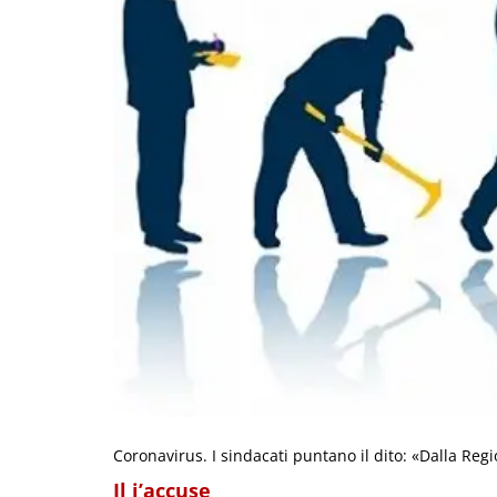
Coronavirus. I sindacati puntano il dito: «Dalla Reg
Il j’accuse