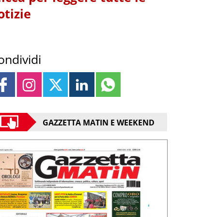
otizie
ondividi
GAZZETTA MATIN E WEEKEND