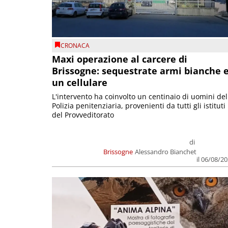
CRONACA
Maxi operazione al carcere di
Brissogne: sequestrate armi bianche 
un cellulare
L'intervento ha coinvolto un centinaio di uomini del
Polizia penitenziaria, provenienti da tutti gli istituti
del Provveditorato
di
Brissogne
Alessandro Bianchet
il 06/08/2