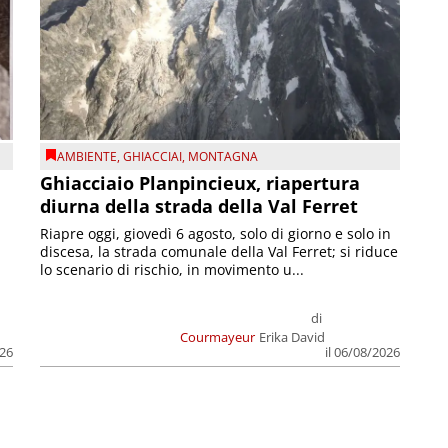
AMBIENTE
,
GHIACCIAI
,
MONTAGNA
Ghiacciaio Planpincieux, riapertura
diurna della strada della Val Ferret
Riapre oggi, giovedì 6 agosto, solo di giorno e solo in
discesa, la strada comunale della Val Ferret; si riduce
lo scenario di rischio, in movimento u...
di
Courmayeur
Erika David
026
il 06/08/2026