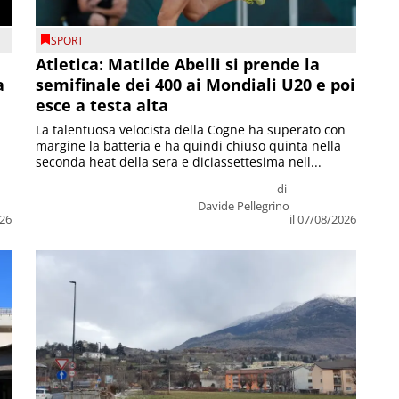
SPORT
Atletica: Matilde Abelli si prende la
a
semifinale dei 400 ai Mondiali U20 e poi
esce a testa alta
La talentuosa velocista della Cogne ha superato con
margine la batteria e ha quindi chiuso quinta nella
seconda heat della sera e diciassettesima nell...
di
Davide Pellegrino
026
il 07/08/2026