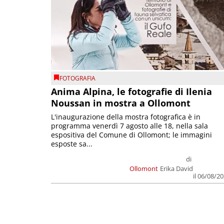
FOTOGRAFIA
Anima Alpina, le fotografie di Ilenia
Noussan in mostra a Ollomont
L'inaugurazione della mostra fotografica è in
programma venerdì 7 agosto alle 18, nella sala
espositiva del Comune di Ollomont; le immagini
esposte sa...
di
Ollomont
Erika David
il 06/08/2