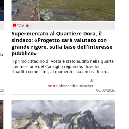
COMUNI
Supermercato al Quartiere Dora, il
e
sindaco: «Progetto sarà valutato con
grande rigore, sulla base dell’interesse
pubblico»
la
Il primo cittadino di Aosta è stato audito nella quarta
commissione del Consiglio regionale, dove ha
ribadito come l'iter, al momento, sia ancora ferm...
di
Aosta
Alessandro Bianchet
026
il 06/08/2026