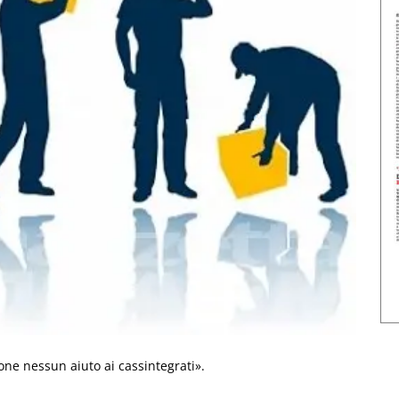
ione nessun aiuto ai cassintegrati».