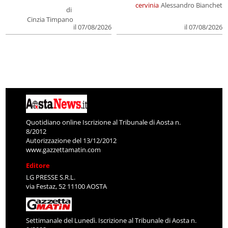
cervinia
Alessandro Bianchet
di
Cinzia Timpano
il 07/08/2026
il 07/08/2026
Quotidiano online Iscrizione al Tribunale di Aosta n.
8/2012
Autorizzazione del 13/12/2012
www.gazzettamatin.com
Editore
LG PRESSE S.R.L.
via Festaz, 52 11100 AOSTA
Settimanale del Lunedì. Iscrizione al Tribunale di Aosta n.