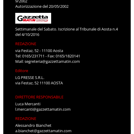
9/2002
Autorizzazione del 20/05/2002
Settimanale del Sabato. Iscrizione al Tribunale di Aosta n.4
del 4/10/2016
REDAZIONE
via Festaz, 52 - 11100 Aosta
Tel: 0165/231711 - Fax: 0165/1820141
Mail:
segreteria@gazzettamatin.com
Editore
LG PRESSE S.R.L.
via Festaz, 52 11100 AOSTA
DIRETTORE RESPONSABILE
Luca Mercanti
l.mercanti@gazzettamatin.com
REDAZIONE
Alessandro Bianchet
a.bianchet@gazzettamatin.com