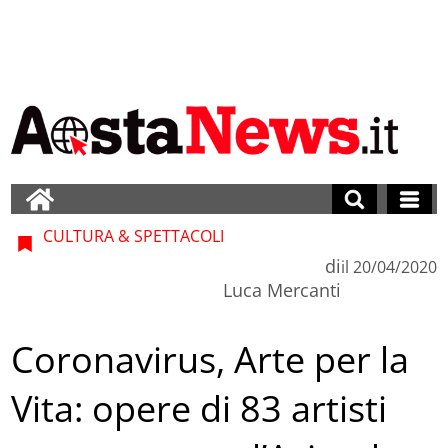
CULTURA & SPETTACOLI
di
il
20/04/2020
Luca Mercanti
Coronavirus, Arte per la
Vita: opere di 83 artisti