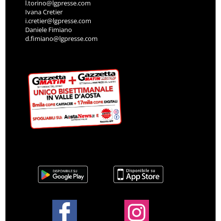
l.torino@lgpresse.com
Ivana Cretier
i.cretier@lgpresse.com
Daniele Fimiano
d.fimiano@lgpresse.com