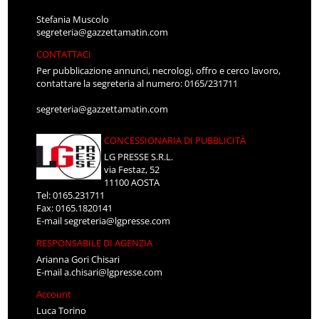
Stefania Muscolo
segreteria@gazzettamatin.com
CONTATTACI
Per pubblicazione annunci, necrologi, offro e cerco lavoro,
contattare la segreteria al numero: 0165/231711
segreteria@gazzettamatin.com
CONCESSIONARIA DI PUBBLICITÀ
LG PRESSE S.R.L.
via Festaz, 52
11100 AOSTA
Tel: 0165.231711
Fax: 0165.1820141
E-mail
segreteria@lgpresse.com
RESPONSABILE DI AGENZIA
Arianna Gori Chisari
E-mail
a.chisari@lgpresse.com
Account
Luca Torino