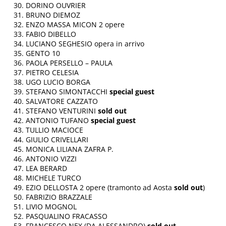
DORINO OUVRIER
BRUNO DIEMOZ
ENZO MASSA MICON 2 opere
FABIO DIBELLO
LUCIANO SEGHESIO opera in arrivo
GENTO 10
PAOLA PERSELLO – PAULA
PIETRO CELESIA
UGO LUCIO BORGA
STEFANO SIMONTACCHI
special guest
SALVATORE CAZZATO
STEFANO VENTURINI
sold out
ANTONIO TUFANO
special guest
TULLIO MACIOCE
GIULIO CRIVELLARI
MONICA LILIANA ZAFRA P.
ANTONIO VIZZI
LEA BERARD
MICHELE TURCO
EZIO DELLOSTA 2 opere (tramonto ad Aosta
sold out
)
FABRIZIO BRAZZALE
LIVIO MOGNOL
PASQUALINO FRACASSO
FRANCESCO NEX (DA ALESSANDRO)
sold out