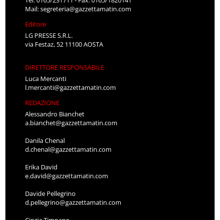
Tel: 0165/231711 - Fax: 0165/1820141
Mail:
segreteria@gazzettamatin.com
Editore
LG PRESSE S.R.L.
via Festaz, 52 11100 AOSTA
DIRETTORE RESPONSABILE
Luca Mercanti
l.mercanti@gazzettamatin.com
REDAZIONE
Alessandro Bianchet
a.bianchet@gazzettamatin.com
Danila Chenal
d.chenal@gazzettamatin.com
Erika David
e.david@gazzettamatin.com
Davide Pellegrino
d.pellegrino@gazzettamatin.com