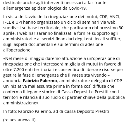
destinate anche agli interventi necessari a far fronte
all’emergenza epidemiologica da Covid-19.
In vista dell’avvio della rinegoziazione dei mutui, CDP, ANCI,
IFEL e UPI hanno organizzato un ciclo di seminari via web,
suddivisi su base territoriale, che partiranno dal prossimo 30
aprile. I webinar saranno finalizzati a fornire supporto agli
amministratori e ai servizi finanziari degli enti locali sull’iter,
sugli aspetti documentali e sui termini di adesione
all’operazione.
«Nel mese di maggio daremo attuazione a un’operazione di
rinegoziazione che interesserà migliaia di mutui in favore di
oltre 7.200 enti territoriali e consentirà di liberare risorse per
gestire la fase di emergenza che il Paese sta vivendo –
annuncia
Fabrizio Palermo
, amministratore delegato di CDP – .
Un’iniziativa mai assunta prima in forma così diffusa che
conferma il legame storico di Cassa Depositi e Prestiti con i
territori e rilancia il suo ruolo di partner chiave della pubblica
amministrazione».
In foto: Fabrizio Palermo, ad di Cassa Deposito Prestiti
(re.aostanews.it)