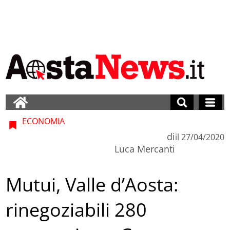
ECONOMIA
di
il
27/04/2020
Luca Mercanti
Mutui, Valle d’Aosta:
rinegoziabili 280