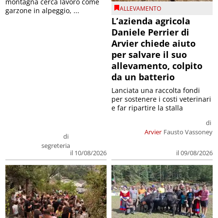
montagna cerca lavoro come
ALLEVAMENTO
garzone in alpeggio, ...
L’azienda agricola
Daniele Perrier di
Arvier chiede aiuto
per salvare il suo
allevamento, colpito
da un batterio
Lanciata una raccolta fondi
per sostenere i costi veterinari
e far ripartire la stalla
di
Arvier
Fausto Vassoney
di
segreteria
il 09/08/2026
il 10/08/2026