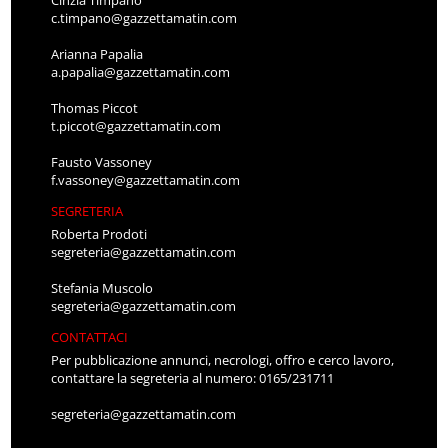
Cinzia Timpano
c.timpano@gazzettamatin.com
Arianna Papalia
a.papalia@gazzettamatin.com
Thomas Piccot
t.piccot@gazzettamatin.com
Fausto Vassoney
f.vassoney@gazzettamatin.com
SEGRETERIA
Roberta Prodoti
segreteria@gazzettamatin.com
Stefania Muscolo
segreteria@gazzettamatin.com
CONTATTACI
Per pubblicazione annunci, necrologi, offro e cerco lavoro,
contattare la segreteria al numero: 0165/231711
segreteria@gazzettamatin.com