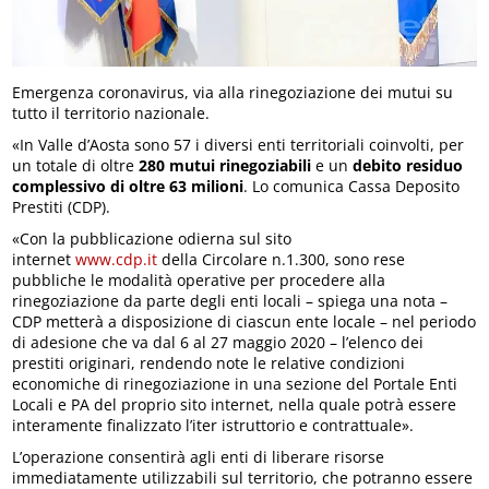
Emergenza coronavirus, via alla rinegoziazione dei mutui su
tutto il territorio nazionale.
«In Valle d’Aosta sono 57 i diversi enti territoriali coinvolti, per
un totale di oltre
280 mutui rinegoziabili
e un
debito residuo
complessivo di oltre 63 milioni
. Lo comunica Cassa Deposito
Prestiti (CDP).
«Con la pubblicazione odierna sul sito
internet
www.cdp.it
della Circolare n.1.300, sono rese
pubbliche le modalità operative per procedere alla
rinegoziazione da parte degli enti locali – spiega una nota –
CDP metterà a disposizione di ciascun ente locale – nel periodo
di adesione che va dal 6 al 27 maggio 2020 – l’elenco dei
prestiti originari, rendendo note le relative condizioni
economiche di rinegoziazione in una sezione del Portale Enti
Locali e PA del proprio sito internet, nella quale potrà essere
interamente finalizzato l’iter istruttorio e contrattuale».
L’operazione consentirà agli enti di liberare risorse
immediatamente utilizzabili sul territorio, che potranno essere