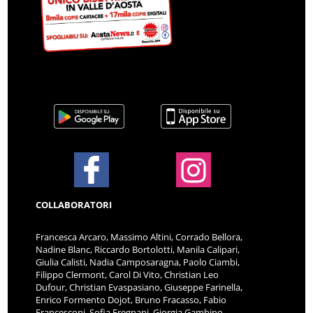
COLLABORATORI
Francesca Arcaro, Massimo Altini, Corrado Bellora,
Nadine Blanc, Riccardo Bortolotti, Manila Calipari,
Giulia Calisti, Nadia Camposaragna, Paolo Ciambi,
Filippo Clermont, Carol Di Vito, Christian Leo
Dufour, Christian Evaspasiano, Giuseppe Farinella,
Enrico Formento Dojot, Bruno Fracasso, Fabio
Francesconi, Sofia Fregnani, Giorgia Gambino,