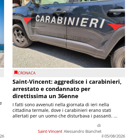
CRONACA
Saint-Vincent: aggredisce i carabinieri,
arrestato e condannato per
direttissima un 36enne
e
I fatti sono avvenuti nella giornata di ieri nella
cittadina termale, dove i carabinieri erano stati
allertati per un uomo che disturbava i passanti. ...
di
Saint-Vincent
Alessandro Bianchet
026
il 05/08/2026