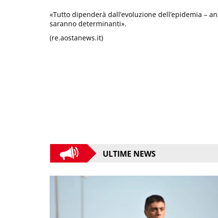
«Tutto dipenderà dall’evoluzione dell’epidemia – anc
saranno determinanti».
(re.aostanews.it)
ULTIME NEWS