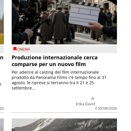
CINEMA
on
Produzione internazionale cerca
comparse per un nuovo film
Per aderire al casting del film internazionale
prodotto da Panorama Films c'è tempo fino al 31
agosto; le riprese si terranno tra il 21 e 25
e
settembre...
di
Erika David
026
il 05/08/2026