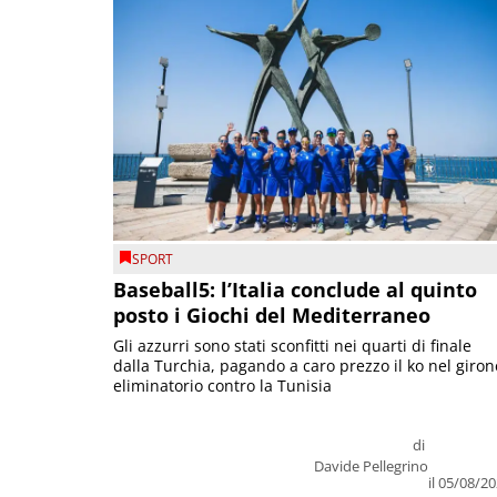
SPORT
Baseball5: l’Italia conclude al quinto
posto i Giochi del Mediterraneo
Gli azzurri sono stati sconfitti nei quarti di finale
dalla Turchia, pagando a caro prezzo il ko nel giron
eliminatorio contro la Tunisia
di
Davide Pellegrino
il 05/08/2