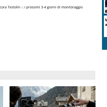
ora Testolin -; i prossimi 3-4 giorni di monitoraggio
M
a