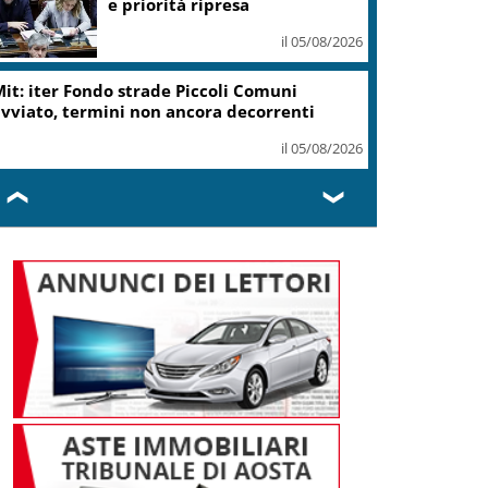
e priorità ripresa
il 05/08/2026
it: iter Fondo strade Piccoli Comuni
vviato, termini non ancora decorrenti
il 05/08/2026
❮
❯