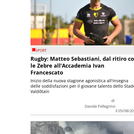
SPORT
Rugby: Matteo Sebastiani, dal ritiro c
le Zebre all’Accademia Ivan
Francescato
Inizio della nuova stagione agonistica all'insegna
delle soddisfazioni per il giovane talento dello Stad
Valdôtain
di
Davide Pellegrino
il 05/08/2