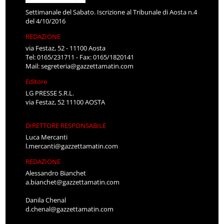
Settimanale del Sabato. Iscrizione al Tribunale di Aosta n.4
del 4/10/2016
REDAZIONE
via Festaz, 52 - 11100 Aosta
Tel: 0165/231711 - Fax: 0165/1820141
Mail:
segreteria@gazzettamatin.com
Editore
LG PRESSE S.R.L.
via Festaz, 52 11100 AOSTA
DIRETTORE RESPONSABILE
Luca Mercanti
l.mercanti@gazzettamatin.com
REDAZIONE
Alessandro Bianchet
a.bianchet@gazzettamatin.com
Danila Chenal
d.chenal@gazzettamatin.com