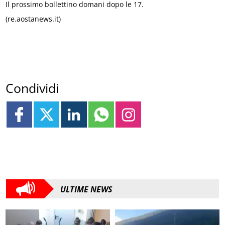
Il prossimo bollettino domani dopo le 17.
(re.aostanews.it)
Condividi
ULTIME NEWS