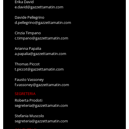
Erika David
e.david@gazzettamatin.com
Davide Pellegrino
d.pellegrino@gazzettamatin.com
Cinzia Timpano
c.timpano@gazzettamatin.com
Arianna Papalia
a.papalia@gazzettamatin.com
Thomas Piccot
t.piccot@gazzettamatin.com
Fausto Vassoney
f.vassoney@gazzettamatin.com
SEGRETERIA
Roberta Prodoti
segreteria@gazzettamatin.com
Stefania Muscolo
segreteria@gazzettamatin.com