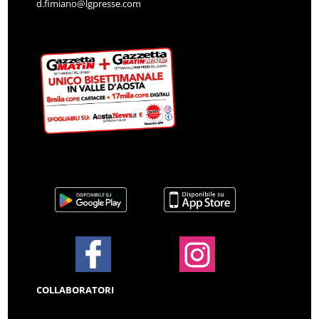
d.fimiano@lgpresse.com
COLLABORATORI