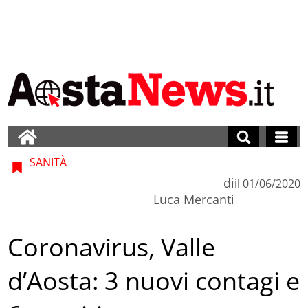
SANITÀ
di
il
01/06/2020
Luca Mercanti
Coronavirus, Valle
d’Aosta: 3 nuovi contagi e