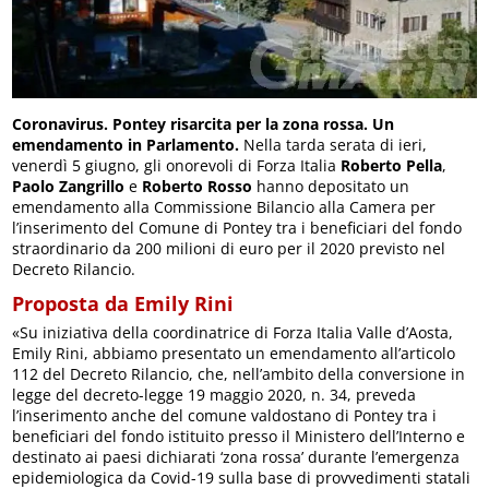
Coronavirus. Pontey risarcita per la zona rossa. Un
emendamento in Parlamento.
Nella tarda serata di ieri,
venerdì 5 giugno, gli onorevoli di Forza Italia
Roberto Pella
,
Paolo Zangrillo
e
Roberto Rosso
hanno depositato un
emendamento alla Commissione Bilancio alla Camera per
l’inserimento del Comune di Pontey tra i beneficiari del fondo
straordinario da 200 milioni di euro per il 2020 previsto nel
Decreto Rilancio.
Proposta da Emily Rini
«Su iniziativa della coordinatrice di Forza Italia Valle d’Aosta,
Emily Rini, abbiamo presentato un emendamento all’articolo
112 del Decreto Rilancio, che, nell’ambito della conversione in
legge del decreto-legge 19 maggio 2020, n. 34, preveda
l’inserimento anche del comune valdostano di Pontey tra i
beneficiari del fondo istituito presso il Ministero dell’Interno e
destinato ai paesi dichiarati ‘zona rossa’ durante l’emergenza
epidemiologica da Covid-19 sulla base di provvedimenti statali