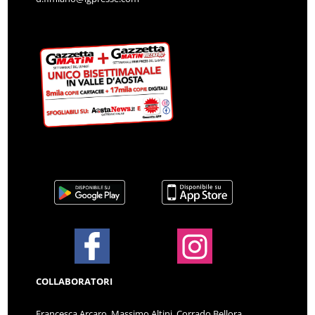
COLLABORATORI
Francesca Arcaro, Massimo Altini, Corrado Bellora,