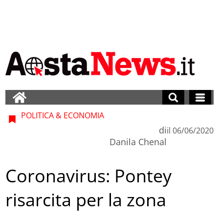
POLITICA & ECONOMIA
di
il
06/06/2020
Danila Chenal
Coronavirus: Pontey
risarcita per la zona