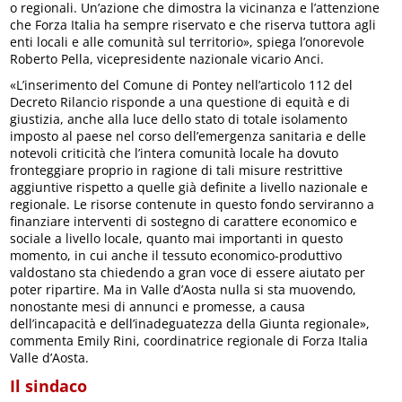
o regionali. Un’azione che dimostra la vicinanza e l’attenzione
che Forza Italia ha sempre riservato e che riserva tuttora agli
enti locali e alle comunità sul territorio», spiega l’onorevole
Roberto Pella, vicepresidente nazionale vicario Anci.
«L’inserimento del Comune di Pontey nell’articolo 112 del
Decreto Rilancio risponde a una questione di equità e di
giustizia, anche alla luce dello stato di totale isolamento
imposto al paese nel corso dell’emergenza sanitaria e delle
notevoli criticità che l’intera comunità locale ha dovuto
fronteggiare proprio in ragione di tali misure restrittive
aggiuntive rispetto a quelle già definite a livello nazionale e
regionale. Le risorse contenute in questo fondo serviranno a
finanziare interventi di sostegno di carattere economico e
sociale a livello locale, quanto mai importanti in questo
momento, in cui anche il tessuto economico-produttivo
valdostano sta chiedendo a gran voce di essere aiutato per
poter ripartire. Ma in Valle d’Aosta nulla si sta muovendo,
nonostante mesi di annunci e promesse, a causa
dell’incapacità e dell’inadeguatezza della Giunta regionale»,
commenta Emily Rini, coordinatrice regionale di Forza Italia
Valle d’Aosta.
Il sindaco