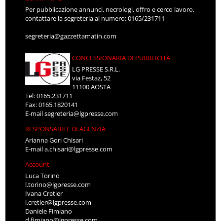
Per pubblicazione annunci, necrologi, offro e cerco lavoro,
contattare la segreteria al numero: 0165/231711
segreteria@gazzettamatin.com
CONCESSIONARIA DI PUBBLICITÀ
LG PRESSE S.R.L.
via Festaz, 52
11100 AOSTA
Tel: 0165.231711
Fax: 0165.1820141
E-mail
segreteria@lgpresse.com
RESPONSABILE DI AGENZIA
Arianna Gori Chisari
E-mail
a.chisari@lgpresse.com
Account
Luca Torino
l.torino@lgpresse.com
Ivana Cretier
i.cretier@lgpresse.com
Daniele Fimiano
d.fimiano@lgpresse.com