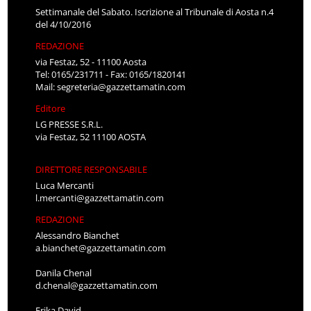
Settimanale del Sabato. Iscrizione al Tribunale di Aosta n.4
del 4/10/2016
REDAZIONE
via Festaz, 52 - 11100 Aosta
Tel: 0165/231711 - Fax: 0165/1820141
Mail:
segreteria@gazzettamatin.com
Editore
LG PRESSE S.R.L.
via Festaz, 52 11100 AOSTA
DIRETTORE RESPONSABILE
Luca Mercanti
l.mercanti@gazzettamatin.com
REDAZIONE
Alessandro Bianchet
a.bianchet@gazzettamatin.com
Danila Chenal
d.chenal@gazzettamatin.com
Erika David