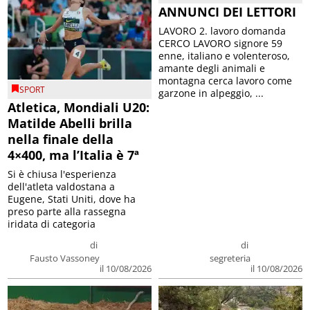
ANNUNCI DEI LETTORI
LAVORO 2. lavoro domanda
CERCO LAVORO signore 59
enne, italiano e volenteroso,
amante degli animali e
montagna cerca lavoro come
SPORT
garzone in alpeggio, ...
Atletica, Mondiali U20:
Matilde Abelli brilla
nella finale della
4×400, ma l’Italia è 7ª
Si è chiusa l'esperienza
dell'atleta valdostana a
Eugene, Stati Uniti, dove ha
preso parte alla rassegna
iridata di categoria
di
di
Fausto Vassoney
segreteria
il 10/08/2026
il 10/08/2026