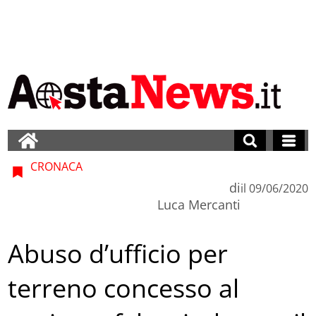
CRONACA
di
il
09/06/2020
Luca Mercanti
Abuso d’ufficio per
terreno concesso al