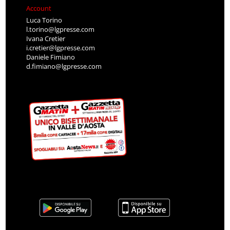
Account
Luca Torino
l.torino@lgpresse.com
Ivana Cretier
i.cretier@lgpresse.com
Daniele Fimiano
d.fimiano@lgpresse.com