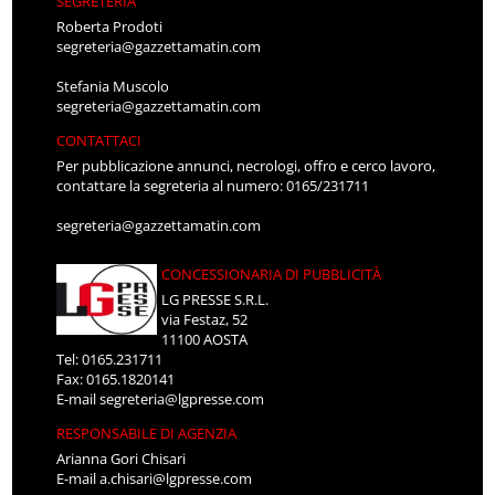
SEGRETERIA
Roberta Prodoti
segreteria@gazzettamatin.com
Stefania Muscolo
segreteria@gazzettamatin.com
CONTATTACI
Per pubblicazione annunci, necrologi, offro e cerco lavoro,
contattare la segreteria al numero: 0165/231711
segreteria@gazzettamatin.com
CONCESSIONARIA DI PUBBLICITÀ
LG PRESSE S.R.L.
via Festaz, 52
11100 AOSTA
Tel: 0165.231711
Fax: 0165.1820141
E-mail
segreteria@lgpresse.com
RESPONSABILE DI AGENZIA
Arianna Gori Chisari
E-mail
a.chisari@lgpresse.com