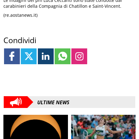
Le indagini del pm Luca Ceccanti sono state condotte dai
carabinieri della Compagnia di Chatillon e Saint-Vincent.
(re.aostanews.it)
Condividi
ULTIME NEWS