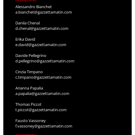
Alessandro Bianchet
a.bianchet@gazzettamatin.com
Danila Chenal
d.chenal@gazzettamatin.com
Erika David
e.david@gazzettamatin.com
Davide Pellegrino
d.pellegrino@gazzettamatin.com
Cinzia Timpano
c.timpano@gazzettamatin.com
Arianna Papalia
a.papalia@gazzettamatin.com
Thomas Piccot
t.piccot@gazzettamatin.com
Fausto Vassoney
f.vassoney@gazzettamatin.com