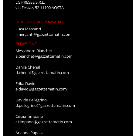
LG PRESSE S.R.L.
via Festaz, 52 11100 AOSTA
DIRETTORE RESPONSABILE
Luca Mercanti
l.mercanti@gazzettamatin.com
REDAZIONE
Alessandro Bianchet
a.bianchet@gazzettamatin.com
Danila Chenal
d.chenal@gazzettamatin.com
Erika David
e.david@gazzettamatin.com
Davide Pellegrino
d.pellegrino@gazzettamatin.com
Cinzia Timpano
c.timpano@gazzettamatin.com
Arianna Papalia