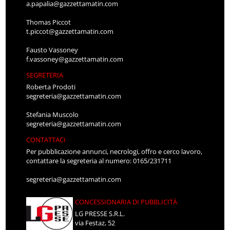
a.papalia@gazzettamatin.com
Thomas Piccot
t.piccot@gazzettamatin.com
Fausto Vassoney
f.vassoney@gazzettamatin.com
SEGRETERIA
Roberta Prodoti
segreteria@gazzettamatin.com
Stefania Muscolo
segreteria@gazzettamatin.com
CONTATTACI
Per pubblicazione annunci, necrologi, offro e cerco lavoro,
contattare la segreteria al numero: 0165/231711
segreteria@gazzettamatin.com
CONCESSIONARIA DI PUBBLICITÀ
LG PRESSE S.R.L.
via Festaz, 52