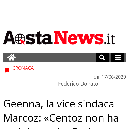
CRONACA
di
il
17/06/2020
Federico Donato
Geenna, la vice sindaca
Marcoz: «Centoz non ha