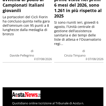
Campionati Italiani
6 mesi del 2026, sono
giovanili
1.261 in più rispetto al
2025
La portacolori del Cicli Fiorin
ha concluso quinta nella gara
Si sono riuniti ieri, giovedì 6
dell'omnium con 95 punti a 8
agosto, l'Unità centrale di
lunghezze dalla medaglia di
gestione dell’assistenza
bronzo
sanitaria e dei tempi delle
liste di attesa e l'Osservatorio
regi...
di
di
Davide Pellegrino
Cinzia Timpano
il 07/08/2026
il 07/08/2026
Quotidiano online Iscrizione al Tribunale di Aosta n.