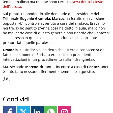
temine mafioso ma non ne sono certa»,
aveva detto la teste
dell’accusa
.
Sul punto, rispondendo alle domande del presidente del
Tribunale
Eugenio Gramola,
Marcoz
ha fornito una versione
opposta. «L’incontro è avvenuto a casa del sindaco. Eravamo
noi tre. Io ho sentito D’Anna cosa ha detto in aula, ma io non
ho mai detto cose di questo genere e non ricordo che Centoz si
sia espresso in questo senso. Io escludo che siano state
pronunciate quelle parole».
Gramola
: «Il sindaco ci ha detto che lui era a conoscenza del
fatto che il nome di Sorbara era uscito in precedenti
intercettazioni in un procedimento sulla ‘ndrangheta».
Ma, secondo
Marcoz
, durante l’incontro a casa di
Centoz
, «non
è stato fatto nessuno riferimento nemmeno a questo».
(f.d.)
Condividi