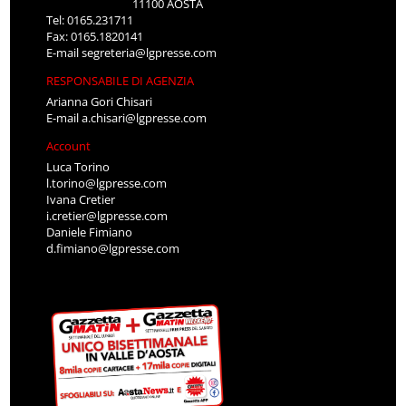
11100 AOSTA
Tel: 0165.231711
Fax: 0165.1820141
E-mail
segreteria@lgpresse.com
RESPONSABILE DI AGENZIA
Arianna Gori Chisari
E-mail
a.chisari@lgpresse.com
Account
Luca Torino
l.torino@lgpresse.com
Ivana Cretier
i.cretier@lgpresse.com
Daniele Fimiano
d.fimiano@lgpresse.com