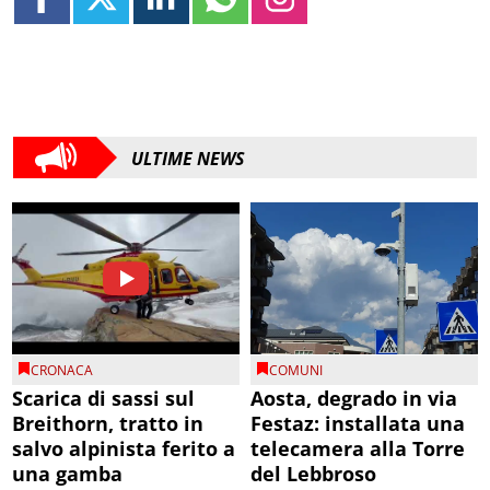
ULTIME NEWS
CRONACA
COMUNI
Scarica di sassi sul
Aosta, degrado in via
Breithorn, tratto in
Festaz: installata una
salvo alpinista ferito a
telecamera alla Torre
una gamba
del Lebbroso