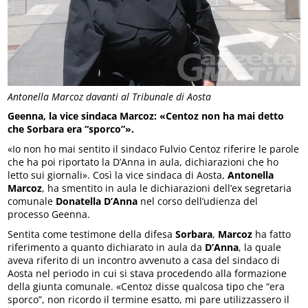
Antonella Marcoz davanti al Tribunale di Aosta
Geenna, la vice sindaca Marcoz: «Centoz non ha mai detto
che Sorbara era “sporco”».
«Io non ho mai sentito il sindaco Fulvio Centoz riferire le parole
che ha poi riportato la D’Anna in aula, dichiarazioni che ho
letto sui giornali». Così la vice sindaca di Aosta,
Antonella
Marcoz
, ha smentito in aula le dichiarazioni dell’ex segretaria
comunale
Donatella D’Anna
nel corso dell’udienza del
processo Geenna.
Sentita come testimone della difesa
Sorbara
,
Marcoz
ha fatto
riferimento a quanto dichiarato in aula da
D’Anna
, la quale
aveva riferito di un incontro avvenuto a casa del sindaco di
Aosta nel periodo in cui si stava procedendo alla formazione
della giunta comunale. «Centoz disse qualcosa tipo che “era
sporco”, non ricordo il termine esatto, mi pare utilizzassero il