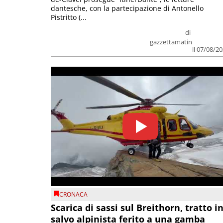
dantesche, con la partecipazione di Antonello
Pistritto (...
di
gazzettamatin
il 07/08/2
CRONACA
Scarica di sassi sul Breithorn, tratto i
salvo alpinista ferito a una gamba