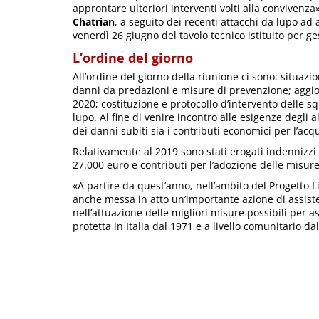
approntare ulteriori interventi volti alla convivenza
Chatrian
, a seguito dei recenti attacchi da lupo a
venerdì 26 giugno del tavolo tecnico istituito per ge
L’ordine del giorno
All’ordine del giorno della riunione ci sono: situazi
danni da predazioni e misure di prevenzione; aggior
2020; costituzione e protocollo d’intervento delle 
lupo. Al fine di venire incontro alle esigenze degli a
dei danni subiti sia i contributi economici per l’ac
Relativamente al 2019 sono stati erogati indennizzi
27.000 euro e contributi per l’adozione delle misur
«A partire da quest’anno, nell’ambito del Progetto L
anche messa in atto un’importante azione di assiste
nell’attuazione delle migliori misure possibili per a
protetta in Italia dal 1971 e a livello comunitario d