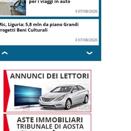
per i viaggi in auto
il 07/08/2026
ic, Liguria: 5,8 mln da piano Grandi
rogetti Beni Culturali
il 07/08/2026
❮
❯