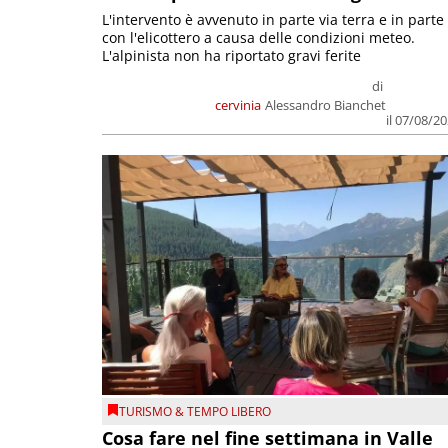
L'intervento è avvenuto in parte via terra e in parte
con l'elicottero a causa delle condizioni meteo.
L'alpinista non ha riportato gravi ferite
di
cervinia
Alessandro Bianchet
il 07/08/2
TURISMO & TEMPO LIBERO
Cosa fare nel fine settimana in Valle