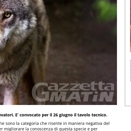
vatori. E’ convocato per il 26 giugno il tavolo tecnico.
che sono la categoria che risente in maniera negativa del
er migliorare la conoscenza di questa specie e per