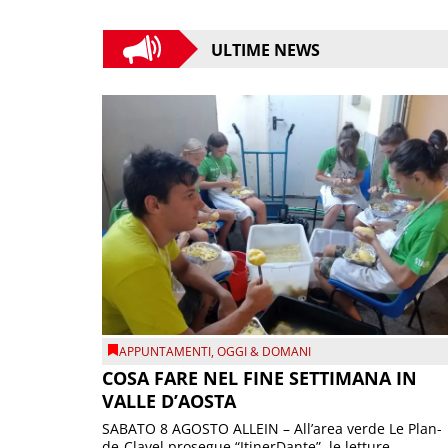
ULTIME NEWS
APPUNTAMENTI
,
OGGI & DOMANI
COSA FARE NEL FINE SETTIMANA IN
VALLE D’AOSTA
SABATO 8 AGOSTO ALLEIN – All’area verde Le Plan-
de-Clavel prosegue “ItinerDante”, le letture