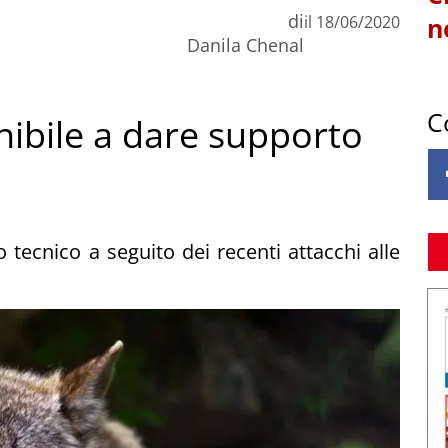
di
il
18/06/2020
n
Danila Chenal
C
ibile a dare supporto
o tecnico a seguito dei recenti attacchi alle