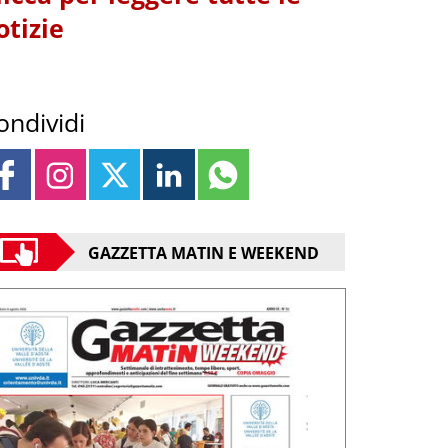
otizie
ondividi
GAZZETTA MATIN E WEEKEND