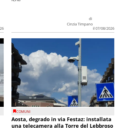
di
Cinzia Timpano
026
il 07/08/2026
COMUNI
n
Aosta, degrado in via Festaz: installata
una telecamera alla Torre del Lebbroso