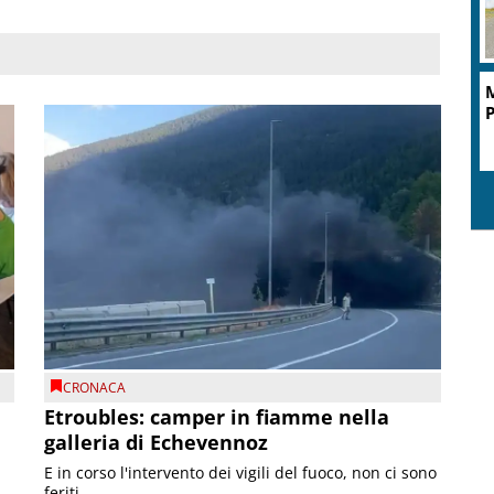
M
P
CRONACA
Etroubles: camper in fiamme nella
galleria di Echevennoz
E in corso l'intervento dei vigili del fuoco, non ci sono
feriti