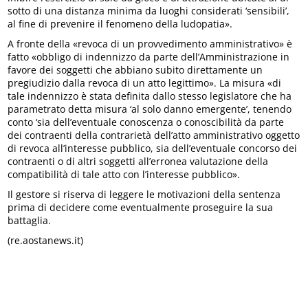
sotto di una distanza minima da luoghi considerati ‘sensibili’,
al fine di prevenire il fenomeno della ludopatia».
A fronte della «revoca di un provvedimento amministrativo» è
fatto «obbligo di indennizzo da parte dell’Amministrazione in
favore dei soggetti che abbiano subito direttamente un
pregiudizio dalla revoca di un atto legittimo». La misura «di
tale indennizzo è stata definita dallo stesso legislatore che ha
parametrato detta misura ‘al solo danno emergente’, tenendo
conto ‘sia dell’eventuale conoscenza o conoscibilità da parte
dei contraenti della contrarietà dell’atto amministrativo oggetto
di revoca all’interesse pubblico, sia dell’eventuale concorso dei
contraenti o di altri soggetti all’erronea valutazione della
compatibilità di tale atto con l’interesse pubblico».
Il gestore si riserva di leggere le motivazioni della sentenza
prima di decidere come eventualmente proseguire la sua
battaglia.
(re.aostanews.it)