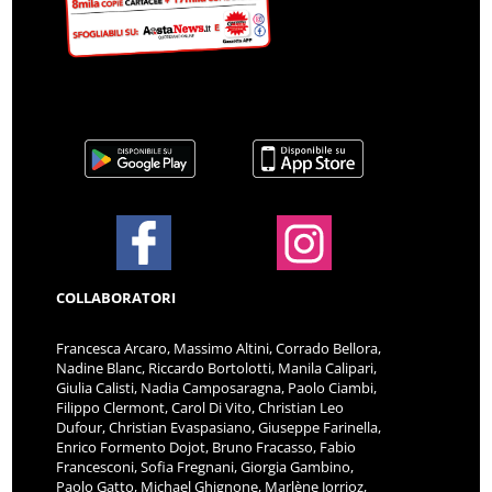
COLLABORATORI
Francesca Arcaro, Massimo Altini, Corrado Bellora,
Nadine Blanc, Riccardo Bortolotti, Manila Calipari,
Giulia Calisti, Nadia Camposaragna, Paolo Ciambi,
Filippo Clermont, Carol Di Vito, Christian Leo
Dufour, Christian Evaspasiano, Giuseppe Farinella,
Enrico Formento Dojot, Bruno Fracasso, Fabio
Francesconi, Sofia Fregnani, Giorgia Gambino,
Paolo Gatto, Michael Ghignone, Marlène Jorrioz,