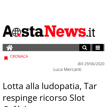
CRONACA
di
il
29/06/2020
Luca Mercanti
Lotta alla ludopatia, Tar
respinge ricorso Slot