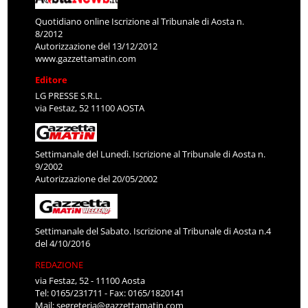
Quotidiano online Iscrizione al Tribunale di Aosta n.
8/2012
Autorizzazione del 13/12/2012
www.gazzettamatin.com
Editore
LG PRESSE S.R.L.
via Festaz, 52 11100 AOSTA
Settimanale del Lunedì. Iscrizione al Tribunale di Aosta n.
9/2002
Autorizzazione del 20/05/2002
Settimanale del Sabato. Iscrizione al Tribunale di Aosta n.4
del 4/10/2016
REDAZIONE
via Festaz, 52 - 11100 Aosta
Tel: 0165/231711 - Fax: 0165/1820141
Mail:
segreteria@gazzettamatin.com