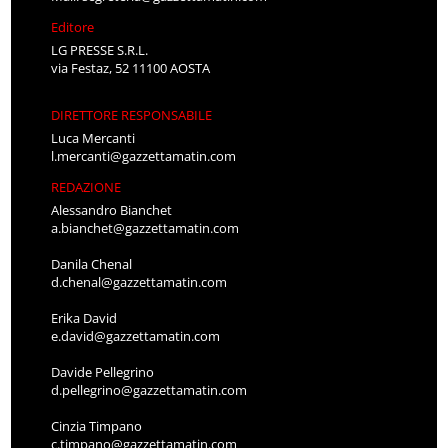
Editore
LG PRESSE S.R.L.
via Festaz, 52 11100 AOSTA
DIRETTORE RESPONSABILE
Luca Mercanti
l.mercanti@gazzettamatin.com
REDAZIONE
Alessandro Bianchet
a.bianchet@gazzettamatin.com
Danila Chenal
d.chenal@gazzettamatin.com
Erika David
e.david@gazzettamatin.com
Davide Pellegrino
d.pellegrino@gazzettamatin.com
Cinzia Timpano
c.timpano@gazzettamatin.com