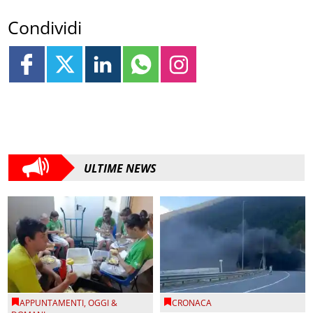
Condividi
ULTIME NEWS
APPUNTAMENTI
,
OGGI &
CRONACA