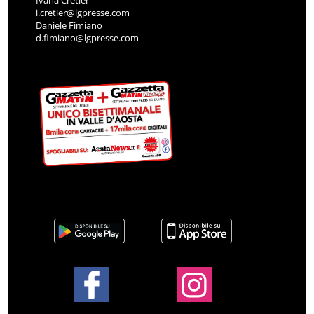
Ivana Cretier
i.cretier@lgpresse.com
Daniele Fimiano
d.fimiano@lgpresse.com