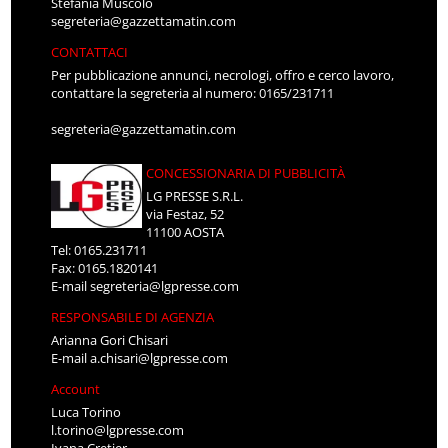
Stefania Muscolo
segreteria@gazzettamatin.com
CONTATTACI
Per pubblicazione annunci, necrologi, offro e cerco lavoro,
contattare la segreteria al numero: 0165/231711
segreteria@gazzettamatin.com
CONCESSIONARIA DI PUBBLICITÀ
LG PRESSE S.R.L.
via Festaz, 52
11100 AOSTA
Tel: 0165.231711
Fax: 0165.1820141
E-mail
segreteria@lgpresse.com
RESPONSABILE DI AGENZIA
Arianna Gori Chisari
E-mail
a.chisari@lgpresse.com
Account
Luca Torino
l.torino@lgpresse.com