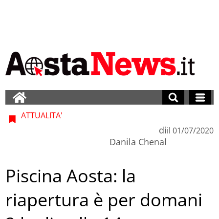
ATTUALITA'
di
il
01/07/2020
Danila Chenal
Piscina Aosta: la
riapertura è per domani