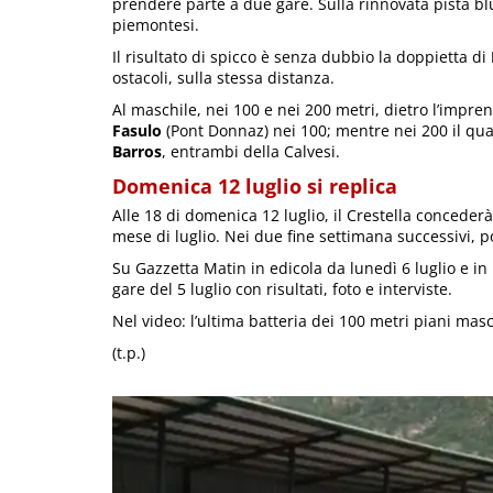
prendere parte a due gare. Sulla rinnovata pista blu
piemontesi.
Il risultato di spicco è senza dubbio la doppietta di
ostacoli, sulla stessa distanza.
Al maschile, nei 100 e nei 200 metri, dietro l’impre
Fasulo
(Pont Donnaz) nei 100; mentre nei 200 il qua
Barros
, entrambi della Calvesi.
Domenica 12 luglio si replica
Alle 18 di domenica 12 luglio, il Crestella concederà
mese di luglio. Nei due fine settimana successivi, 
Su Gazzetta Matin in edicola da lunedì 6 luglio e in 
gare del 5 luglio con risultati, foto e interviste.
Nel video: l’ultima batteria dei 100 metri piani masc
(t.p.)