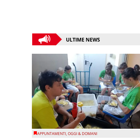
ULTIME NEWS
APPUNTAMENTI
,
OGGI & DOMANI