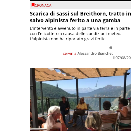
CRONACA
Scarica di sassi sul Breithorn, tratto i
salvo alpinista ferito a una gamba
L'intervento è avvenuto in parte via terra e in parte
con l'elicottero a causa delle condizioni meteo.
L'alpinista non ha riportato gravi ferite
di
cervinia
Alessandro Bianchet
il 07/08/2