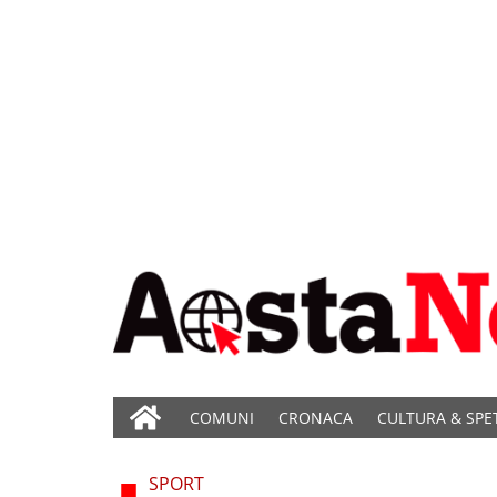
COMUNI
CRONACA
CULTURA & SPE
SPORT