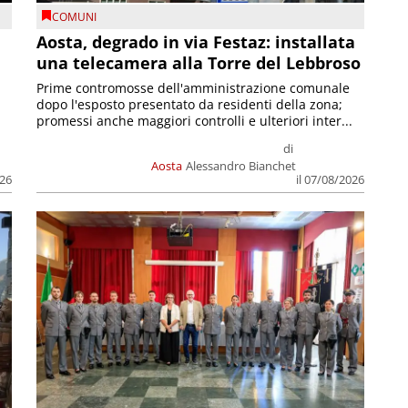
COMUNI
n
Aosta, degrado in via Festaz: installata
una telecamera alla Torre del Lebbroso
Prime contromosse dell'amministrazione comunale
dopo l'esposto presentato da residenti della zona;
promessi anche maggiori controlli e ulteriori inter...
di
Aosta
Alessandro Bianchet
026
il 07/08/2026