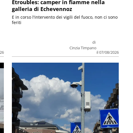
Etroubles: camper in fiamme nella
galleria di Echevennoz
E in corso l'intervento dei vigili del fuoco, non ci sono
feriti
di
Cinzia Timpano
026
il 07/08/2026