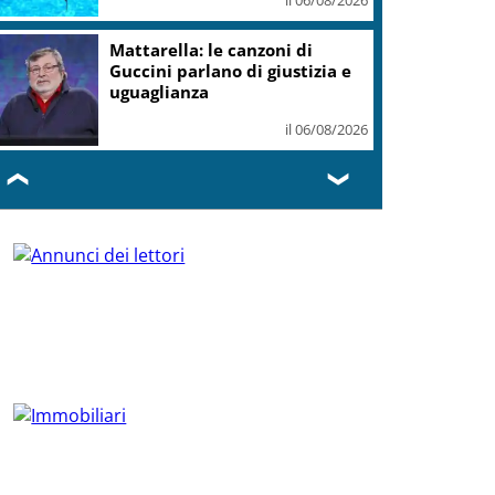
Mattarella: le canzoni di
Guccini parlano di giustizia e
uguaglianza
il 06/08/2026
❮
❯