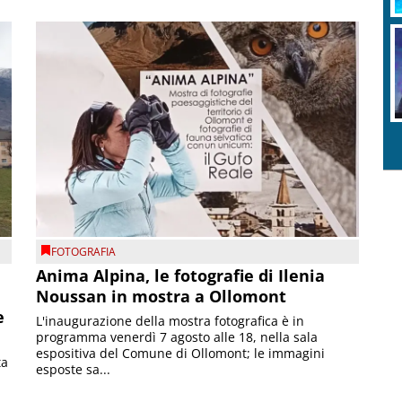
FOTOGRAFIA
Anima Alpina, le fotografie di Ilenia
Noussan in mostra a Ollomont
e
L'inaugurazione della mostra fotografica è in
programma venerdì 7 agosto alle 18, nella sala
espositiva del Comune di Ollomont; le immagini
ta
esposte sa...