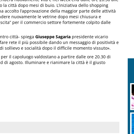
 la città dopo mesi di buio. L’iniziativa dello shopping
a accolto l’approvazione della maggior parte delle attività
cendere nuovamente le vetrine dopo mesi chiusura e
scita” per il commercio settore fortemente colpito dalle
ntro città- spiega
Giuseppe Sagaria
presidente vicario
re rete il più possibile dando un messaggio di positività e
 sollievo e socialità dopo il difficile momento vissuto».
er il capoluogo valdostano a partire dalle ore 20.30 di
di agosto. Illuminare e rianimare la città è il giusto