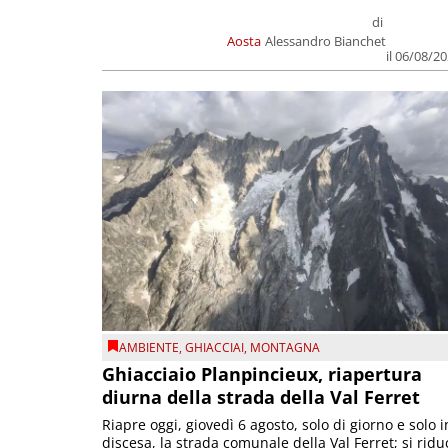
di
Aosta
Alessandro Bianchet
il 06/08/2
AMBIENTE
,
GHIACCIAI
,
MONTAGNA
Ghiacciaio Planpincieux, riapertura
diurna della strada della Val Ferret
Riapre oggi, giovedì 6 agosto, solo di giorno e solo i
discesa, la strada comunale della Val Ferret; si ridu