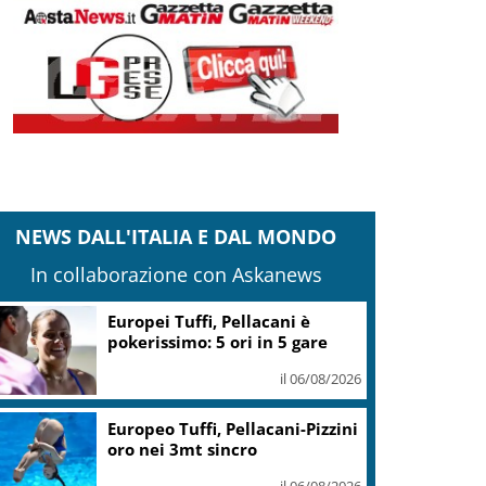
NEWS DALL'ITALIA E DAL MONDO
In collaborazione con Askanews
Europei Tuffi, Pellacani è
pokerissimo: 5 ori in 5 gare
il 06/08/2026
Europeo Tuffi, Pellacani-Pizzini
oro nei 3mt sincro
il 06/08/2026