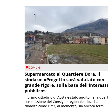
COMUNI
Supermercato al Quartiere Dora, il
sindaco: «Progetto sarà valutato con
grande rigore, sulla base dell’interess
pubblico»
Il primo cittadino di Aosta è stato audito nella quar
commissione del Consiglio regionale, dove ha
ribadito come l'iter, al momento, sia ancora ferm...