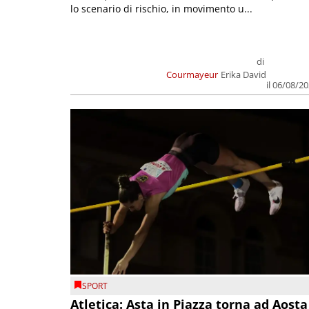
lo scenario di rischio, in movimento u...
di
Courmayeur
Erika David
il 06/08/2
SPORT
Atletica: Asta in Piazza torna ad Aosta