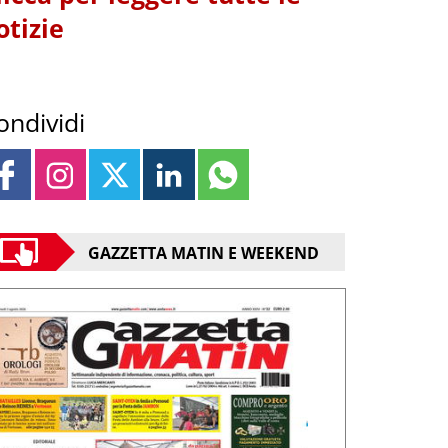
otizie
ondividi
GAZZETTA MATIN E WEEKEND