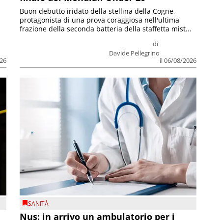
Buon debutto iridato della stellina della Cogne,
protagonista di una prova coraggiosa nell'ultima
frazione della seconda batteria della staffetta mist...
di
Davide Pellegrino
026
il 06/08/2026
SANITÀ
Nus: in arrivo un ambulatorio per i