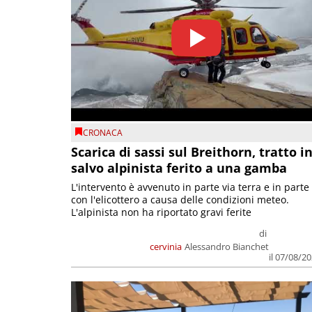
CRONACA
Scarica di sassi sul Breithorn, tratto i
salvo alpinista ferito a una gamba
L'intervento è avvenuto in parte via terra e in parte
con l'elicottero a causa delle condizioni meteo.
L'alpinista non ha riportato gravi ferite
di
cervinia
Alessandro Bianchet
il 07/08/2