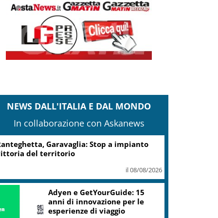
NEWS DALL'ITALIA E DAL MONDO
In collaborazione con Askanews
anteghetta, Garavaglia: Stop a impianto
ittoria del territorio
il 08/08/2026
Adyen e GetYourGuide: 15
anni di innovazione per le
esperienze di viaggio