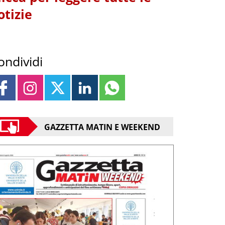
otizie
ondividi
GAZZETTA MATIN E WEEKEND