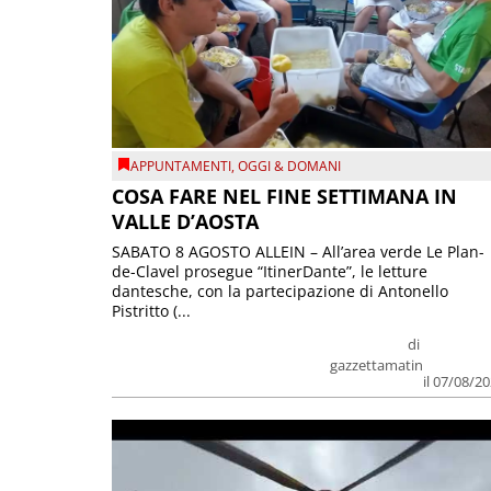
APPUNTAMENTI
,
OGGI & DOMANI
COSA FARE NEL FINE SETTIMANA IN
VALLE D’AOSTA
SABATO 8 AGOSTO ALLEIN – All’area verde Le Plan-
de-Clavel prosegue “ItinerDante”, le letture
dantesche, con la partecipazione di Antonello
Pistritto (...
di
gazzettamatin
il 07/08/2