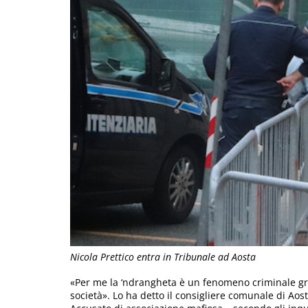
Nicola Prettico entra in Tribunale ad Aosta
«Per me la ‘ndrangheta è un fenomeno criminale gr
società». Lo ha detto il consigliere comunale di Aos