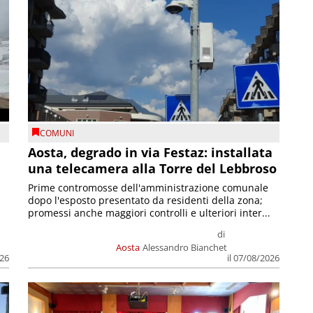
COMUNI
n
Aosta, degrado in via Festaz: installata
una telecamera alla Torre del Lebbroso
Prime contromosse dell'amministrazione comunale
dopo l'esposto presentato da residenti della zona;
promessi anche maggiori controlli e ulteriori inter...
di
Aosta
Alessandro Bianchet
026
il 07/08/2026