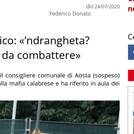
di
il
24/07/2020
n
Federico Donato
C
ico: «’ndrangheta?
 da combattere»
il consigliere comunale di Aosta (sospeso)
lla mafia calabrese e ha riferito in aula dei