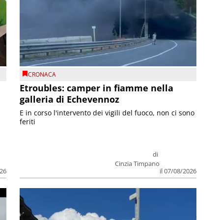
CRONACA
Etroubles: camper in fiamme nella
galleria di Echevennoz
E in corso l'intervento dei vigili del fuoco, non ci sono
feriti
di
Cinzia Timpano
026
il 07/08/2026