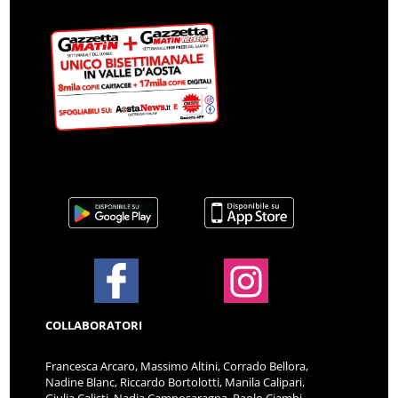
COLLABORATORI
Francesca Arcaro, Massimo Altini, Corrado Bellora,
Nadine Blanc, Riccardo Bortolotti, Manila Calipari,
Giulia Calisti, Nadia Camposaragna, Paolo Ciambi,