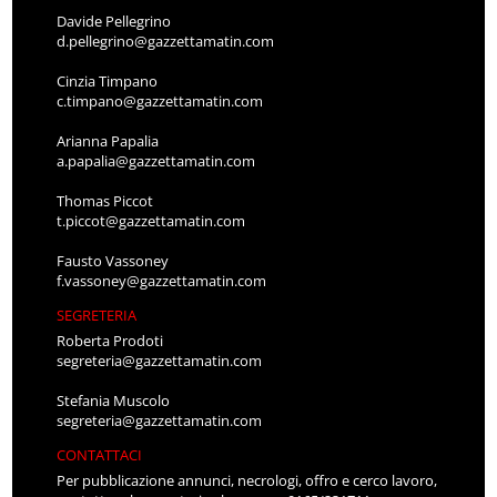
Davide Pellegrino
d.pellegrino@gazzettamatin.com
Cinzia Timpano
c.timpano@gazzettamatin.com
Arianna Papalia
a.papalia@gazzettamatin.com
Thomas Piccot
t.piccot@gazzettamatin.com
Fausto Vassoney
f.vassoney@gazzettamatin.com
SEGRETERIA
Roberta Prodoti
segreteria@gazzettamatin.com
Stefania Muscolo
segreteria@gazzettamatin.com
CONTATTACI
Per pubblicazione annunci, necrologi, offro e cerco lavoro,