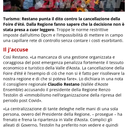
Turismo: Restano punta il dito contro la cancellazione della
Foire d’été. Dalla Regione fanno sapere che la decisione non è
stata presa a cuor leggero
. Troppe le norme restrittive
imposte dall’ultimo Dpcm e l’impossibilità di mettere in campo
una capillare rete di controllo senza contare i costi esorbitanti.
Il j’accuse
Così Restano. «La mancanza di una gestione organizzata e
coraggiosa del post emergenza penalizza fortemente il tessuto
economico e turistico della Valle d’Aosta. La cancellazione della
Foire d’été è l’esempio di ciò che non si è fatto per risollevare la
nostra regione e di che si poteva fare». Lo dichiara in una nota
il consigliere regionale
Claudio Restano
(Vallée d’Aoste
Ensemble) accusando il presidente della Regione Renzo
Testolin di «immobilismo nell’organizzazione della ripresa del
periodo post Covid».
«La centralizzazione di tante deleghe nelle mani di una sola
persona, ovvero del Presidente della Regione, – prosegue – ha
frenato e frena la ripartenza in Valle d’Aosta. Complici gli
alleati di Governo, Testolin ha preferito non vedere e quindi