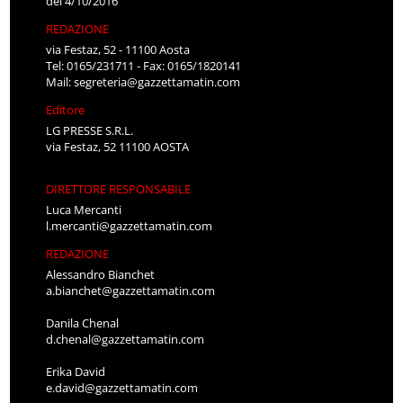
del 4/10/2016
REDAZIONE
via Festaz, 52 - 11100 Aosta
Tel: 0165/231711 - Fax: 0165/1820141
Mail:
segreteria@gazzettamatin.com
Editore
LG PRESSE S.R.L.
via Festaz, 52 11100 AOSTA
DIRETTORE RESPONSABILE
Luca Mercanti
l.mercanti@gazzettamatin.com
REDAZIONE
Alessandro Bianchet
a.bianchet@gazzettamatin.com
Danila Chenal
d.chenal@gazzettamatin.com
Erika David
e.david@gazzettamatin.com