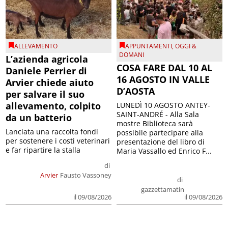
ALLEVAMENTO
APPUNTAMENTI
,
OGGI &
DOMANI
L’azienda agricola
COSA FARE DAL 10 AL
Daniele Perrier di
16 AGOSTO IN VALLE
Arvier chiede aiuto
D’AOSTA
per salvare il suo
allevamento, colpito
LUNEDÌ 10 AGOSTO ANTEY-
SAINT-ANDRÉ - Alla Sala
da un batterio
mostre Biblioteca sarà
Lanciata una raccolta fondi
possibile partecipare alla
per sostenere i costi veterinari
presentazione del libro di
e far ripartire la stalla
Maria Vassallo ed Enrico F...
di
Arvier
Fausto Vassoney
di
gazzettamatin
il 09/08/2026
il 09/08/2026