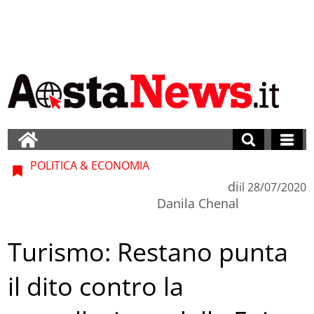
POLITICA & ECONOMIA
di
il
28/07/2020
Danila Chenal
Turismo: Restano punta
il dito contro la