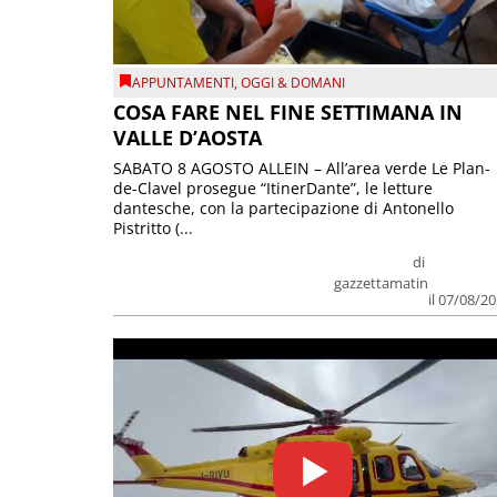
APPUNTAMENTI
,
OGGI & DOMANI
COSA FARE NEL FINE SETTIMANA IN
VALLE D’AOSTA
SABATO 8 AGOSTO ALLEIN – All’area verde Le Plan-
de-Clavel prosegue “ItinerDante”, le letture
dantesche, con la partecipazione di Antonello
Pistritto (...
di
gazzettamatin
il 07/08/2