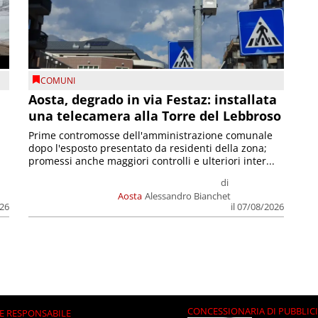
COMUNI
n
Aosta, degrado in via Festaz: installata
una telecamera alla Torre del Lebbroso
Prime contromosse dell'amministrazione comunale
dopo l'esposto presentato da residenti della zona;
promessi anche maggiori controlli e ulteriori inter...
di
Aosta
Alessandro Bianchet
026
il 07/08/2026
CONCESSIONARIA DI PUBBLIC
E RESPONSABILE