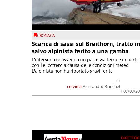
CRONACA
Scarica di sassi sul Breithorn, tratto i
salvo alpinista ferito a una gamba
L'intervento è avvenuto in parte via terra e in parte
con l'elicottero a causa delle condizioni meteo.
L'alpinista non ha riportato gravi ferite
di
cervinia
Alessandro Bianchet
il 07/08/2
DIRETTOR