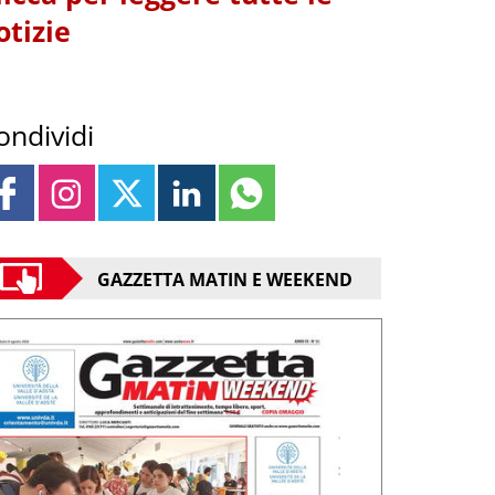
otizie
ondividi
GAZZETTA MATIN E WEEKEND