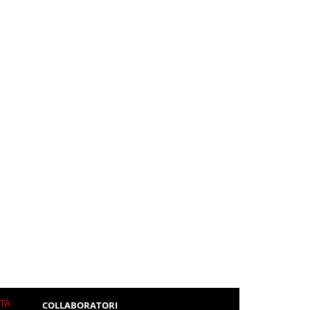
ITÀ
COLLABORATORI