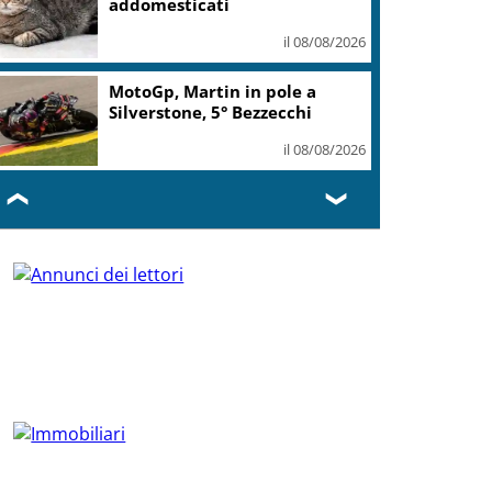
addomesticati
il 08/08/2026
MotoGp, Martin in pole a
Silverstone, 5° Bezzecchi
il 08/08/2026
❮
❯