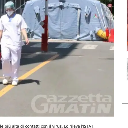
 più alta di contatti con il virus. Lo rileva l’ISTAT,