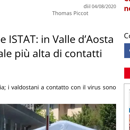
di
il
04/08/2020
n
Thomas Piccot
C
 ISTAT: in Valle d’Aosta
e più alta di contatti
; i valdostani a contatto con il virus sono