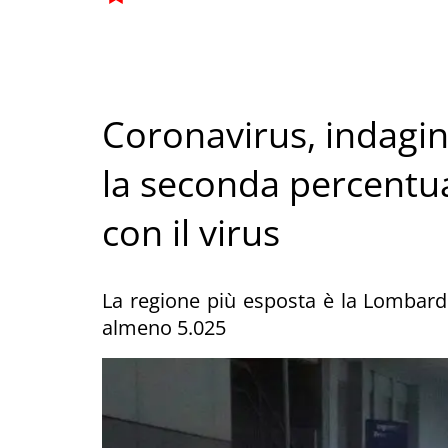
Coronavirus, indagine
la seconda percentual
con il virus
La regione più esposta è la Lombardia
almeno 5.025