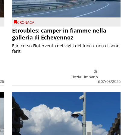
CRONACA
Etroubles: camper in fiamme nella
galleria di Echevennoz
E in corso l'intervento dei vigili del fuoco, non ci sono
feriti
di
Cinzia Timpano
026
il 07/08/2026