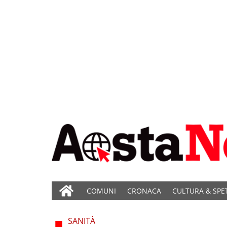
COMUNI
CRONACA
CULTURA & SPE
SANITÀ