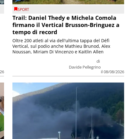
SPORT
Trail: Daniel Thedy e Michela Comola
firmano il Vertical Brusson-Bringuez a
tempo di record
Oltre 200 atleti al via dell'ultima tappa del Défì
Vertical, sul podio anche Mathieu Brunod, Alex
Noussan, Miriam Di Vincenzo e Kaitlin Allen
di
Davide Pellegrino
026
il 08/08/2026