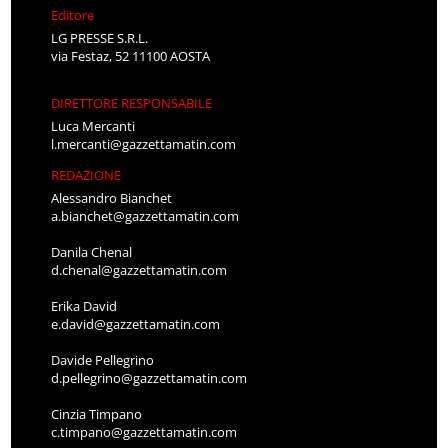
Editore
LG PRESSE S.R.L.
via Festaz, 52 11100 AOSTA
DIRETTORE RESPONSABILE
Luca Mercanti
l.mercanti@gazzettamatin.com
REDAZIONE
Alessandro Bianchet
a.bianchet@gazzettamatin.com
Danila Chenal
d.chenal@gazzettamatin.com
Erika David
e.david@gazzettamatin.com
Davide Pellegrino
d.pellegrino@gazzettamatin.com
Cinzia Timpano
c.timpano@gazzettamatin.com