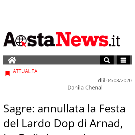
ATTUALITA'
di
il
04/08/2020
Danila Chenal
Sagre: annullata la Festa
del Lardo Dop di Arnad,