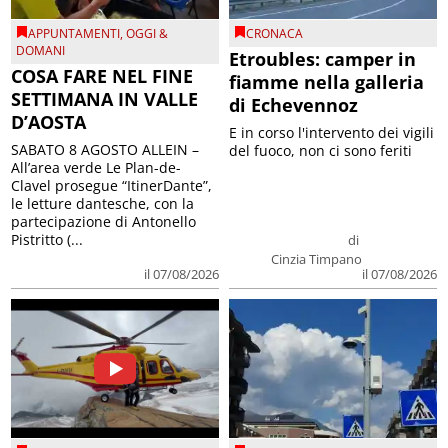
APPUNTAMENTI
,
OGGI &
CRONACA
DOMANI
Etroubles: camper in
COSA FARE NEL FINE
fiamme nella galleria
SETTIMANA IN VALLE
di Echevennoz
D’AOSTA
E in corso l'intervento dei vigili
SABATO 8 AGOSTO ALLEIN –
del fuoco, non ci sono feriti
All’area verde Le Plan-de-
Clavel prosegue “ItinerDante”,
le letture dantesche, con la
partecipazione di Antonello
Pistritto (...
di
Cinzia Timpano
il 07/08/2026
il 07/08/2026