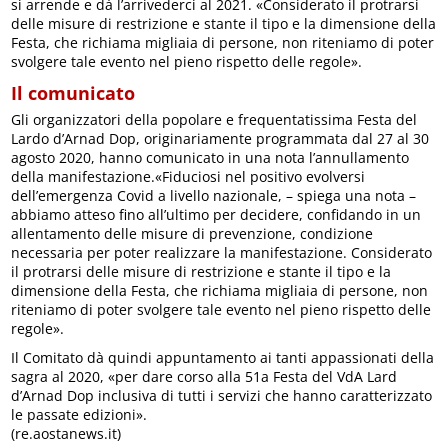
si arrende e dà l’arrivederci al 2021. «Considerato il protrarsi
delle misure di restrizione e stante il tipo e la dimensione della
Festa, che richiama migliaia di persone, non riteniamo di poter
svolgere tale evento nel pieno rispetto delle regole».
Il comunicato
Gli organizzatori della popolare e frequentatissima Festa del
Lardo d’Arnad Dop, originariamente programmata dal 27 al 30
agosto 2020, hanno comunicato in una nota l’annullamento
della manifestazione.«Fiduciosi nel positivo evolversi
dell’emergenza Covid a livello nazionale, – spiega una nota –
abbiamo atteso fino all’ultimo per decidere, confidando in un
allentamento delle misure di prevenzione, condizione
necessaria per poter realizzare la manifestazione. Considerato
il protrarsi delle misure di restrizione e stante il tipo e la
dimensione della Festa, che richiama migliaia di persone, non
riteniamo di poter svolgere tale evento nel pieno rispetto delle
regole».
Il Comitato dà quindi appuntamento ai tanti appassionati della
sagra al 2020, «per dare corso alla 51a Festa del VdA Lard
d’Arnad Dop inclusiva di tutti i servizi che hanno caratterizzato
le passate edizioni».
(re.aostanews.it)