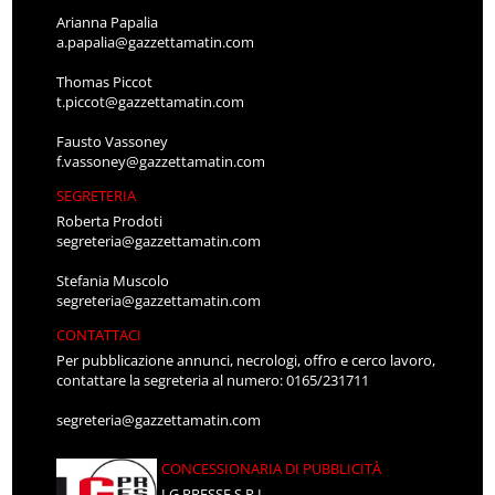
Arianna Papalia
a.papalia@gazzettamatin.com
Thomas Piccot
t.piccot@gazzettamatin.com
Fausto Vassoney
f.vassoney@gazzettamatin.com
SEGRETERIA
Roberta Prodoti
segreteria@gazzettamatin.com
Stefania Muscolo
segreteria@gazzettamatin.com
CONTATTACI
Per pubblicazione annunci, necrologi, offro e cerco lavoro,
contattare la segreteria al numero: 0165/231711
segreteria@gazzettamatin.com
CONCESSIONARIA DI PUBBLICITÀ
LG PRESSE S.R.L.