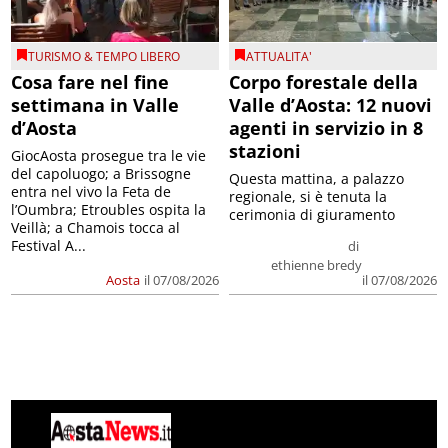
TURISMO & TEMPO LIBERO
ATTUALITA'
Cosa fare nel fine
Corpo forestale della
settimana in Valle
Valle d’Aosta: 12 nuovi
d’Aosta
agenti in servizio in 8
stazioni
GiocAosta prosegue tra le vie
del capoluogo; a Brissogne
Questa mattina, a palazzo
entra nel vivo la Feta de
regionale, si è tenuta la
l’Oumbra; Etroubles ospita la
cerimonia di giuramento
Veillà; a Chamois tocca al
Festival A...
di
ethienne bredy
Aosta
il 07/08/2026
il 07/08/2026