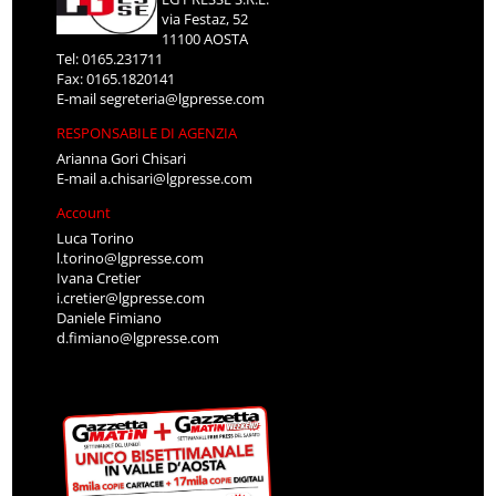
via Festaz, 52
11100 AOSTA
Tel: 0165.231711
Fax: 0165.1820141
E-mail
segreteria@lgpresse.com
RESPONSABILE DI AGENZIA
Arianna Gori Chisari
E-mail
a.chisari@lgpresse.com
Account
Luca Torino
l.torino@lgpresse.com
Ivana Cretier
i.cretier@lgpresse.com
Daniele Fimiano
d.fimiano@lgpresse.com