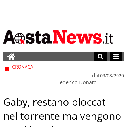
CRONACA
di
il
09/08/2020
Federico Donato
Gaby, restano bloccati
nel torrente ma vengono