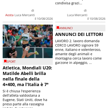
condivisa grazi...
di
di
Aosta
Luca Mercanti
Luca Mercanti
il 10/08/2026
il 10/08/2026
ANNUNCI
ANNUNCI DEI LETTORI
LAVORO 2. lavoro domanda
CERCO LAVORO signore 59
enne, italiano e volenteroso,
amante degli animali e
montagna cerca lavoro come
SPORT
garzone in alpeggio, ...
Atletica, Mondiali U20:
Matilde Abelli brilla
nella finale della
4×400, ma l’Italia è 7ª
Si è chiusa l'esperienza
dell'atleta valdostana a
Eugene, Stati Uniti, dove ha
preso parte alla rassegna