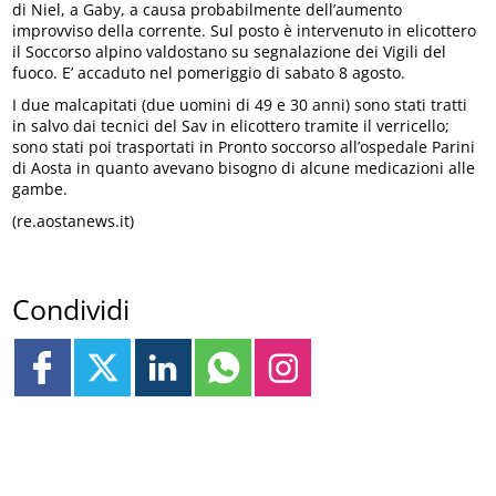
di Niel, a Gaby, a causa probabilmente dell’aumento
improvviso della corrente. Sul posto è intervenuto in elicottero
il Soccorso alpino valdostano su segnalazione dei Vigili del
fuoco. E’ accaduto nel pomeriggio di sabato 8 agosto.
I due malcapitati (due uomini di 49 e 30 anni) sono stati tratti
in salvo dai tecnici del Sav in elicottero tramite il verricello;
sono stati poi trasportati in Pronto soccorso all’ospedale Parini
di Aosta in quanto avevano bisogno di alcune medicazioni alle
gambe.
(re.aostanews.it)
Condividi