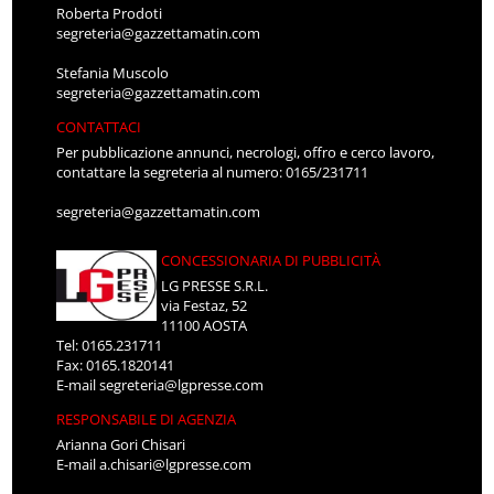
Roberta Prodoti
segreteria@gazzettamatin.com
Stefania Muscolo
segreteria@gazzettamatin.com
CONTATTACI
Per pubblicazione annunci, necrologi, offro e cerco lavoro,
contattare la segreteria al numero: 0165/231711
segreteria@gazzettamatin.com
CONCESSIONARIA DI PUBBLICITÀ
LG PRESSE S.R.L.
via Festaz, 52
11100 AOSTA
Tel: 0165.231711
Fax: 0165.1820141
E-mail
segreteria@lgpresse.com
RESPONSABILE DI AGENZIA
Arianna Gori Chisari
E-mail
a.chisari@lgpresse.com