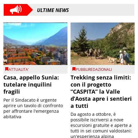
ULTIME NEWS
ATTUALITA'
PUBBLIREDAZIONALI
Casa, appello Sunia:
Trekking senza limiti:
tutelare inquilini
con il progetto
fragili
“CASPITA” la Valle
d’Aosta apre i sentieri
Per il Sindacato è urgente
a tutti
aprire un tavolo di confronto
per affrontare l'emergenza
Da agosto a ottobre, è
abitativa
possibile iscriversi a nove
escursioni gratuite e aperte a
tutti in sei comuni valdostani:
un'esperienza alpina