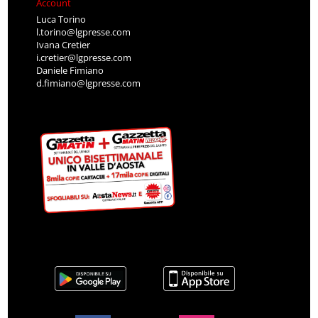
Account
Luca Torino
l.torino@lgpresse.com
Ivana Cretier
i.cretier@lgpresse.com
Daniele Fimiano
d.fimiano@lgpresse.com