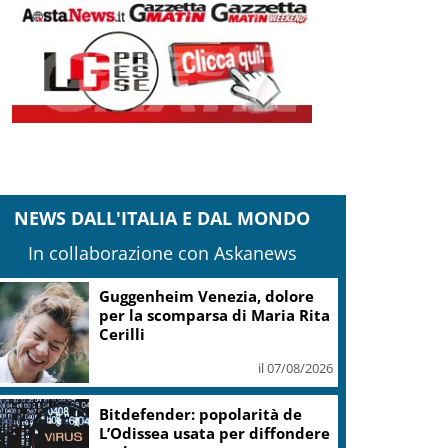
NEWS DALL'ITALIA E DAL MONDO
In collaborazione con Askanews
Guggenheim Venezia, dolore
per la scomparsa di Maria Rita
Cerilli
il 07/08/2026
Bitdefender: popolarità de
L’Odissea usata per diffondere