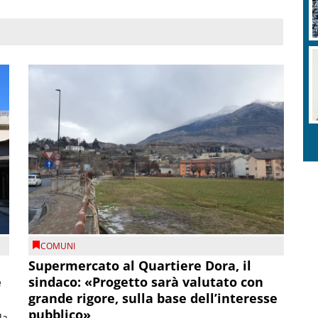
COMUNI
Supermercato al Quartiere Dora, il
e
sindaco: «Progetto sarà valutato con
grande rigore, sulla base dell’interesse
pubblico»
la