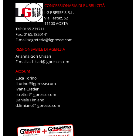
CONCESSIONARIA DI PUBBLICITÀ
LG PRESSE S.R.L.
via Festaz, 52
11100 AOSTA
Tel: 0165.231711
Fax: 0165.1820141
E-mail
segreteria@lgpresse.com
RESPONSABILE DI AGENZIA
Arianna Gori Chisari
E-mail
a.chisari@lgpresse.com
Account
Luca Torino
l.torino@lgpresse.com
Ivana Cretier
i.cretier@lgpresse.com
Daniele Fimiano
d.fimiano@lgpresse.com