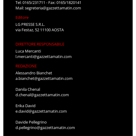
Tel: 0165/231711 - Fax: 0165/1820141
Mail:
segreteria@gazzettamatin.com
Editore
LG PRESSE S.R.L.
via Festaz, 52 11100 AOSTA
DIRETTORE RESPONSABILE
Luca Mercanti
l.mercanti@gazzettamatin.com
REDAZIONE
Alessandro Bianchet
a.bianchet@gazzettamatin.com
Danila Chenal
d.chenal@gazzettamatin.com
Erika David
e.david@gazzettamatin.com
Davide Pellegrino
d.pellegrino@gazzettamatin.com