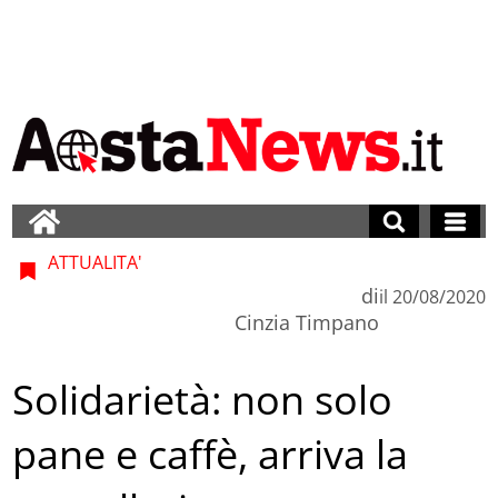
ATTUALITA'
di
il
20/08/2020
Cinzia Timpano
Solidarietà: non solo
pane e caffè, arriva la