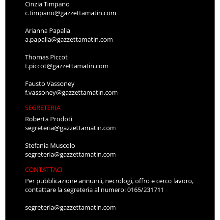
Cinzia Timpano
c.timpano@gazzettamatin.com
Arianna Papalia
a.papalia@gazzettamatin.com
Thomas Piccot
t.piccot@gazzettamatin.com
Fausto Vassoney
f.vassoney@gazzettamatin.com
SEGRETERIA
Roberta Prodoti
segreteria@gazzettamatin.com
Stefania Muscolo
segreteria@gazzettamatin.com
CONTATTACI
Per pubblicazione annunci, necrologi, offro e cerco lavoro,
contattare la segreteria al numero: 0165/231711
segreteria@gazzettamatin.com