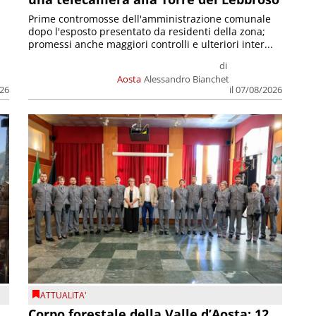
Prime contromosse dell'amministrazione comunale
dopo l'esposto presentato da residenti della zona;
promessi anche maggiori controlli e ulteriori inter...
di
Aosta
Alessandro Bianchet
026
il 07/08/2026
ATTUALITA'
Corpo forestale della Valle d’Aosta: 12