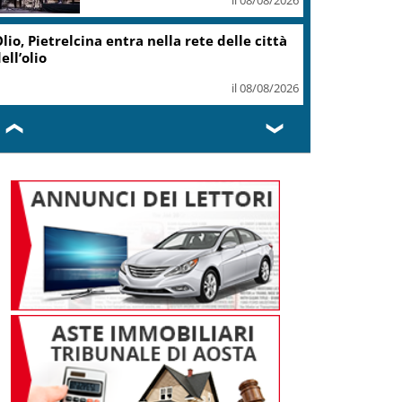
lio, Pietrelcina entra nella rete delle città
ell’olio
il 08/08/2026
❮
❯