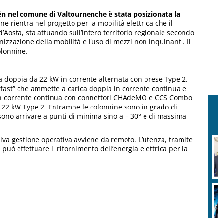
aën nel comune di Valtournenche è stata posizionata la
ione rientra nel progetto per la mobilità elettrica che il
Aosta, sta attuando sull’intero territorio regionale secondo
zzazione della mobilità e l’uso di mezzi non inquinanti. Il
olonnine.
ca doppia da 22 kW in corrente alternata con prese Type 2.
“fast” che ammette a carica doppia in corrente continua e
 in corrente continua con connettori CHAdeMO e CCS Combo
 22 kW Type 2. Entrambe le colonnine sono in grado di
sono arrivare a punti di minima sino a – 30° e di massima
lativa gestione operativa avviene da remoto. L’utenza, tramite
 può effettuare il rifornimento dell’energia elettrica per la