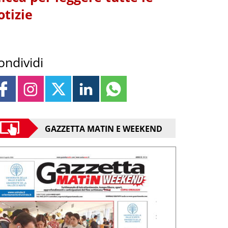
otizie
ondividi
GAZZETTA MATIN E WEEKEND