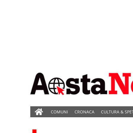
COMUNI
CRONACA
CULTURA & SPE