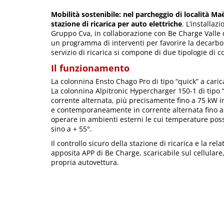
Mobilità sostenibile: nel parcheggio di località M
stazione di ricarica per auto elettriche
. L’installaz
Gruppo Cva, in collaborazione con Be Charge Valle d’
un programma di interventi per favorire la decarboni
servizio di ricarica si compone di due tipologie di c
Il funzionamento
La colonnina Ensto Chago Pro di tipo “quick” a cari
La colonnina Alpitronic Hypercharger 150-1 di tipo 
corrente alternata, più precisamente fino a 75 kW
e contemporaneamente in corrente alternata fino a
operare in ambienti esterni le cui temperature pos
sino a + 55°.
Il controllo sicuro della stazione di ricarica e la re
apposita APP di Be Charge, scaricabile sul cellulare,
propria autovettura.