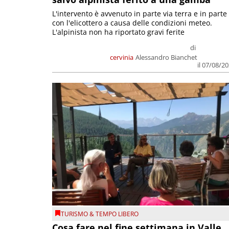
L'intervento è avvenuto in parte via terra e in parte
con l'elicottero a causa delle condizioni meteo.
L'alpinista non ha riportato gravi ferite
di
cervinia
Alessandro Bianchet
il 07/08/2
TURISMO & TEMPO LIBERO
Cosa fare nel fine settimana in Valle