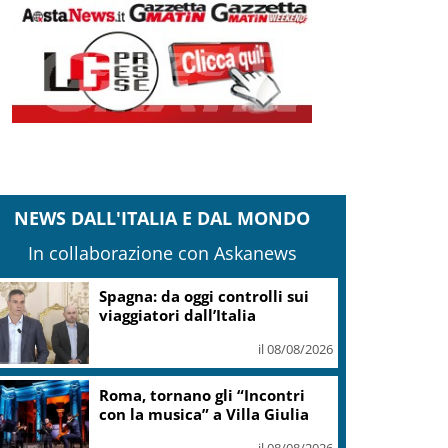
NEWS DALL'ITALIA E DAL MONDO
In collaborazione con Askanews
Spagna: da oggi controlli sui
viaggiatori dall’Italia
il 08/08/2026
Roma, tornano gli “Incontri
con la musica” a Villa Giulia
il 08/08/2026