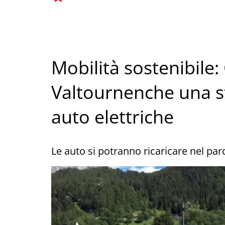
Mobilità sostenibile
Valtournenche una st
auto elettriche
Le auto si potranno ricaricare nel pa