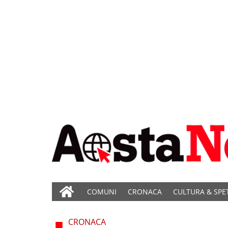
COMUNI
CRONACA
CULTURA & SPE
CRONACA