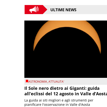
ULTIME NEWS
ASTRONOMIA
,
ATTUALITA'
Il Sole nero dietro ai Giganti: guida
all’eclissi del 12 agosto in Valle d’Aost
La guida ai siti migliori e agli strumenti per
pianificare l'osservazione in Valle d'Aosta