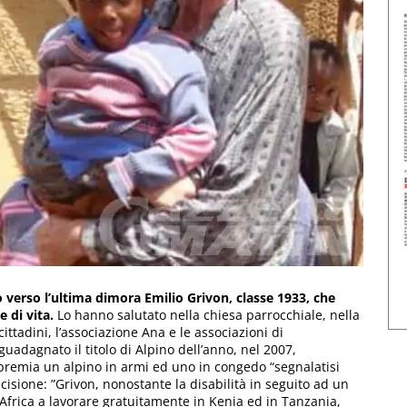
erso l’ultima dimora Emilio Grivon, classe 1933, che
e di vita.
Lo hanno salutato nella chiesa parrocchiale, nella
ittadini, l’associazione Ana e le associazioni di
guadagnato il titolo di Alpino dell’anno, nel 2007,
premia un alpino in armi ed uno in congedo “segnalatisi
decisione: ”Grivon, nonostante la disabilità in seguito ad un
 Africa a lavorare gratuitamente in Kenia ed in Tanzania,