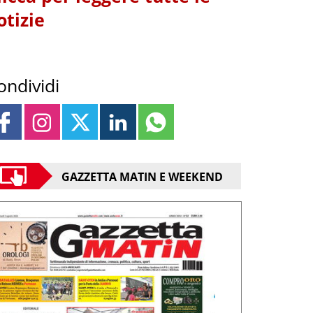
otizie
ondividi
GAZZETTA MATIN E WEEKEND