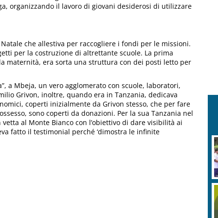
a, organizzando il lavoro di giovani desiderosi di utilizzare
Natale che allestiva per raccogliere i fondi per le missioni.
tti per la costruzione di altrettante scuole. La prima
alla maternità, era sorta una struttura con dei posti letto per
osta”, a Mbeja, un vero agglomerato con scuole, laboratori,
Emilio Grivon, inoltre, quando era in Tanzania, dedicava
onomici, coperti inizialmente da Grivon stesso, che per fare
possesso, sono coperti da donazioni. Per la sua Tanzania nel
etta al Monte Bianco con l’obiettivo di dare visibilità ai
eva fatto il testimonial perché ‘dimostra le infinite