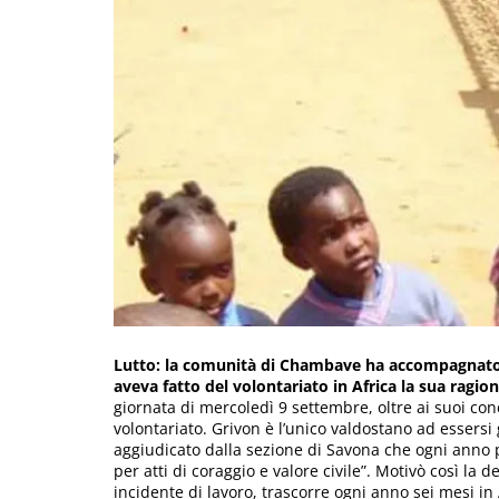
Lutto: la comunità di Chambave ha accompagnato v
aveva fatto del volontariato in Africa la sua ragion
giornata di mercoledì 9 settembre, oltre ai suoi conc
volontariato. Grivon è l’unico valdostano ad essersi 
aggiudicato dalla sezione di Savona che ogni anno 
per atti di coraggio e valore civile”. Motivò così la 
incidente di lavoro, trascorre ogni anno sei mesi in