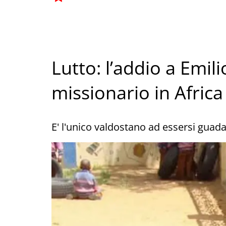
Lutto: l’addio a Emil
missionario in Africa
E' l'unico valdostano ad essersi guadag