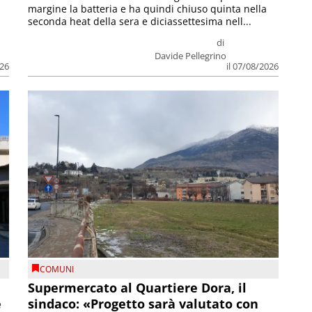
margine la batteria e ha quindi chiuso quinta nella
seconda heat della sera e diciassettesima nell...
di
Davide Pellegrino
026
il 07/08/2026
COMUNI
Supermercato al Quartiere Dora, il
e
sindaco: «Progetto sarà valutato con