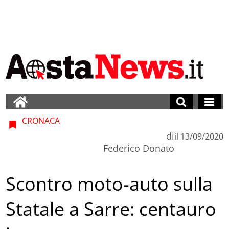
CRONACA
di
il
13/09/2020
Federico Donato
Scontro moto-auto sulla
Statale a Sarre: centauro