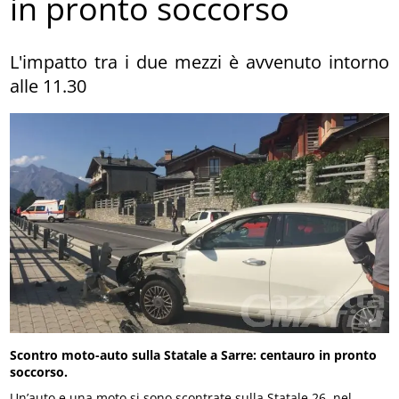
in pronto soccorso
L'impatto tra i due mezzi è avvenuto intorno
alle 11.30
Scontro moto-auto sulla Statale a Sarre: centauro in pronto
soccorso.
Un’auto e una moto si sono scontrate sulla Statale 26, nel