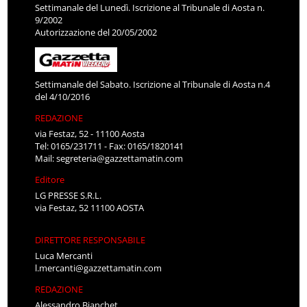
Settimanale del Lunedì. Iscrizione al Tribunale di Aosta n.
9/2002
Autorizzazione del 20/05/2002
Settimanale del Sabato. Iscrizione al Tribunale di Aosta n.4
del 4/10/2016
REDAZIONE
via Festaz, 52 - 11100 Aosta
Tel: 0165/231711 - Fax: 0165/1820141
Mail:
segreteria@gazzettamatin.com
Editore
LG PRESSE S.R.L.
via Festaz, 52 11100 AOSTA
DIRETTORE RESPONSABILE
Luca Mercanti
l.mercanti@gazzettamatin.com
REDAZIONE
Alessandro Bianchet