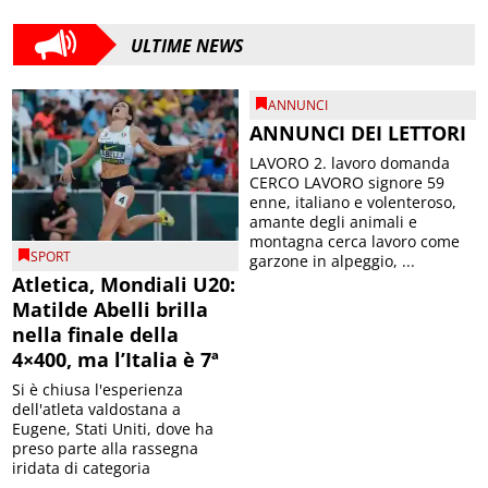
ULTIME NEWS
ANNUNCI
ANNUNCI DEI LETTORI
LAVORO 2. lavoro domanda
CERCO LAVORO signore 59
enne, italiano e volenteroso,
amante degli animali e
montagna cerca lavoro come
SPORT
garzone in alpeggio, ...
Atletica, Mondiali U20:
Matilde Abelli brilla
nella finale della
4×400, ma l’Italia è 7ª
Si è chiusa l'esperienza
dell'atleta valdostana a
Eugene, Stati Uniti, dove ha
preso parte alla rassegna
iridata di categoria