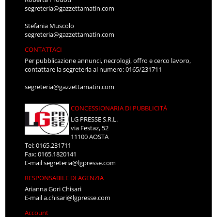
segreteria@gazzettamatin.com
Stefania Muscolo
segreteria@gazzettamatin.com
CONTATTACI
Per pubblicazione annunci, necrologi, offro e cerco lavoro,
contattare la segreteria al numero: 0165/231711
segreteria@gazzettamatin.com
CONCESSIONARIA DI PUBBLICITÀ
LG PRESSE S.R.L.
via Festaz, 52
11100 AOSTA
Tel: 0165.231711
Fax: 0165.1820141
E-mail
segreteria@lgpresse.com
RESPONSABILE DI AGENZIA
Arianna Gori Chisari
E-mail
a.chisari@lgpresse.com
Account