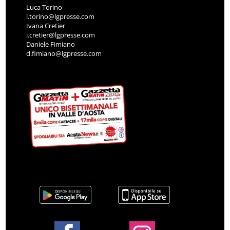
Luca Torino
l.torino@lgpresse.com
Ivana Cretier
i.cretier@lgpresse.com
Daniele Fimiano
d.fimiano@lgpresse.com