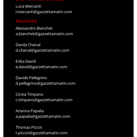
Luca Mercanti
l.mercanti@gazzettamatin.com
REDAZIONE
Alessandro Bianchet
a.bianchet@gazzettamatin.com
Danila Chenal
d.chenal@gazzettamatin.com
Erika David
e.david@gazzettamatin.com
Davide Pellegrino
d.pellegrino@gazzettamatin.com
Cinzia Timpano
c.timpano@gazzettamatin.com
Arianna Papalia
a.papalia@gazzettamatin.com
Thomas Piccot
t.piccot@gazzettamatin.com