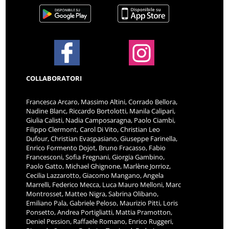
COLLABORATORI
Francesca Arcaro, Massimo Altini, Corrado Bellora,
Nadine Blanc, Riccardo Bortolotti, Manila Calipari,
Giulia Calisti, Nadia Camposaragna, Paolo Ciambi,
Filippo Clermont, Carol Di Vito, Christian Leo
Dufour, Christian Evaspasiano, Giuseppe Farinella,
Enrico Formento Dojot, Bruno Fracasso, Fabio
Francesconi, Sofia Fregnani, Giorgia Gambino,
Paolo Gatto, Michael Ghignone, Marlène Jorrioz,
Cecilia Lazzarotto, Giacomo Mangano, Angela
Marrelli, Federico Mecca, Luca Mauro Melloni, Marc
Montrosset, Matteo Nigra, Sabrina Olibano,
Emiliano Pala, Gabriele Peloso, Maurizio Pitti, Loris
Ponsetto, Andrea Portigliatti, Mattia Pramotton,
Deniel Pession, Raffaele Romano, Enrico Ruggeri,