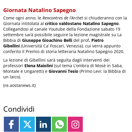
Giornata Natalino Sapegno
Come ogni anno, le
Rencontres de l’Archet
si chiuderanno con la
Giornata intitolata al
critico valdostano Natalino Sapegno
.
Collegandosi al canale Youtube della Fondazione sabato 19
settembre sarà possibile seguire la lezione magistrale su La
Bibbia di
Giuseppe Gioachino Belli
del prof
. Pietro
Gibellini
(Università Ca’ Foscari, Venezia), cui verrà appunto
conferito il Premio di storia letteraria Natalino Sapegno 2020.
La lezione di Gibellini sarà seguita dagli interventi dei
professori
Elena Maiolini
(sul tema L’ombra di Mosè in Saba,
Montale e Ungaretti) e
Giovanni Tesio
(Primo Levi: la Bibbia di
un laico).
(re.aostanews.it)
Condividi