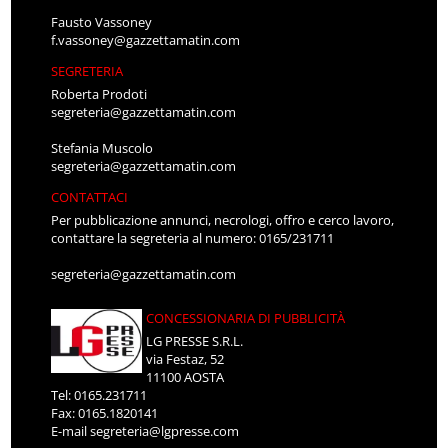
Fausto Vassoney
f.vassoney@gazzettamatin.com
SEGRETERIA
Roberta Prodoti
segreteria@gazzettamatin.com
Stefania Muscolo
segreteria@gazzettamatin.com
CONTATTACI
Per pubblicazione annunci, necrologi, offro e cerco lavoro,
contattare la segreteria al numero: 0165/231711
segreteria@gazzettamatin.com
CONCESSIONARIA DI PUBBLICITÀ
LG PRESSE S.R.L.
via Festaz, 52
11100 AOSTA
Tel: 0165.231711
Fax: 0165.1820141
E-mail
segreteria@lgpresse.com