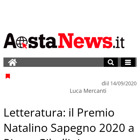
di
il
14/09/2020
Luca Mercanti
Letteratura: il Premio
Natalino Sapegno 2020 a