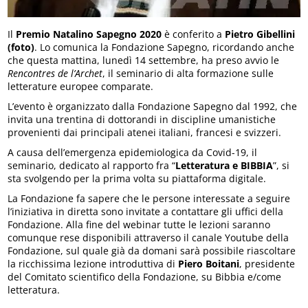
Il
Premio Natalino Sapegno 2020
è conferito a
Pietro Gibellini
(foto)
. Lo comunica la Fondazione Sapegno, ricordando anche
che questa mattina, lunedì 14 settembre, ha preso avvio le
Rencontres de l’Archet
, il seminario di alta formazione sulle
letterature europee comparate.
L’evento è organizzato dalla Fondazione Sapegno dal 1992, che
invita una trentina di dottorandi in discipline umanistiche
provenienti dai principali atenei italiani, francesi e svizzeri.
A causa dell’emergenza epidemiologica da Covid-19, il
seminario, dedicato al rapporto fra “
Letteratura e BIBBIA
”, si
sta svolgendo per la prima volta su piattaforma digitale.
La Fondazione fa sapere che le persone interessate a seguire
l’iniziativa in diretta sono invitate a contattare gli uffici della
Fondazione. Alla fine del webinar tutte le lezioni saranno
comunque rese disponibili attraverso il canale Youtube della
Fondazione, sul quale già da domani sarà possibile riascoltare
la ricchissima lezione introduttiva di
Piero Boitani
, presidente
del Comitato scientifico della Fondazione, su Bibbia e/come
letteratura.