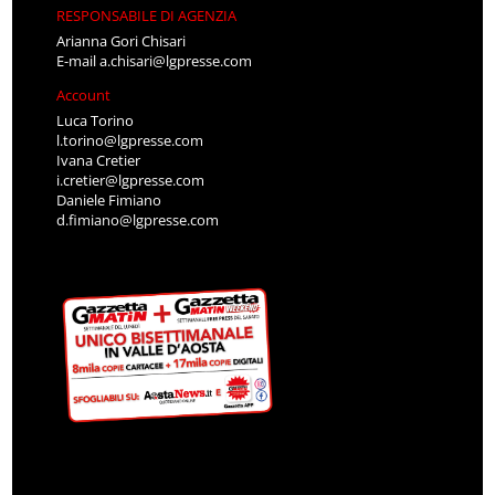
RESPONSABILE DI AGENZIA
Arianna Gori Chisari
E-mail
a.chisari@lgpresse.com
Account
Luca Torino
l.torino@lgpresse.com
Ivana Cretier
i.cretier@lgpresse.com
Daniele Fimiano
d.fimiano@lgpresse.com