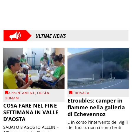
ULTIME NEWS
APPUNTAMENTI
,
OGGI &
CRONACA
DOMANI
Etroubles: camper in
COSA FARE NEL FINE
fiamme nella galleria
SETTIMANA IN VALLE
di Echevennoz
D’AOSTA
E in corso l'intervento dei vigili
SABATO 8 AGOSTO ALLEIN –
del fuoco, non ci sono feriti