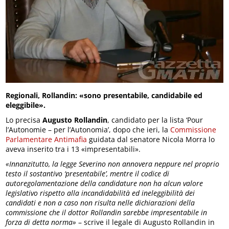
Regionali, Rollandin: «sono presentabile, candidabile ed
eleggibile».
Lo precisa
Augusto Rollandin
, candidato per la lista ‘Pour
l’Autonomie – per l’Autonomia’, dopo che ieri, la
Commissione
Parlamentare Antimafia
guidata dal senatore Nicola Morra lo
aveva inserito tra i 13 «impresentabili».
«Innanzitutto, la legge Severino non annovera neppure nel proprio
testo il sostantivo ‘presentabile’, mentre il codice di
autoregolamentazione della candidature non ha alcun valore
legislativo rispetto alla incandidabilità ed ineleggibilità dei
candidati e non a caso non risulta nelle dichiarazioni della
commissione che il dottor Rollandin sarebbe impresentabile in
forza di detta norma»
– scrive il legale di Augusto Rollandin in