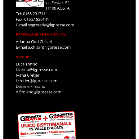
via Festaz, 52
11100 AOSTA
Tel: 0165.231711
Fax: 0165.1820141
E-mail
segreteria@lgpresse.com
RESPONSABILE DI AGENZIA
Arianna Gori Chisari
E-mail
a.chisari@lgpresse.com
Account
Luca Torino
l.torino@lgpresse.com
Ivana Cretier
i.cretier@lgpresse.com
Daniele Fimiano
d.fimiano@lgpresse.com