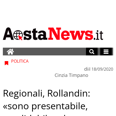
POLITICA
di
il
18/09/2020
Cinzia Timpano
Regionali, Rollandin:
«sono presentabile,