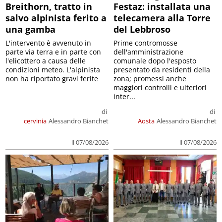
Breithorn, tratto in
Festaz: installata una
salvo alpinista ferito a
telecamera alla Torre
una gamba
del Lebbroso
L'intervento è avvenuto in
Prime contromosse
parte via terra e in parte con
dell'amministrazione
l'elicottero a causa delle
comunale dopo l'esposto
condizioni meteo. L'alpinista
presentato da residenti della
non ha riportato gravi ferite
zona; promessi anche
maggiori controlli e ulteriori
inter...
di
di
cervinia
Alessandro Bianchet
Aosta
Alessandro Bianchet
il 07/08/2026
il 07/08/2026