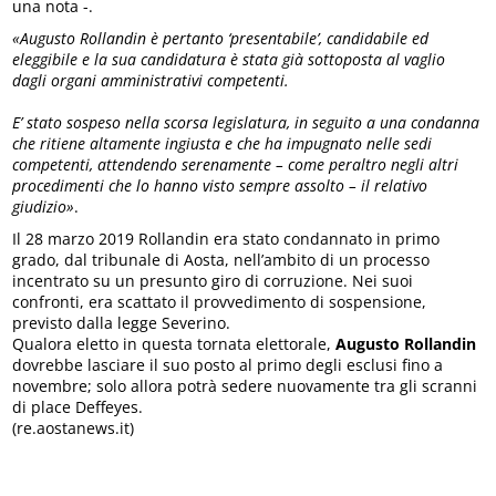
una nota -.
«Augusto Rollandin è pertanto ‘presentabile’, candidabile ed
eleggibile e la sua candidatura è stata già sottoposta al vaglio
dagli organi amministrativi competenti.
E’ stato sospeso nella scorsa legislatura, in seguito a una condanna
che ritiene altamente ingiusta e che ha impugnato nelle sedi
competenti, attendendo serenamente – come peraltro negli altri
procedimenti che lo hanno visto sempre assolto – il relativo
giudizio»
.
Il 28 marzo 2019 Rollandin era stato condannato in primo
grado, dal tribunale di Aosta, nell’ambito di un processo
incentrato su un presunto giro di corruzione. Nei suoi
confronti, era scattato il provvedimento di sospensione,
previsto dalla legge Severino.
Qualora eletto in questa tornata elettorale,
Augusto Rollandin
dovrebbe lasciare il suo posto al primo degli esclusi fino a
novembre; solo allora potrà sedere nuovamente tra gli scranni
di place Deffeyes.
(re.aostanews.it)