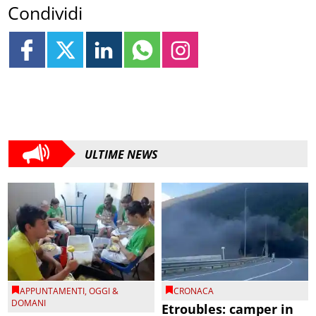
Condividi
ULTIME NEWS
APPUNTAMENTI
,
OGGI &
CRONACA
DOMANI
Etroubles: camper in