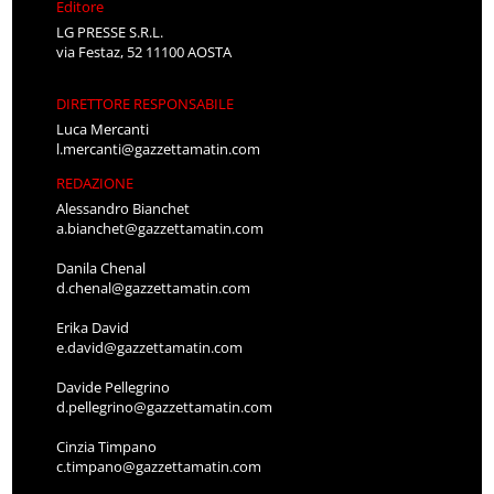
Editore
LG PRESSE S.R.L.
via Festaz, 52 11100 AOSTA
DIRETTORE RESPONSABILE
Luca Mercanti
l.mercanti@gazzettamatin.com
REDAZIONE
Alessandro Bianchet
a.bianchet@gazzettamatin.com
Danila Chenal
d.chenal@gazzettamatin.com
Erika David
e.david@gazzettamatin.com
Davide Pellegrino
d.pellegrino@gazzettamatin.com
Cinzia Timpano
c.timpano@gazzettamatin.com