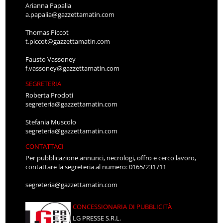
Arianna Papalia
a.papalia@gazzettamatin.com
Thomas Piccot
t.piccot@gazzettamatin.com
Fausto Vassoney
f.vassoney@gazzettamatin.com
SEGRETERIA
Roberta Prodoti
segreteria@gazzettamatin.com
Stefania Muscolo
segreteria@gazzettamatin.com
CONTATTACI
Per pubblicazione annunci, necrologi, offro e cerco lavoro,
contattare la segreteria al numero: 0165/231711
segreteria@gazzettamatin.com
CONCESSIONARIA DI PUBBLICITÀ
LG PRESSE S.R.L.