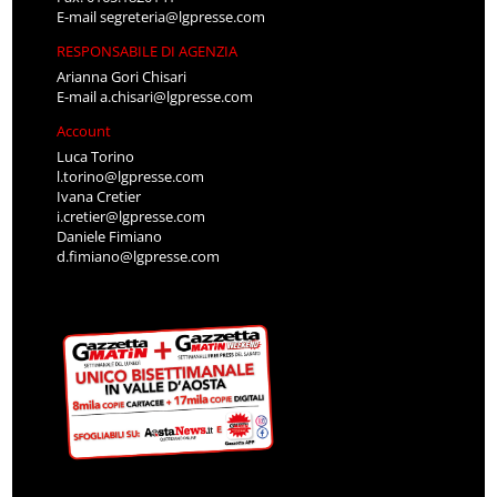
E-mail
segreteria@lgpresse.com
RESPONSABILE DI AGENZIA
Arianna Gori Chisari
E-mail
a.chisari@lgpresse.com
Account
Luca Torino
l.torino@lgpresse.com
Ivana Cretier
i.cretier@lgpresse.com
Daniele Fimiano
d.fimiano@lgpresse.com