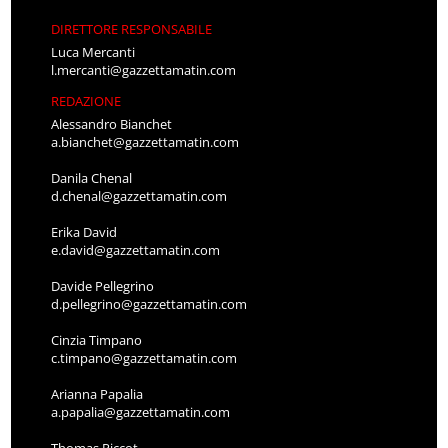
DIRETTORE RESPONSABILE
Luca Mercanti
l.mercanti@gazzettamatin.com
REDAZIONE
Alessandro Bianchet
a.bianchet@gazzettamatin.com
Danila Chenal
d.chenal@gazzettamatin.com
Erika David
e.david@gazzettamatin.com
Davide Pellegrino
d.pellegrino@gazzettamatin.com
Cinzia Timpano
c.timpano@gazzettamatin.com
Arianna Papalia
a.papalia@gazzettamatin.com