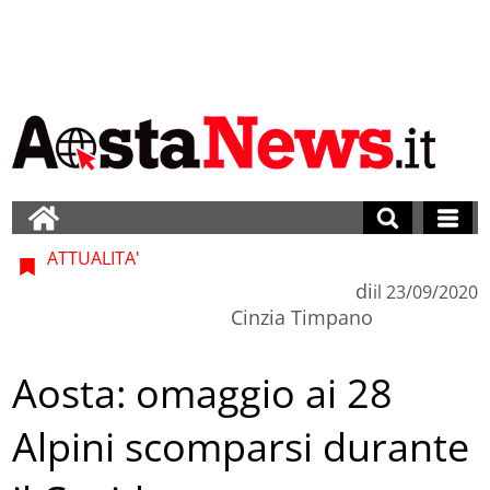
ATTUALITA'
di
il
23/09/2020
Cinzia Timpano
Aosta: omaggio ai 28
Alpini scomparsi durante