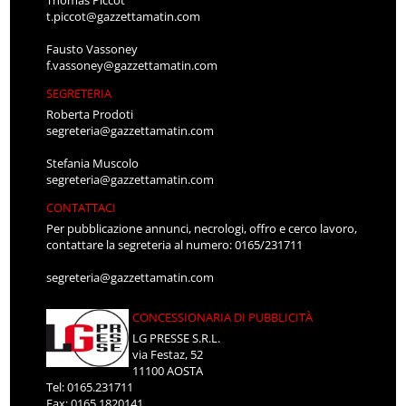
Thomas Piccot
t.piccot@gazzettamatin.com
Fausto Vassoney
f.vassoney@gazzettamatin.com
SEGRETERIA
Roberta Prodoti
segreteria@gazzettamatin.com
Stefania Muscolo
segreteria@gazzettamatin.com
CONTATTACI
Per pubblicazione annunci, necrologi, offro e cerco lavoro,
contattare la segreteria al numero: 0165/231711
segreteria@gazzettamatin.com
CONCESSIONARIA DI PUBBLICITÀ
LG PRESSE S.R.L.
via Festaz, 52
11100 AOSTA
Tel: 0165.231711
Fax: 0165.1820141