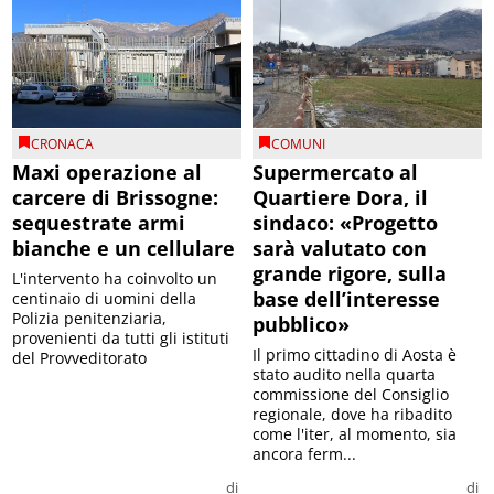
CRONACA
COMUNI
Maxi operazione al
Supermercato al
carcere di Brissogne:
Quartiere Dora, il
sequestrate armi
sindaco: «Progetto
bianche e un cellulare
sarà valutato con
grande rigore, sulla
L'intervento ha coinvolto un
base dell’interesse
centinaio di uomini della
Polizia penitenziaria,
pubblico»
provenienti da tutti gli istituti
Il primo cittadino di Aosta è
del Provveditorato
stato audito nella quarta
commissione del Consiglio
regionale, dove ha ribadito
come l'iter, al momento, sia
ancora ferm...
di
di