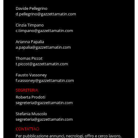
Davide Pellegrino
d.pellegrino@gazzettamatin.com
Cinzia Timpano
c.timpano@gazzettamatin.com
Arianna Papalia
a.papalia@gazzettamatin.com
Thomas Piccot
t.piccot@gazzettamatin.com
Fausto Vassoney
f.vassoney@gazzettamatin.com
SEGRETERIA
Roberta Prodoti
segreteria@gazzettamatin.com
Stefania Muscolo
segreteria@gazzettamatin.com
CONTATTACI
Per pubblicazione annunci, necrologi, offro e cerco lavoro,