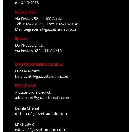
del 4/10/2016
REDAZIONE
via Festaz, 52 - 11100 Aosta
Tel: 0165/231711 - Fax: 0165/1820141
Mail:
segreteria@gazzettamatin.com
Editore
LG PRESSE S.R.L.
via Festaz, 52 11100 AOSTA
DIRETTORE RESPONSABILE
Luca Mercanti
l.mercanti@gazzettamatin.com
REDAZIONE
Alessandro Bianchet
a.bianchet@gazzettamatin.com
Danila Chenal
d.chenal@gazzettamatin.com
Erika David
e.david@gazzettamatin.com