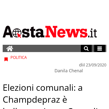
POLITICA
di
il
23/09/2020
Danila Chenal
Elezioni comunali: a
Champdepraz è