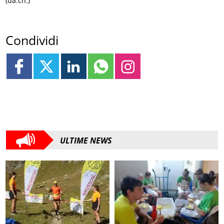
(da.ch.)
Condividi
ULTIME NEWS