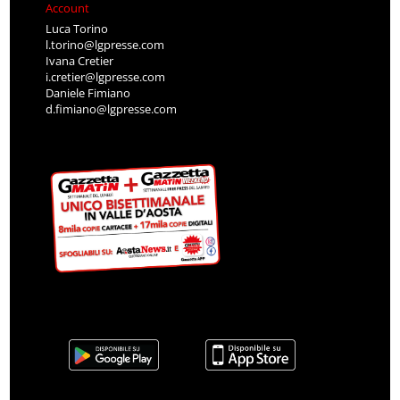
Account
Luca Torino
l.torino@lgpresse.com
Ivana Cretier
i.cretier@lgpresse.com
Daniele Fimiano
d.fimiano@lgpresse.com