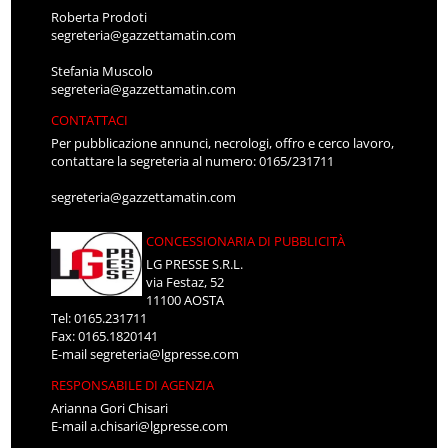
Roberta Prodoti
segreteria@gazzettamatin.com
Stefania Muscolo
segreteria@gazzettamatin.com
CONTATTACI
Per pubblicazione annunci, necrologi, offro e cerco lavoro,
contattare la segreteria al numero: 0165/231711
segreteria@gazzettamatin.com
CONCESSIONARIA DI PUBBLICITÀ
LG PRESSE S.R.L.
via Festaz, 52
11100 AOSTA
Tel: 0165.231711
Fax: 0165.1820141
E-mail
segreteria@lgpresse.com
RESPONSABILE DI AGENZIA
Arianna Gori Chisari
E-mail
a.chisari@lgpresse.com