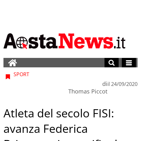
SPORT
di
il
24/09/2020
Thomas Piccot
Atleta del secolo FISI:
avanza Federica