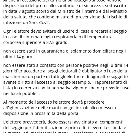
disposizioni del protocollo sanitario e di sicurezza, sottoscritto
in data 7 agosto scorso dal Ministro dell’interno e dal Ministro
della salute, che contiene misure di prevenzione dal rischio di
infezione da Sars-Cov2.
Ogni elettore deve: evitare di uscire di casa e recarsi al seggio
in caso di sintomatologia respiratoria o di temperatura
corporea superiore a 37,5 gradi;
non essere stati in quarantena o isolamento domiciliare negli
ultimi 14 giorni;
non essere stati a contatto con persone positive negli ultimi 14
giorni;Per accedere ai seggi elettorali è obbligatorio l’uso della
mascherina da parte di tutti gli elettori e di ogni altro soggetto
avente diritto all’accesso al seggio (esempio, i rappresentati di
lista) in coerenza con la normativa vigente che ne prevede l’uso
nei locali pubblici.
Al momento dell’accesso l’elettore dovrà procedere
all’igienizzazione delle mani con gel idroalcolico messo a
disposizione in prossimità della porta.
L’elettore provvederà, dopo essersi avvicinato ai componenti
del seggio per l’identificazione e prima di ricevere la scheda e