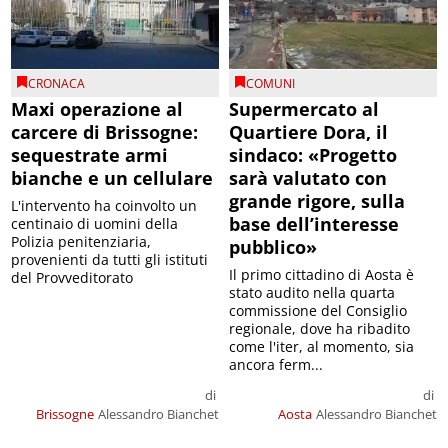
CRONACA
COMUNI
Maxi operazione al
Supermercato al
carcere di Brissogne:
Quartiere Dora, il
sequestrate armi
sindaco: «Progetto
bianche e un cellulare
sarà valutato con
grande rigore, sulla
L'intervento ha coinvolto un
base dell’interesse
centinaio di uomini della
Polizia penitenziaria,
pubblico»
provenienti da tutti gli istituti
Il primo cittadino di Aosta è
del Provveditorato
stato audito nella quarta
commissione del Consiglio
regionale, dove ha ribadito
come l'iter, al momento, sia
ancora ferm...
di
di
Brissogne
Alessandro Bianchet
Aosta
Alessandro Bianchet