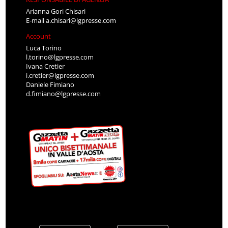
Arianna Gori Chisari
E-mail
a.chisari@lgpresse.com
Account
Luca Torino
l.torino@lgpresse.com
Ivana Cretier
i.cretier@lgpresse.com
Daniele Fimiano
d.fimiano@lgpresse.com