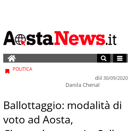
POLITICA
di
il
30/09/2020
Danila Chenal
Ballottaggio: modalità di
voto ad Aosta,