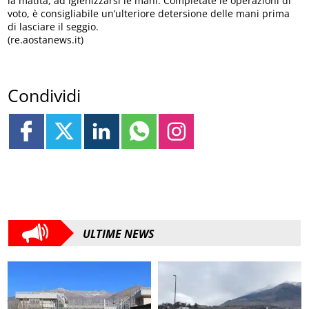
la matita, ad igienizzarsi le mani. Completate le operazioni di
voto, è consigliabile un’ulteriore detersione delle mani prima
di lasciare il seggio.
(re.aostanews.it)
Condividi
ULTIME NEWS