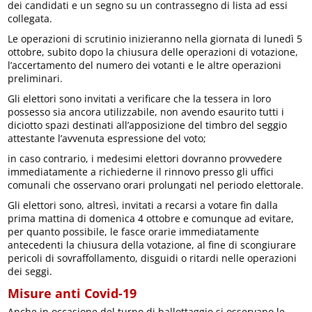
dei candidati e un segno su un contrassegno di lista ad essi
collegata.
Le operazioni di scrutinio inizieranno nella giornata di lunedì 5
ottobre, subito dopo la chiusura delle operazioni di votazione,
l’accertamento del numero dei votanti e le altre operazioni
preliminari.
Gli elettori sono invitati a verificare che la tessera in loro
possesso sia ancora utilizzabile, non avendo esaurito tutti i
diciotto spazi destinati all’apposizione del timbro del seggio
attestante l’avvenuta espressione del voto;
in caso contrario, i medesimi elettori dovranno provvedere
immediatamente a richiederne il rinnovo presso gli uffici
comunali che osservano orari prolungati nel periodo elettorale.
Gli elettori sono, altresì, invitati a recarsi a votare fin dalla
prima mattina di domenica 4 ottobre e comunque ad evitare,
per quanto possibile, le fasce orarie immediatamente
antecedenti la chiusura della votazione, al fine di scongiurare
pericoli di sovraffollamento, disguidi o ritardi nelle operazioni
dei seggi.
Misure anti Covid-19
Anche in occasione del turno di ballottaggio si osservano le