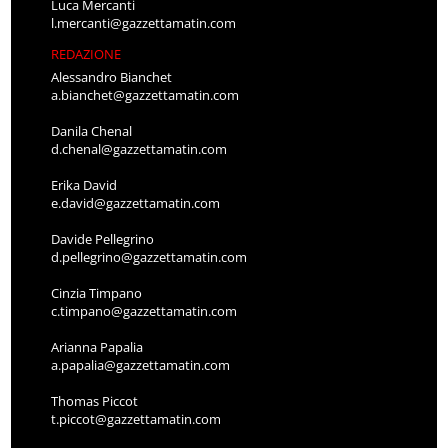
Luca Mercanti
l.mercanti@gazzettamatin.com
REDAZIONE
Alessandro Bianchet
a.bianchet@gazzettamatin.com
Danila Chenal
d.chenal@gazzettamatin.com
Erika David
e.david@gazzettamatin.com
Davide Pellegrino
d.pellegrino@gazzettamatin.com
Cinzia Timpano
c.timpano@gazzettamatin.com
Arianna Papalia
a.papalia@gazzettamatin.com
Thomas Piccot
t.piccot@gazzettamatin.com