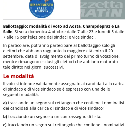
Ballottaggio: modalità di voto ad Aosta, Champdepraz e La
Salle
. Si vota domenica 4 ottobre dalle 7 alle 23 e lunedì 5 dalle
7 alle 15 per l’elezione dei sindaci e vice sindaci.
In particolare, potranno partecipare al ballottaggio solo gli
elettori che abbiano raggiunto la maggiore età entro il 20
settembre, data di svolgimento del primo turno di votazione,
mentre rimangono esclusi gli elettori che abbiano maturato
tale diritto nei giorni successivi.
Le modalità
Il voto si intende validamente assegnato ai candidati alla carica
di sindaco e di vice sindaco se è espresso con una delle
seguenti modalità:
a)
tracciando un segno sul rettangolo che contiene i nominativi
dei candidati alla carica di sindaco e di vice sindaco;
b)
tracciando un segno su un contrassegno di lista;
c)
tracciando un segno sul rettangolo che contiene i nominativi