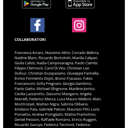
COLLABORATORI
Francesca Arcaro, Massimo Altini, Corrado Bellora,
Nadine Blanc, Riccardo Bortolotti, Manila Calipari,
Giulia Calisti, Nadia Camposaragna, Paolo Ciambi,
Filippo Clermont, Carol Di Vito, Christian Leo
Dufour, Christian Evaspasiano, Giuseppe Farinella,
Enrico Formento Dojot, Bruno Fracasso, Fabio
Francesconi, Sofia Fregnani, Giorgia Gambino,
Paolo Gatto, Michael Ghignone, Marlène Jorrioz,
Cecilia Lazzarotto, Giacomo Mangano, Angela
Marrelli, Federico Mecca, Luca Mauro Melloni, Marc
Montrosset, Matteo Nigra, Sabrina Olibano,
Emiliano Pala, Gabriele Peloso, Maurizio Pitti, Loris
Ponsetto, Andrea Portigliatti, Mattia Pramotton,
Deniel Pession, Raffaele Romano, Enrico Ruggeri,
Riccardo Savoye, Federica Tercinod, Federico