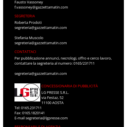
Fausto Vassoney
f.vassoney@gazzettamatin.com
SEGRETERIA
Roberta Prodoti
segreteria@gazzettamatin.com
Stefania Muscolo
segreteria@gazzettamatin.com
CONTATTACI
Per pubblicazione annunci, necrologi, offro e cerco lavoro,
contattare la segreteria al numero: 0165/231711
segreteria@gazzettamatin.com
CONCESSIONARIA DI PUBBLICITÀ
LG PRESSE S.R.L.
via Festaz, 52
11100 AOSTA
Tel: 0165.231711
Fax: 0165.1820141
E-mail
segreteria@lgpresse.com
RESPONSABILE DI AGENZIA