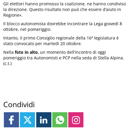
Gli elettori hanno promosso la coalizione, ne hanno condiviso
la direzione. Questo risultato non può che essere d’aiuto in
Regione».
Il blocco autonomista dovrebbe incontrare la Lega giovedì 8
ottobre, nel pomeriggio.
Intanto, il primo Consiglio regionale della 16ª legislatura è
stato convocato per martedì 20 ottobre.
Nella
foto in alto,
un momento dell’incontro di oggi
pomeriggio tra Autonomisti e PCP nella seda di Stella Alpina.
(c.t.)
Condividi