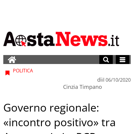
POLITICA
di
il
06/10/2020
Cinzia Timpano
Governo regionale:
«incontro positivo» tra