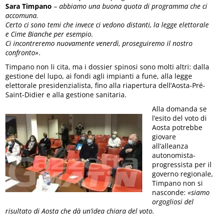
Sara Timpano
–
abbiamo una buona quota di programma che ci
accomuna.
Certo ci sono temi che invece ci vedono distanti, la legge elettorale
e Cime Bianche per esempio.
Ci incontreremo nuovamente venerdì, proseguiremo il nostro
confronto»
.
Timpano non li cita, ma i dossier spinosi sono molti altri: dalla
gestione del lupo, ai fondi agli impianti a fune, alla legge
elettorale presidenzialista, fino alla riapertura dell’Aosta-Pré-
Saint-Didier e alla gestione sanitaria.
Alla domanda se
l’esito del voto di
Aosta potrebbe
giovare
all’alleanza
autonomista-
progressista per il
governo regionale,
Timpano non si
nasconde:
«siamo
orgogliosi del
risultato di Aosta che dà un’idea chiara del voto.