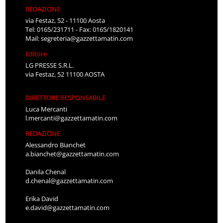
REDAZIONE
via Festaz, 52 - 11100 Aosta
Tel: 0165/231711 - Fax: 0165/1820141
Mail:
segreteria@gazzettamatin.com
Editore
LG PRESSE S.R.L.
via Festaz, 52 11100 AOSTA
DIRETTORE RESPONSABILE
Luca Mercanti
l.mercanti@gazzettamatin.com
REDAZIONE
Alessandro Bianchet
a.bianchet@gazzettamatin.com
Danila Chenal
d.chenal@gazzettamatin.com
Erika David
e.david@gazzettamatin.com