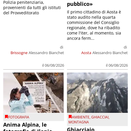
Polizia penitenziaria,
pubblico»
provenienti da tutti gli istituti
Il primo cittadino di Aosta è
del Provveditorato
stato audito nella quarta
commissione del Consiglio
regionale, dove ha ribadito
come l'iter, al momento, sia
ancora ferm...
di
di
Brissogne
Alessandro Bianchet
Aosta
Alessandro Bianchet
il 06/08/2026
il 06/08/2026
FOTOGRAFIA
AMBIENTE
,
GHIACCIAI
,
MONTAGNA
Anima Alpina, le
Ghiacciaio