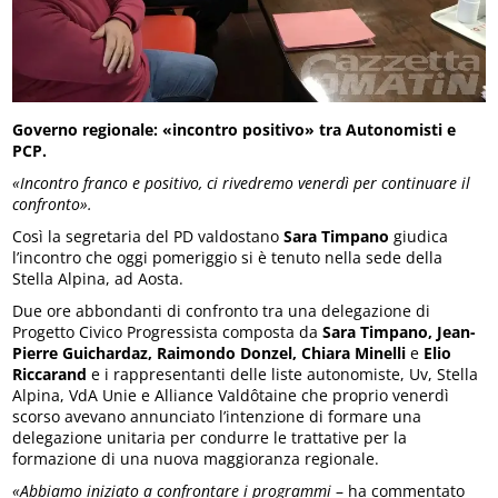
Governo regionale: «incontro positivo» tra Autonomisti e
PCP.
«Incontro franco e positivo, ci rivedremo venerdì per continuare il
confronto».
Così la segretaria del PD valdostano
Sara Timpano
giudica
l’incontro che oggi pomeriggio si è tenuto nella sede della
Stella Alpina, ad Aosta.
Due ore abbondanti di confronto tra una delegazione di
Progetto Civico Progressista composta da
Sara Timpano, Jean-
Pierre Guichardaz, Raimondo Donzel, Chiara Minelli
e
Elio
Riccarand
e i rappresentanti delle liste autonomiste, Uv, Stella
Alpina, VdA Unie e Alliance Valdôtaine che proprio venerdì
scorso avevano annunciato l’intenzione di formare una
delegazione unitaria per condurre le trattative per la
formazione di una nuova maggioranza regionale.
«Abbiamo iniziato a confrontare i programmi
– ha commentato