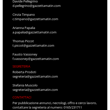
Davide Pellegrino
d.pellegrino@gazzettamatin.com
Cinzia Timpano
c.timpano@gazzettamatin.com
Arianna Papalia
a.papalia@gazzettamatin.com
Thomas Piccot
t.piccot@gazzettamatin.com
Fausto Vassoney
f.vassoney@gazzettamatin.com
SEGRETERIA
Roberta Prodoti
segreteria@gazzettamatin.com
Stefania Muscolo
segreteria@gazzettamatin.com
CONTATTACI
Per pubblicazione annunci, necrologi, offro e cerco lavoro,
contattare la segreteria al numero: 0165/231711