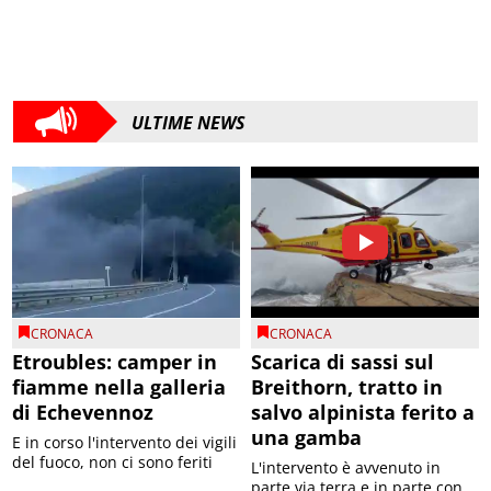
ULTIME NEWS
CRONACA
CRONACA
Etroubles: camper in
Scarica di sassi sul
fiamme nella galleria
Breithorn, tratto in
di Echevennoz
salvo alpinista ferito a
una gamba
E in corso l'intervento dei vigili
del fuoco, non ci sono feriti
L'intervento è avvenuto in
parte via terra e in parte con