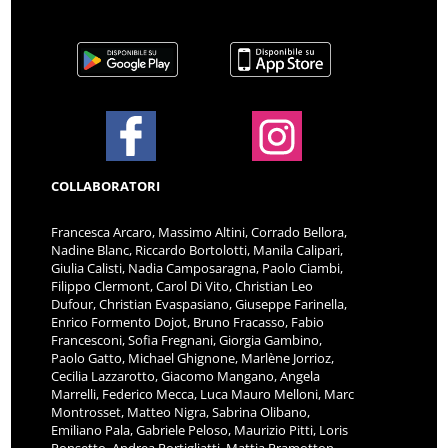
COLLABORATORI
Francesca Arcaro, Massimo Altini, Corrado Bellora,
Nadine Blanc, Riccardo Bortolotti, Manila Calipari,
Giulia Calisti, Nadia Camposaragna, Paolo Ciambi,
Filippo Clermont, Carol Di Vito, Christian Leo
Dufour, Christian Evaspasiano, Giuseppe Farinella,
Enrico Formento Dojot, Bruno Fracasso, Fabio
Francesconi, Sofia Fregnani, Giorgia Gambino,
Paolo Gatto, Michael Ghignone, Marlène Jorrioz,
Cecilia Lazzarotto, Giacomo Mangano, Angela
Marrelli, Federico Mecca, Luca Mauro Melloni, Marc
Montrosset, Matteo Nigra, Sabrina Olibano,
Emiliano Pala, Gabriele Peloso, Maurizio Pitti, Loris