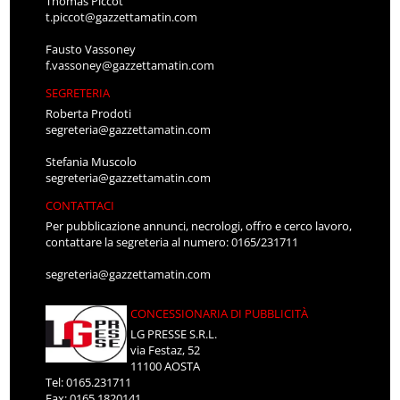
Thomas Piccot
t.piccot@gazzettamatin.com
Fausto Vassoney
f.vassoney@gazzettamatin.com
SEGRETERIA
Roberta Prodoti
segreteria@gazzettamatin.com
Stefania Muscolo
segreteria@gazzettamatin.com
CONTATTACI
Per pubblicazione annunci, necrologi, offro e cerco lavoro,
contattare la segreteria al numero: 0165/231711
segreteria@gazzettamatin.com
CONCESSIONARIA DI PUBBLICITÀ
LG PRESSE S.R.L.
via Festaz, 52
11100 AOSTA
Tel: 0165.231711
Fax: 0165.1820141