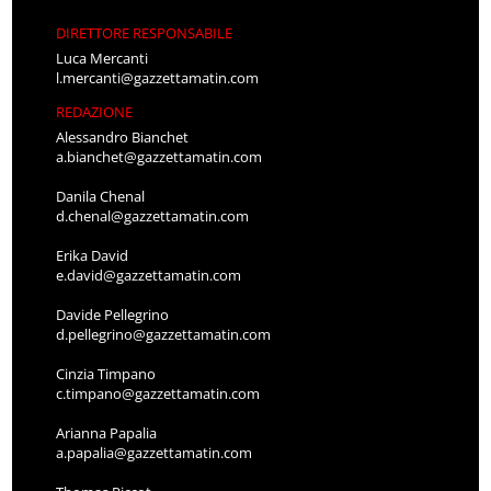
DIRETTORE RESPONSABILE
Luca Mercanti
l.mercanti@gazzettamatin.com
REDAZIONE
Alessandro Bianchet
a.bianchet@gazzettamatin.com
Danila Chenal
d.chenal@gazzettamatin.com
Erika David
e.david@gazzettamatin.com
Davide Pellegrino
d.pellegrino@gazzettamatin.com
Cinzia Timpano
c.timpano@gazzettamatin.com
Arianna Papalia
a.papalia@gazzettamatin.com