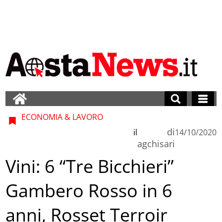
ECONOMIA & LAVORO
di
il
14/10/2020
agchisari
Vini: 6 “Tre Bicchieri”
Gambero Rosso in 6
anni, Rosset Terroir