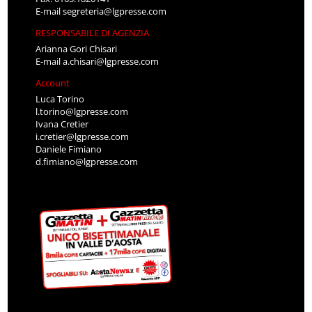
E-mail
segreteria@lgpresse.com
RESPONSABILE DI AGENZIA
Arianna Gori Chisari
E-mail
a.chisari@lgpresse.com
Account
Luca Torino
l.torino@lgpresse.com
Ivana Cretier
i.cretier@lgpresse.com
Daniele Fimiano
d.fimiano@lgpresse.com