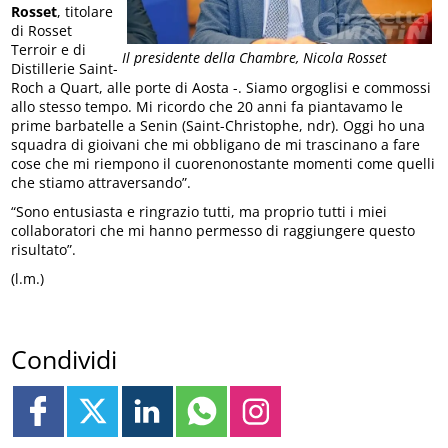
Rosset
, titolare
di Rosset
Terroir e di
Il presidente della Chambre, Nicola Rosset
Distillerie Saint-
Roch a Quart, alle porte di Aosta -. Siamo orgoglisi e commossi
allo stesso tempo. Mi ricordo che 20 anni fa piantavamo le
prime barbatelle a Senin (Saint-Christophe, ndr). Oggi ho una
squadra di gioivani che mi obbligano de mi trascinano a fare
cose che mi riempono il cuorenonostante momenti come quelli
che stiamo attraversando”.
“Sono entusiasta e ringrazio tutti, ma proprio tutti i miei
collaboratori che mi hanno permesso di raggiungere questo
risultato”.
(l.m.)
Condividi