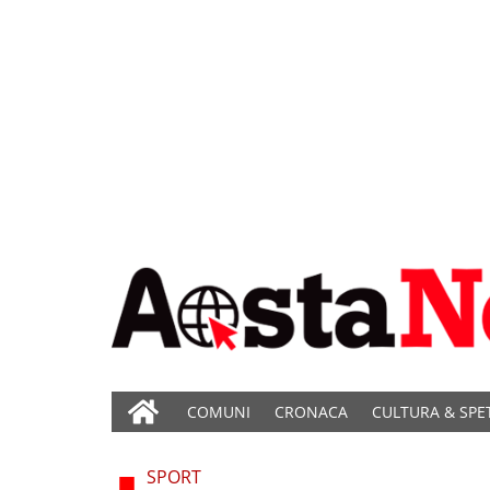
COMUNI
CRONACA
CULTURA & SPE
SPORT