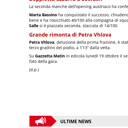
La seconda manche dell’opening austriaco ha confe
Marta Bassino
ha conquistato il successo, chiudend
bene e ha rosicchiato 40/100 alla compagna di squa
Salle
si è piazzata seconda, staccata di 14/100.
Grande rimonta di Petra Vhlova
Petra Vhlova
, delusione della prima frazione, è sta
terzo gradino del podio, a 1’13” dalla vetta.
Su
Gazzetta Matin
in edicola lunedì 19 ottobre il se
foto della gara.
(d.p.)
ULTIME NEWS