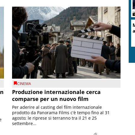
M
a
CINEMA
on
Produzione internazionale cerca
comparse per un nuovo film
Per aderire al casting del film internazionale
prodotto da Panorama Films c'è tempo fino al 31
agosto; le riprese si terranno tra il 21 e 25
e
settembre...
di