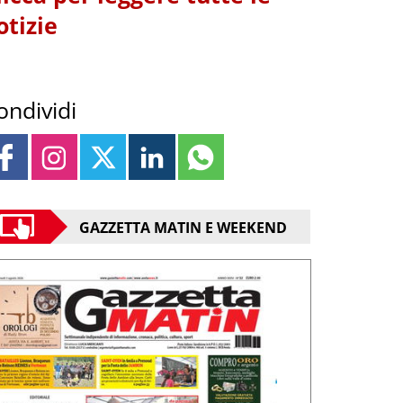
otizie
ondividi
GAZZETTA MATIN E WEEKEND