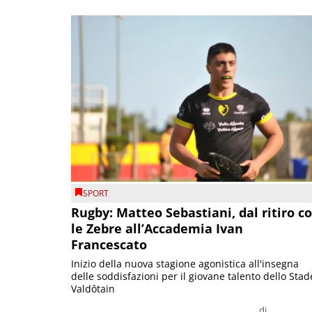
SPORT
Rugby: Matteo Sebastiani, dal ritiro c
le Zebre all’Accademia Ivan
Francescato
Inizio della nuova stagione agonistica all'insegna
delle soddisfazioni per il giovane talento dello Stad
Valdôtain
di