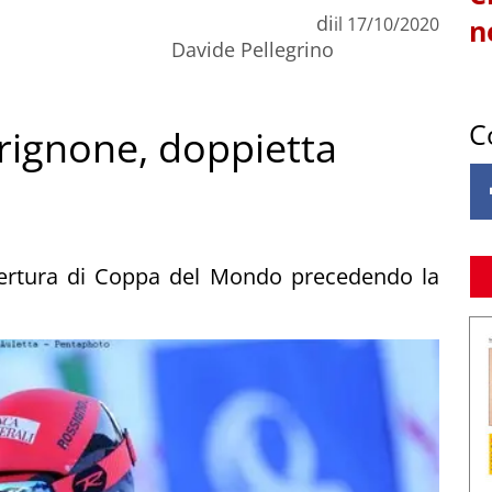
di
il
17/10/2020
n
Davide Pellegrino
C
Brignone, doppietta
apertura di Coppa del Mondo precedendo la