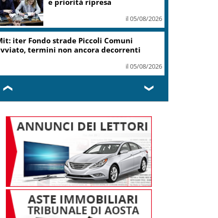
e priorità ripresa
il 05/08/2026
it: iter Fondo strade Piccoli Comuni
vviato, termini non ancora decorrenti
il 05/08/2026
❮
❯