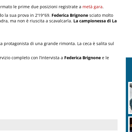
rmato le prime due posizioni registrate a
metà gara
.
o la sua prova in 2’19″69.
Federica Brignone
sciato molto
dra, ma non è riuscita a scavalcarla.
La campionessa di La
ta protagonista di una grande rimonta. La ceca è salita sul
rvizio completo con l’intervista a
Federica Brignone
e le