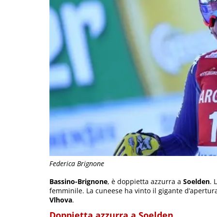
Federica Brignone
Bassino-Brignone
, è doppietta azzurra a
Soelden
. L
femminile. La cuneese ha vinto il gigante d’apertur
Vlhova
.
Doppietta azzurra a Soelden