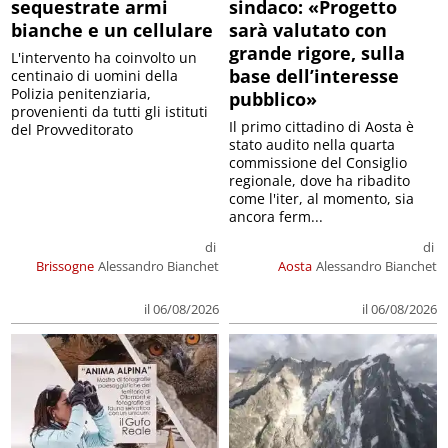
sequestrate armi
sindaco: «Progetto
bianche e un cellulare
sarà valutato con
grande rigore, sulla
L'intervento ha coinvolto un
base dell’interesse
centinaio di uomini della
Polizia penitenziaria,
pubblico»
provenienti da tutti gli istituti
Il primo cittadino di Aosta è
del Provveditorato
stato audito nella quarta
commissione del Consiglio
regionale, dove ha ribadito
come l'iter, al momento, sia
ancora ferm...
di
di
Brissogne
Alessandro Bianchet
Aosta
Alessandro Bianchet
il 06/08/2026
il 06/08/2026