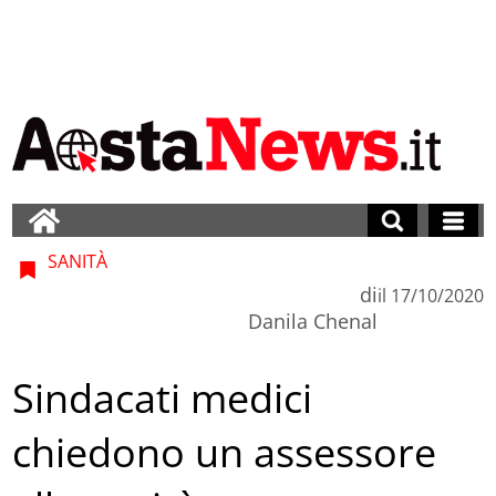
SANITÀ
di
il
17/10/2020
Danila Chenal
Sindacati medici
chiedono un assessore