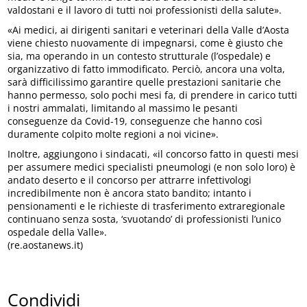
valdostani e il lavoro di tutti noi professionisti della salute».
«Ai medici, ai dirigenti sanitari e veterinari della Valle d’Aosta
viene chiesto nuovamente di impegnarsi, come è giusto che
sia, ma operando in un contesto strutturale (l’ospedale) e
organizzativo di fatto immodificato. Perciò, ancora una volta,
sarà difficilissimo garantire quelle prestazioni sanitarie che
hanno permesso, solo pochi mesi fa, di prendere in carico tutti
i nostri ammalati, limitando al massimo le pesanti
conseguenze da Covid-19, conseguenze che hanno così
duramente colpito molte regioni a noi vicine».
Inoltre, aggiungono i sindacati, «il concorso fatto in questi mesi
per assumere medici specialisti pneumologi (e non solo loro) è
andato deserto e il concorso per attrarre infettivologi
incredibilmente non è ancora stato bandito; intanto i
pensionamenti e le richieste di trasferimento extraregionale
continuano senza sosta, ‘svuotando’ di professionisti l’unico
ospedale della Valle».
(re.aostanews.it)
Condividi